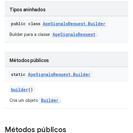
Tipos aninhados
public class
AgeSignalsRequest.Builder
AgeSignalsRequest
Builder para a classe
.
Métodos públicos
static
Age
Signals
Request
.
Builder
builder
()
Builder
Cria um objeto
.
Métodos públicos