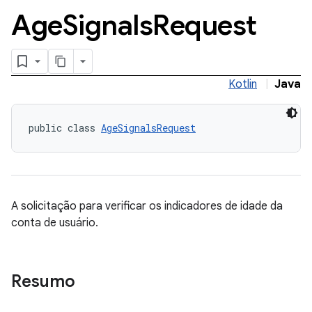
Age
Signals
Request
Kotlin
|
Java
public class 
AgeSignalsRequest
A solicitação para verificar os indicadores de idade da
conta de usuário.
Resumo