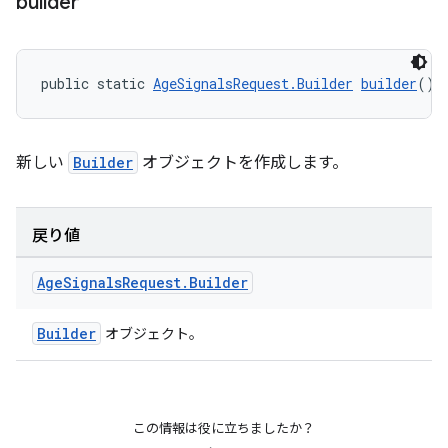
builder
public static 
AgeSignalsRequest.Builder
builder
()
新しい
Builder
オブジェクトを作成します。
戻り値
Age
Signals
Request
.
Builder
Builder
オブジェクト。
この情報は役に立ちましたか？