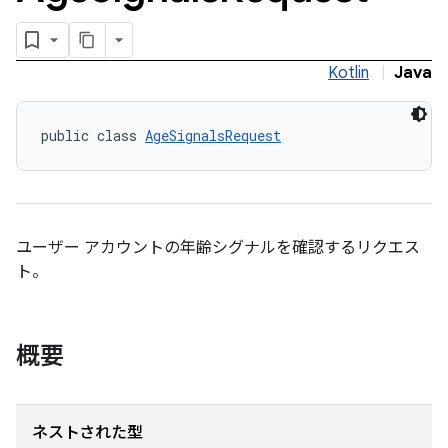
Kotlin
|
Java
public class 
AgeSignalsRequest
ユーザー アカウントの年齢シグナルを確認するリクエス
ト。
概要
ネストされた型