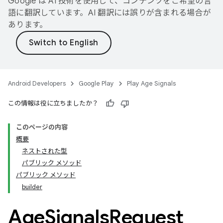
Google は AI 技術を使用して、コンテンツをご希望の言
語に翻訳しています。AI 翻訳には誤りが含まれる場合が
あります。
Android Developers
Google Play
Play Age Signals
この情報は役に立ちましたか？
このページの内容
概要
ネストされた型
パブリック メソッド
.model
パブリック メソッド
builder
testing
Age
Signals
Request