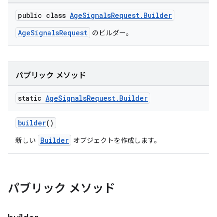
public class
AgeSignalsRequest.Builder
AgeSignalsRequest
のビルダー。
パブリック メソッド
static
Age
Signals
Request
.
Builder
builder
()
Builder
新しい
オブジェクトを作成します。
パブリック メソッド