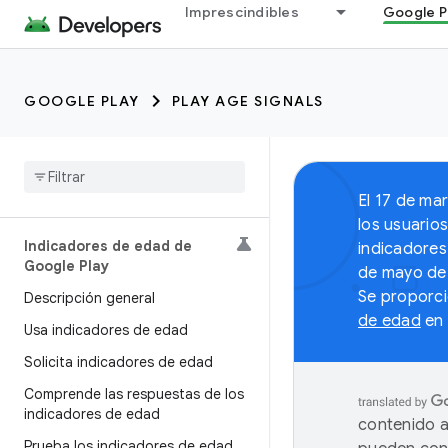
Imprescindibles
Google P
GOOGLE PLAY
PLAY AGE SIGNALS
El 17 de ma
los usuarios
Indicadores de edad de
indicadores
Google Play
de mayo de 
Se proporci
Descripción general
de edad
en 
Usa indicadores de edad
Solicita indicadores de edad
Comprende las respuestas de los
indicadores de edad
contenido a
Prueba los indicadores de edad