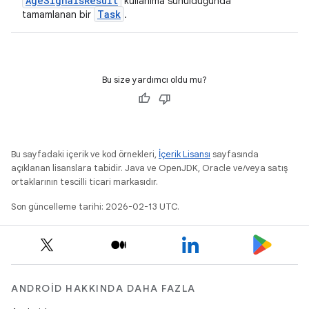
AgeSignalsResult
kullanıma sunulduğunda
Task
tamamlanan bir
.
Bu size yardımcı oldu mu?
Bu sayfadaki içerik ve kod örnekleri,
İçerik Lisansı
sayfasında
açıklanan lisanslara tabidir. Java ve OpenJDK, Oracle ve/veya satış
ortaklarının tescilli ticari markasıdır.
Son güncelleme tarihi: 2026-02-13 UTC.
ANDROID HAKKINDA DAHA FAZLA