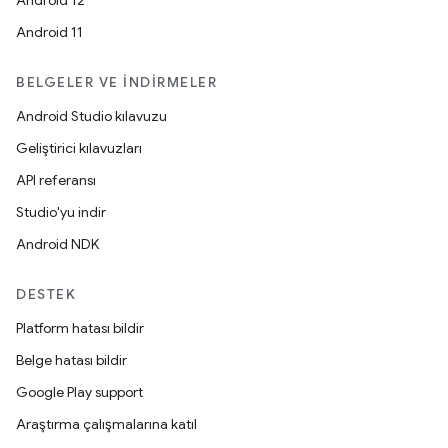
Android 12
Android 11
BELGELER VE İNDIRMELER
Android Studio kılavuzu
Geliştirici kılavuzları
API referansı
Studio'yu indir
Android NDK
DESTEK
Platform hatası bildir
Belge hatası bildir
Google Play support
Araştırma çalışmalarına katıl