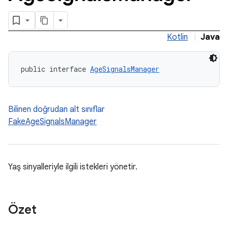
Kotlin
|
Java
public interface 
AgeSignalsManager
Bilinen doğrudan alt sınıflar
FakeAgeSignalsManager
Yaş sinyalleriyle ilgili istekleri yönetir.
Özet