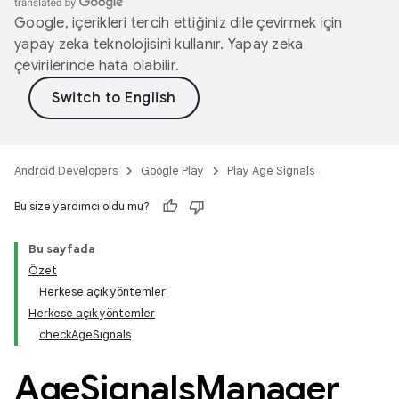
Google, içerikleri tercih ettiğiniz dile çevirmek için
yapay zeka teknolojisini kullanır. Yapay zeka
çevirilerinde hata olabilir.
Android Developers
Google Play
Play Age Signals
.model
Bu size yardımcı oldu mu?
testing
Bu sayfada
Özet
Herkese açık yöntemler
Herkese açık yöntemler
checkAgeSignals
Age
Signals
Manager