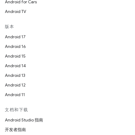
Android for Cars
Android TV
版本
Android 17
Android 16
Android 15
Android 14
Android 13
Android 12
Android 11
文档和下载
Android Studio 指南
开发者指南