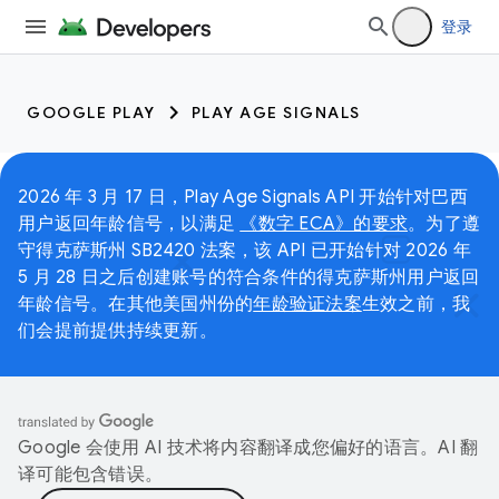
登录
GOOGLE PLAY
PLAY AGE SIGNALS
2026 年 3 月 17 日，Play Age Signals API 开始针对巴西
用户返回年龄信号，以满足
《数字 ECA》的要求
。为了遵
守得克萨斯州 SB2420 法案，该 API 已开始针对 2026 年
5 月 28 日之后创建账号的符合条件的得克萨斯州用户返回
年龄信号。在其他美国州份的
年龄验证法案
生效之前，我
们会提前提供持续更新。
Google 会使用 AI 技术将内容翻译成您偏好的语言。AI 翻
译可能包含错误。