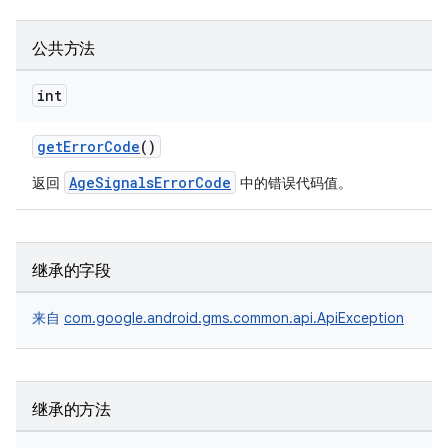
公共方法
int
getErrorCode
()
AgeSignalsErrorCode
返回
中的错误代码值。
继承的字段
来自
com.google.android.gms.common.api.ApiException
继承的方法