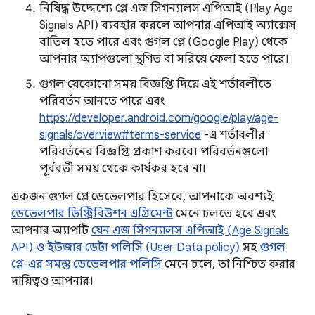
নিষিদ্ধ উদ্দেশ্যে প্লে এজ সিগন্যালস এপিআই (Play Age
Signals API) ব্যবহার করলে আপনার এপিআই অ্যাক্সেস
বাতিল হতে পারে এবং গুগল প্লে (Google Play) থেকে
আপনার অ্যাপগুলো স্থগিত বা সরিয়ে ফেলা হতে পারে।
গুগল যেকোনো সময় বিজ্ঞপ্তি দিয়ে এই শর্তাবলীতে
পরিবর্তন আনতে পারে এবং
https://developer.android.com/google/play/age-
signals/overview#terms-service
-এ শর্তাবলীর
পরিবর্তনের বিজ্ঞপ্তি প্রকাশ করবে। পরিবর্তনগুলো
পূর্ববর্তী সময় থেকে কার্যকর হবে না।
একজন গুগল প্লে ডেভেলপার হিসেবে, আপনাকে অবশ্যই
ডেভেলপার ডিস্ট্রিবিউশন এগ্রিমেন্ট
মেনে চলতে হবে এবং
আপনার অ্যাপটি
যেন এজ সিগন্যালস এপিআই (Age Signals
API) ও ইউজার ডেটা পলিসি (User Data policy)
সহ
গুগল
প্লে-এর সমস্ত ডেভেলপার পলিসি
মেনে চলে, তা নিশ্চিত করার
দায়িত্বও আপনার।