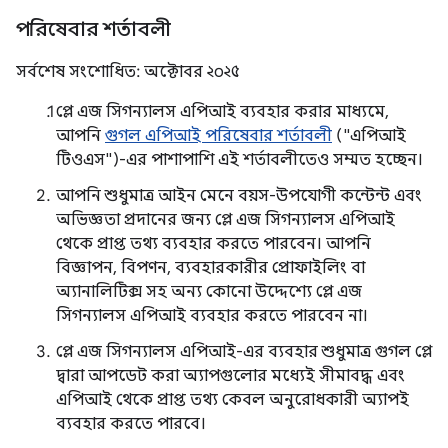
পরিষেবার শর্তাবলী
সর্বশেষ সংশোধিত: অক্টোবর ২০২৫
প্লে এজ সিগন্যালস এপিআই ব্যবহার করার মাধ্যমে,
আপনি
গুগল এপিআই পরিষেবার শর্তাবলী
("এপিআই
টিওএস")-এর পাশাপাশি এই শর্তাবলীতেও সম্মত হচ্ছেন।
আপনি শুধুমাত্র আইন মেনে বয়স-উপযোগী কন্টেন্ট এবং
অভিজ্ঞতা প্রদানের জন্য প্লে এজ সিগন্যালস এপিআই
থেকে প্রাপ্ত তথ্য ব্যবহার করতে পারবেন। আপনি
বিজ্ঞাপন, বিপণন, ব্যবহারকারীর প্রোফাইলিং বা
অ্যানালিটিক্স সহ অন্য কোনো উদ্দেশ্যে প্লে এজ
সিগন্যালস এপিআই ব্যবহার করতে পারবেন না।
প্লে এজ সিগন্যালস এপিআই-এর ব্যবহার শুধুমাত্র গুগল প্লে
দ্বারা আপডেট করা অ্যাপগুলোর মধ্যেই সীমাবদ্ধ এবং
এপিআই থেকে প্রাপ্ত তথ্য কেবল অনুরোধকারী অ্যাপই
ব্যবহার করতে পারবে।