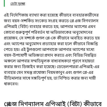
ডেটা সুরক্ষা
এই নির্দেশিকায় ব্যাখ্যা করা হয়েছে কীভাবে ব্যবহারকারীদের
জন্য বয়স-সম্পর্কিত সংকেত সংগ্রহ করতে প্লে এজ সিগন্যালস
এপিআই (বিটা) ব্যবহার করতে হয়, আপনার অ্যাপের এমন
কোনো গুরুত্বপূর্ণ পরিবর্তন যা অভিভাবকের অনুমোদনের
প্রয়োজন, সে সম্পর্কে গুগল প্লে-কে কীভাবে অবহিত করতে হয়
এবং অ্যাপের অনুমোদন প্রত্যাহার করা হলে কীভাবে বিজ্ঞপ্তি
পেতে হয়। এই টুলগুলো আপনাকে আপনার অ্যাপের মধ্যে
বয়স-উপযোগী অভিজ্ঞতা প্রদান করতে এবং বিভিন্ন নিয়ন্ত্রিত
অঞ্চলে আপনার সম্মতিমূলক বাধ্যবাধকতা পূরণে সহায়তা
করার জন্য ডিজাইন করা হয়েছে। ডেভেলপাররা এপিআই-এর
ব্যবহার যেন সমস্ত প্রযোজ্য নিয়মকানুন এবং গুগল প্লে-এর
নীতিমালার সাথে সঙ্গতিপূর্ণ হয়, তা নিশ্চিত করার জন্য দায়ী
থাকবেন।
প্লে এজ সিগন্যালস এপিআই (বিটা) কীভাবে