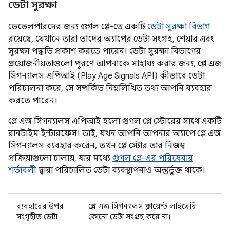
ডেটা সুরক্ষা
ডেভেলপারদের জন্য গুগল প্লে-তে একটি
ডেটা সুরক্ষা বিভাগ
রয়েছে, যেখানে তারা তাদের অ্যাপের ডেটা সংগ্রহ, শেয়ার এবং
সুরক্ষা পদ্ধতি প্রকাশ করতে পারেন। ডেটা সুরক্ষা বিভাগের
প্রয়োজনীয়তাগুলো পূরণে আপনাকে সাহায্য করার জন্য, প্লে এজ
সিগন্যালস এপিআই (Play Age Signals API) কীভাবে ডেটা
পরিচালনা করে, সে সম্পর্কিত নিম্নলিখিত তথ্য আপনি ব্যবহার
করতে পারেন।
প্লে এজ সিগন্যালস এপিআই হলো গুগল প্লে স্টোরের সাথে একটি
রানটাইম ইন্টারফেস। তাই, যখন আপনি আপনার অ্যাপে প্লে এজ
সিগন্যালস ব্যবহার করেন, তখন প্লে স্টোর তার নিজস্ব
প্রক্রিয়াগুলো চালায়, যার মধ্যে
গুগল প্লে-এর পরিষেবার
শর্তাবলী
দ্বারা পরিচালিত ডেটা ব্যবস্থাপনাও অন্তর্ভুক্ত থাকে।
ব্যবহারের উপর
প্লে এজ সিগন্যালস ক্লায়েন্ট লাইব্রেরি
সংগৃহীত ডেটা
কোনো ডেটা সংগ্রহ করে না।