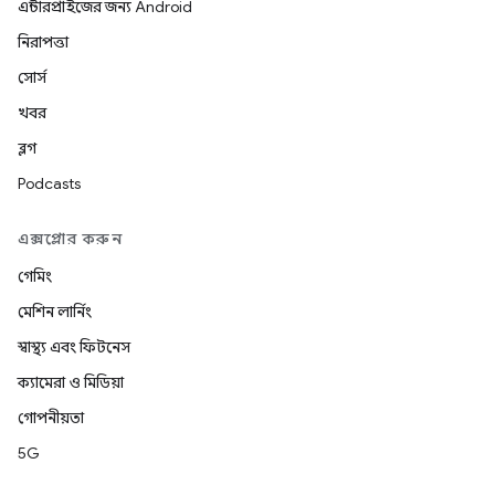
এন্টারপ্রাইজের জন্য Android
নিরাপত্তা
সোর্স
খবর
ব্লগ
Podcasts
এক্সপ্লোর করুন
গেমিং
মেশিন লার্নিং
স্বাস্থ্য এবং ফিটনেস
ক্যামেরা ও মিডিয়া
গোপনীয়তা
5G