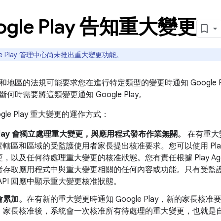
ogle Play 告知重大變更
le Play 管理中心尚未推出重大變更功能。
地區的法規可能要求您在進行特定類型的變更時通知 Google 
何時需要將這類變更通知 Google Play。
gle Play 重大變更的運作方式：
e Play 會獨立處理重大變更，與應用程式發布作業無關。
在有重大變更
轄區和區域的受監護使用者家長提出核准要求。您可以使用 Play Age 
，以及任何待處理重大變更的核准狀態。您有責任根據 Play Age Si
者存取應用程式中與重大變更相關的任何內容或功能。只有受監
API 回應中顯示重大變更核准狀態。
會累加。
在有新的重大變更時通知 Google Play，新的家長
。家長核准後，系統會一次核准所有待處理的重大變更，也就是