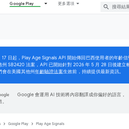
Google Play
更多選項
 月 17 日起，Play Age Signals API 開始傳回巴西使用者的
州 SB2420 法案，API 已開始針對 2026 年 5 月 28 日
們會在美國其他州
年齡驗證法案
生效前，持續提供最新資訊。
Google 會運用 AI 技術將內容翻譯成你偏好的語言，
錯。
s
Google Play
Play Age Signals