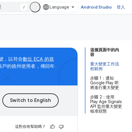
/
Android Studio
登入
這個頁面中的內
容
年齡信號，以符合
數位 ECA 的規
重大變更工作流
後建立帳戶的德州使用者，傳回年
程範例
步驟 1：通知
Google Play 即
將進行重大變更
步驟 2：使用
Play Age Signals
API 監控重大變更
核准狀態
這對你有幫助嗎？