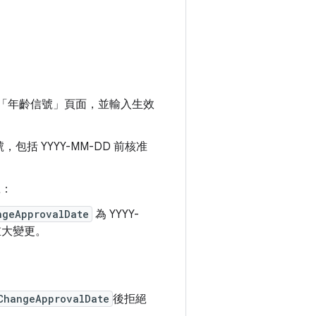
心的「年齡信號」
頁面，並輸入生效
信號，包括 YYYY-MM-DD 前核准
號：
ngeApprovalDate
為 YYYY-
的重大變更。
ChangeApprovalDate
後拒絕