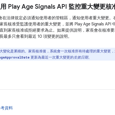
 Play Age Signals API 監控重大變更
lay 只會在法律規定必須通知使用者的管轄區，通知使用者重大變更。在適用
長核准受監護使用者的重大變更，並將 Play Age Signals A
直到家長核准或拒絕要求為止。如果提供說明，家長會在核准要
長最多只會看到最近 10 項變更的說明。
大變化是累積的。家長核准後，系統會一次核准所有待處理的重大變更，
更新為最近一次重大變更的
生效日期
。
ngeApprovalDate
參考資料