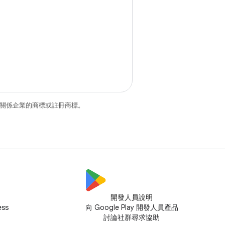
和/或其關係企業的商標或註冊商標。
開發人員說明
ess
向 Google Play 開發人員產品
討論社群尋求協助