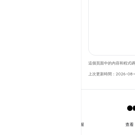
這個頁面中的內容和程式
上次更新時間：2026-08-
X
追蹤 @GooglePlayBiz 以掌握
查看
最新消息和支援