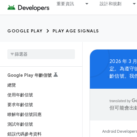
重要資訊
設計和規劃
GOOGLE PLAY
PLAY AGE SIGNALS
2026 年 3
定
。為遵守德
Google Play 年齡信號
齡信號。我
總覽
使用年齡信號
要求年齡信號
但可能會出
瞭解年齡信號回應
測試年齡信號
Android Developer
錯誤代碼參考資料