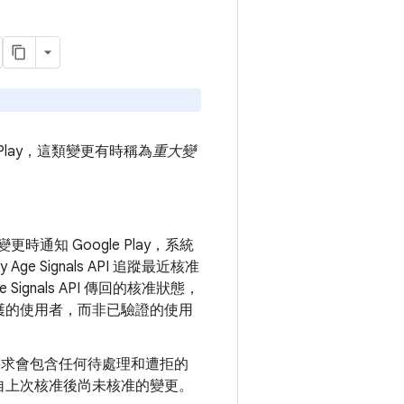
Play，這類變更有時稱為
重大變
時通知 Google Play，系統
Signals API 追蹤最近核准
gnals API 傳回的核准狀態，
護的使用者，而非已驗證的使用
核准要求會包含任何待處理和遭拒的
自上次核准後尚未核准的變更。