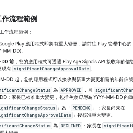
工作流程範例
工作流程範例：
Google Play 應用程式即將有重大變更，請前往 Play 管理中
Y-MM-DD)。
-DD 前
，您的應用程式可透過 Play Age Signals API 接收年齡
更現有
significantChangeApprovalDate
。
-MM-DD 起，您的應用程式可以接收與新重大變更相關的年齡信
nificantChangeStatus
為
APPROVED
，且
significantCha
-DD：家長已核准重大變更，包括
生效日期
為 YYYY-MM-DD 
ignificantChangeStatus
」為「
PENDING
」：家長尚未在
ignificantChangeApprovalDate
」後核准重大變更。
nificantChangeStatus
為
DECLINED
：家長在
significant