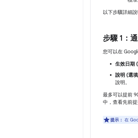
核准
以下步驟詳細說明如
步驟 1：通
您可以在 Googl
生效日期 
說明 (選填
說明。
最多可以提前 9
中，查看先前提
提示：
在 Go