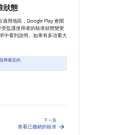
核准狀態
地區，Google Play 會開
PI 中受監護使用者的核准狀態變更
求中看到說明。如果有多項重大
並將最近的
下一頁
arrow_forward
查看已撤銷的核准