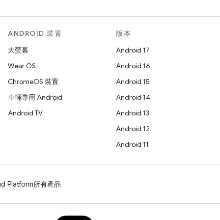
ANDROID 裝置
版本
大螢幕
Android 17
Wear OS
Android 16
ChromeOS 裝置
Android 15
車輛專用 Android
Android 14
Android TV
Android 13
Android 12
Android 11
d Platform
所有產品