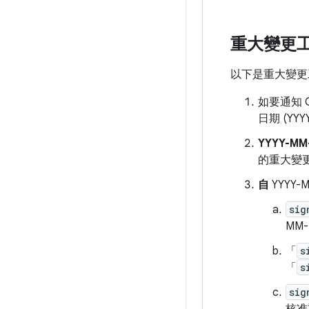
重大變更
以下是重大變更
如要通知 
日期 (YYY
YYYY-MM
的重大變
自
YYYY
sig
MM
「
s
「
s
sig