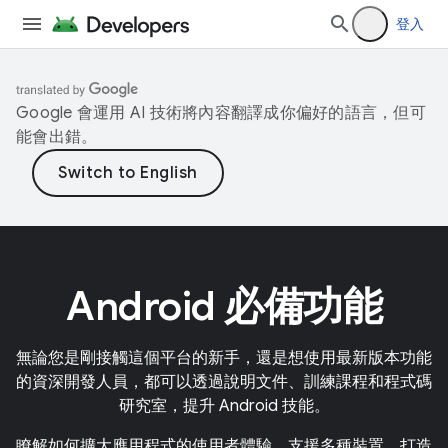
登入
Google 會運用 AI 技術將內容翻譯成你偏好的語言，但可
能會出錯。
Android 必備功能
無論您是剛接觸這個平台的新手，還是想使用最新版本功能
的資深開發人員，都可以透過說明文件、訓練課程和程式碼
研究室，提升 Android 技能。
瞭解如何擴大應用程式的使用者體驗，支援多種裝置。打造