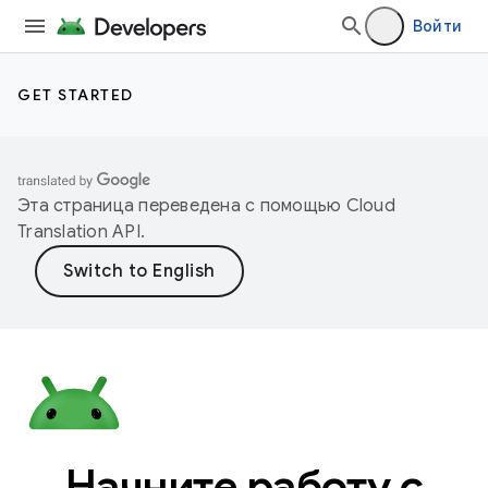
Войти
GET STARTED
Эта страница переведена с помощью
Cloud
Translation API
.
Начните работу с