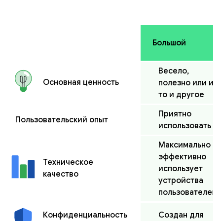
Большой
Весело,
Основная ценность
полезно или и
то и другое
Приятно
Пользовательский опыт
использовать
Максимально
эффективно
Техническое
использует
качество
устройства
пользователей
Создан для
Конфиденциальность