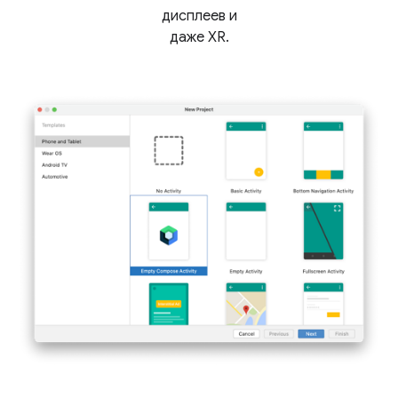
дисплеев и
даже XR.