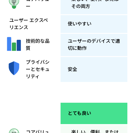
その両方
ー
ユーザー エクスペ
使いやすい
リエンス
ユーザーのデバイスで適
技術的な品
切に動作
質
プライバシ
ーとセキュ
安全
リティ
とても良い
楽しい、便利、または
コアバリュ