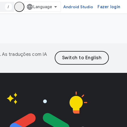
/
Android Studio
Fazer login
. As traduções com IA