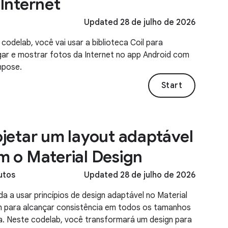
Internet
Updated 28 de julho de 2026
codelab, você vai usar a biblioteca Coil para
gar e mostrar fotos da Internet no app Android com
pose.
Start
ojetar um layout adaptável
m o Material Design
utos
Updated 28 de julho de 2026
a a usar princípios de design adaptável no Material
n para alcançar consistência em todos os tamanhos
la. Neste codelab, você transformará um design para