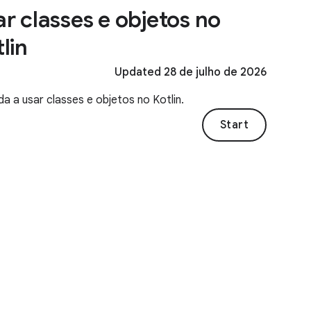
r classes e objetos no
lin
Updated 28 de julho de 2026
a a usar classes e objetos no Kotlin.
Start