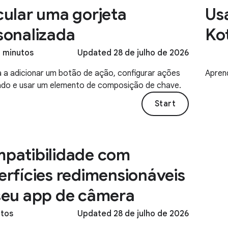
cular uma gorjeta
Usa
sonalizada
Kot
3 minutos
Updated 28 de julho de 2026
 a adicionar um botão de ação, configurar ações
Aprend
ado e usar um elemento de composição de chave.
Start
patibilidade com
erfícies redimensionáveis
seu app de câmera
utos
Updated 28 de julho de 2026