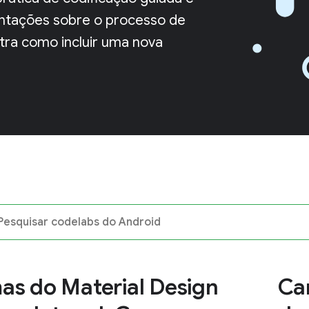
rientações sobre o processo de
tra como incluir uma nova
as do Material Design
Ca