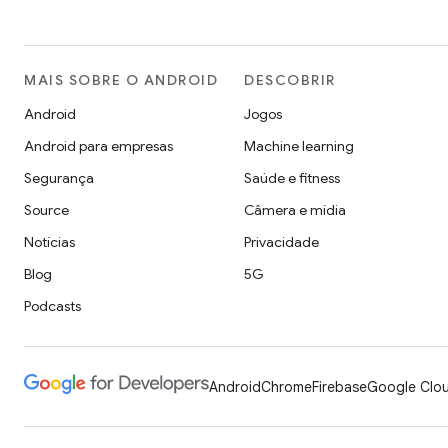
MAIS SOBRE O ANDROID
DESCOBRIR
Android
Jogos
Android para empresas
Machine learning
Segurança
Saúde e fitness
Source
Câmera e mídia
Notícias
Privacidade
Blog
5G
Podcasts
Android
Chrome
Firebase
Google Clou