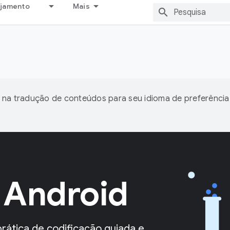
ejamento
Mais
 na tradução de conteúdos para seu idioma de preferência
 Android
ática de codificação guiada e