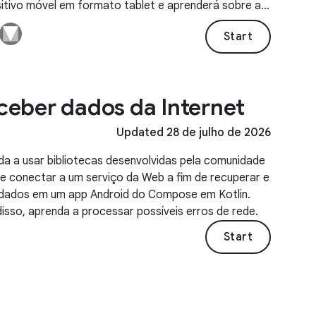
sitivo móvel em formato tablet e aprenderá sobre a
 responsiva, os padrões de composição adaptáveis e
Start
mponentes corretos.
ceber dados da Internet
Updated 28 de julho de 2026
da a usar bibliotecas desenvolvidas pela comunidade
se conectar a um serviço da Web a fim de recuperar e
r dados em um app Android do Compose em Kotlin.
isso, aprenda a processar possíveis erros de rede.
Start