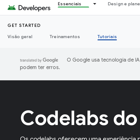
Essenciais
Design e plan
GET STARTED
Visão geral
Treinamentos
Tutoriais
O Google usa tecnologia de IA
podem ter erros.
Codelabs do
Os codelabs oferecem uma experiência pr