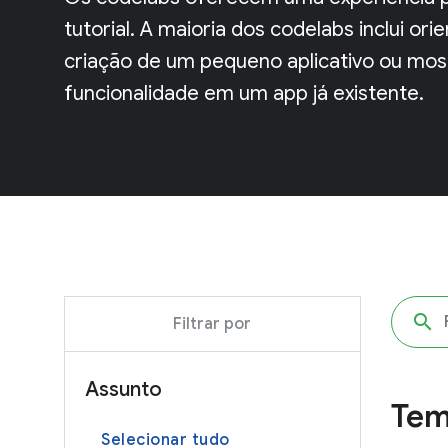
tutorial. A maioria dos codelabs inclui o
criação de um pequeno aplicativo ou mos
funcionalidade em um app já existente.
Filtrar por
Assunto
Tem
Selecionar tudo