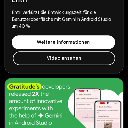
Entri
Entri verkürzt die Entwicklungszeit für die
Benutzeroberfläche mit Gemini in Android Studio
um 40 %
Weitere Informationen
Video ansehen