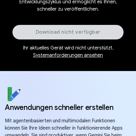
Entwicklungszyklus und ermöglicht es Ihnen,
schneller zu veröffentlichen.
Download nicht verfügbar
Ihr aktuelles Gerät wird nicht unterstützt.
Systemanforderungen ansehen
Anwendungen schneller erstellen
Mit agentenbasierten und multimodalen Funktionen
können Sie Ihre Ideen schneller in funktionierende Apps
umwandeln. Sie sind produktiver, wenn Gemini Sie beim