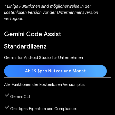
* Einige Funktionen sind möglicherweise in der
kostenlosen Version vor der Unternehmensversion
verfügbar.
Gemini Code Assist
Standardlizenz
Gemini für Android Studio für Unternehmen
Ab 19 $pro Nutzer und Monat
Alle Funktionen der kostenlosen Version plus
check
Gemini CLI
check
Geistiges Eigentum und Compliance
: