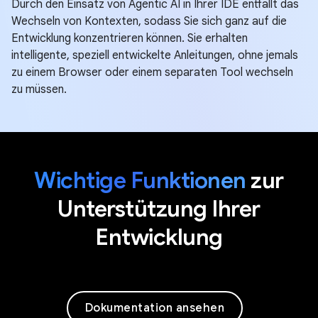
Durch den Einsatz von Agentic AI in Ihrer IDE entfällt das
Wechseln von Kontexten, sodass Sie sich ganz auf die
Entwicklung konzentrieren können. Sie erhalten
intelligente, speziell entwickelte Anleitungen, ohne jemals
zu einem Browser oder einem separaten Tool wechseln
zu müssen.
Wichtige Funktionen
zur
Unterstützung Ihrer
Entwicklung
Dokumentation ansehen