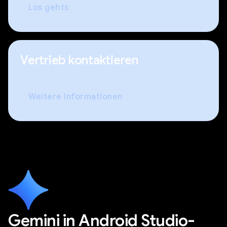
Los gehts
Vertrieb kontaktieren
Weitere Informationen
Gemini in Android Studio-