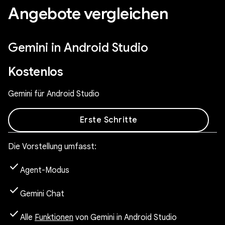
Angebote vergleichen
Gemini in Android Studio
Kostenlos
Gemini für Android Studio
Erste Schritte
Die Vorstellung umfasst:
check
Agent-Modus
check
Gemini Chat
check
Alle
Funktionen
von Gemini in Android Studio