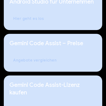
Android Studio für Unternehmen
Hier geht es los
Gemini Code Assist – Preise
Angebote vergleichen
Gemini Code Assist-Lizenz
kaufen