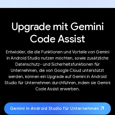
Upgrade mit Gemini
Code Assist
Entwickler, die die Funktionen und Vorteile von Gemini
in Android Studio nutzen möchten, sowie zusätzliche
Datenschutz- und Sicherheitsfunktionen für
Unternehmen, die von Google Cloud unterstützt
werden, können ein Upgrade auf Gemini in Android
Studio für Unternehmen durchführen, indem sie Gemini
Code Assist erwerben.
arrow_outward
Gemini in Android Studio für Unternehmen