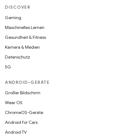
DISCOVER
Gaming
Maschinelles Lernen
Gesundheit & Fitness
Kamera & Medien
Datenschutz
5G
ANDROID-GERÄTE
Großer Bildschirm
Wear OS
ChromeOS-Geräte
Android for Cars
Android TV