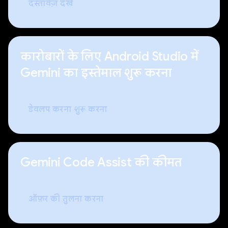
दस्तावेज़ देखें
कारोबारों के लिए Android Studio में
Gemini का इस्तेमाल शुरू करना
डेवलप करना शुरू करना
Gemini Code Assist की कीमत
ऑफ़र की तुलना करना