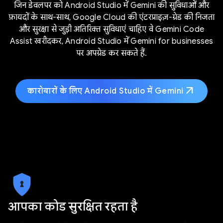
जिन डेवलपर को Android Studio में Gemini की सुविधाओं और
फ़ायदों के साथ-साथ, Google Cloud की एंटरप्राइज़-ग्रेड की निजता
और सुरक्षा से जुड़ी अतिरिक्त सुविधाएं चाहिए वे Gemini Code
Assist खरीदकर, Android Studio में Gemini for businesses
पर अपग्रेड कर सकते हैं.
arrow_outward
कारोबारों के लिए Android Studio में Gemini
आपका कोड सुरक्षित रहता है