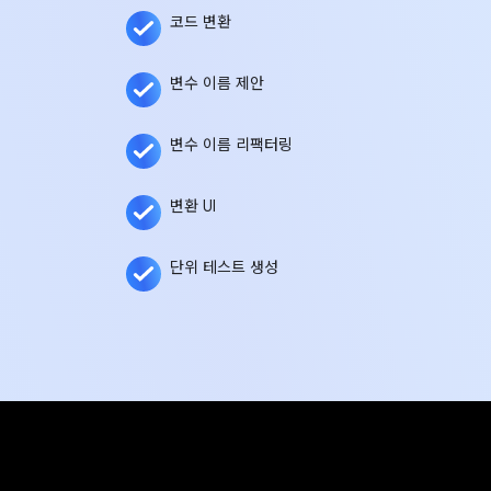
코드 변환
변수 이름 제안
변수 이름 리팩터링
변환 UI
단위 테스트 생성