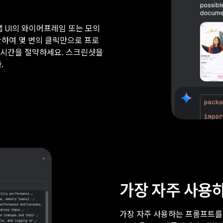
앱 UI의 와이어프레임 또는 모의
환하여 몇 번의 클릭만으로 프로
결 시간을 절약하세요. 스크린샷을
.
가장 자주 사용하
가장 자주 사용하는 프롬프트를