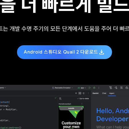
을 더 빠르게 빌
이전트는 개발 수명 주기의 모든 단계에서 도움을 주어 더 
download
Android 스튜디오 Quail 2 다운로드