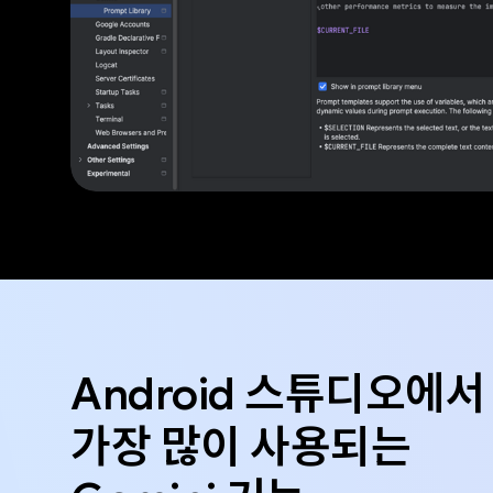
Android 스튜디오에서
가장 많이 사용되는