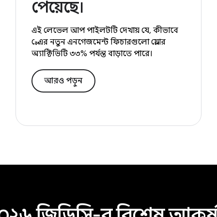
পেয়েছে।
এই লেভেল আপ পাইলটটি দেখায় যে, কীভাবে
প্লে-এর নতুন এনগেজমেন্ট ফিচারগুলো প্লেয়ার
অ্যাক্টিভিটি ৩৩% পর্যন্ত বাড়াতে পারে।
আরও পড়ুন
০২৬ জিডিসি-র বিশেষ আকর্