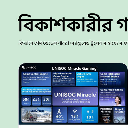
বিকাশকারীর গল
কিভাবে গেম ডেভেলপাররা অ্যান্ড্রয়েড টুলের সাহায্যে সাফল