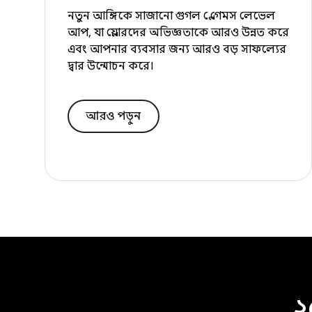
নতুন আঙ্গিকে সাজানো গুগল প্লে গেমস লেভেল
আপ, যা প্লেয়ারদের অভিজ্ঞতাকে আরও উন্নত করে
এবং আপনার ব্যবসার জন্য আরও বড় সাফল্যের
দ্বার উন্মোচন করে।
আরও পড়ুন
২