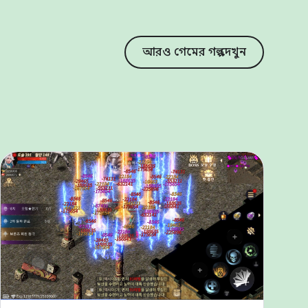
আরও গেমের গল্প দেখুন