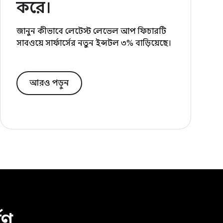
করে।
জানুন কীভাবে লেটেস্ট লেভেল আপ ফিচারটি
সাবওয়ে সার্ফার্সের নতুন ইন্সটল ৩% বাড়িয়েছে।
আরও পড়ুন
ষণ