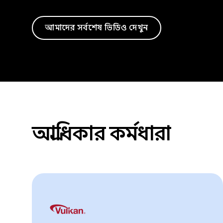
আমাদের সর্বশেষ ভিডিও দেখুন
অগ্রাধিকার কর্মধারা