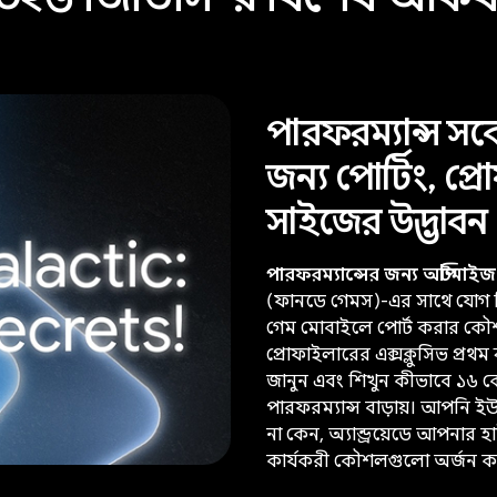
পারফরম্যান্স সর্ব
জন্য পোর্টিং, 
সাইজের উদ্ভাবন
পারফরম্যান্সের জন্য অপ্টিমাই
(ফানডে গেমস)-এর সাথে যোগ দ
গেম মোবাইলে পোর্ট করার কৌশ
প্রোফাইলারের এক্সক্লুসিভ প্রথ
জানুন এবং শিখুন কীভাবে ১৬ ক
পারফরম্যান্স বাড়ায়। আপনি ই
না কেন, অ্যান্ড্রয়েডে আপনার হ
কার্যকরী কৌশলগুলো অর্জন ক