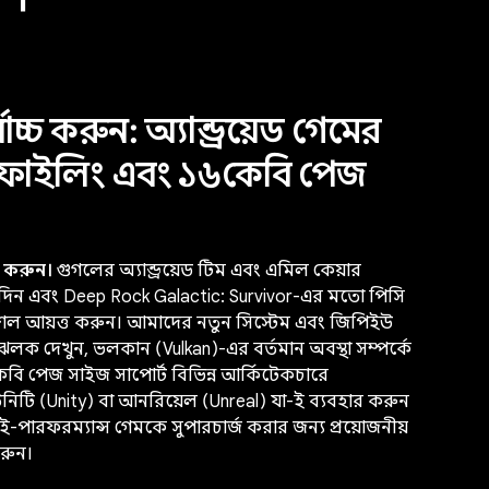
োচ্চ করুন: অ্যান্ড্রয়েড গেমের
প্রোফাইলিং এবং ১৬কেবি পেজ
জ করুন।
গুগলের অ্যান্ড্রয়েড টিম এবং এমিল কেয়ার
িন এবং Deep Rock Galactic: Survivor-এর মতো পিসি
ল আয়ত্ত করুন। আমাদের নতুন সিস্টেম এবং জিপিইউ
ম ঝলক দেখুন, ভলকান (Vulkan)-এর বর্তমান অবস্থা সম্পর্কে
েবি পেজ সাইজ সাপোর্ট বিভিন্ন আর্কিটেকচারে
উনিটি (Unity) বা আনরিয়েল (Unreal) যা-ই ব্যবহার করুন
াই-পারফরম্যান্স গেমকে সুপারচার্জ করার জন্য প্রয়োজনীয়
রুন।