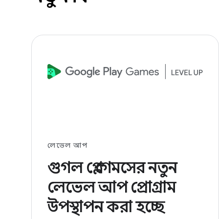
লেভেল আপ
গুগল প্লে গেমসের নতুন
লেভেল আপ প্রোগ্রাম
উপস্থাপন করা হচ্ছে