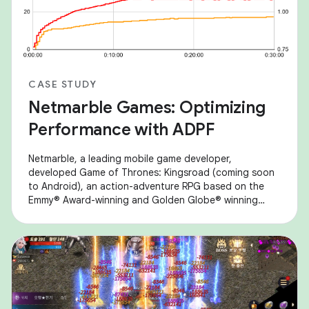
CASE STUDY
Netmarble Games: Optimizing
Performance with ADPF
Netmarble, a leading mobile game developer,
developed Game of Thrones: Kingsroad (coming soon
to Android), an action-adventure RPG based on the
Emmy® Award-winning and Golden Globe® winning
Game of Thrones series. They encountered
performance