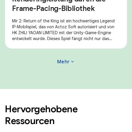
Frame-Pacing-Bibliothek
Mir 2: Return of the King ist ein hochwertiges Legend
IP-Mobilspiel, das von Actoz Soft autorisiert und von
HK ZHILI YAOAN LIMITED mit der Unity-Game-Engine
entwickelt wurde. Dieses Spiel fängt nicht nur das
Gefühl von Mir 2 ein, einem
expand_more
Mehr
Hervorgehobene
Ressourcen