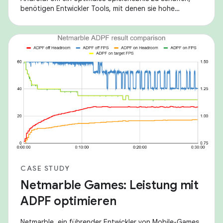
benötigen Entwickler Tools, mit denen sie hohe
Framerates mit einem nachhaltigen
CASE STUDY
Netmarble Games: Leistung mit
ADPF optimieren
Netmarble, ein führender Entwickler von Mobile-Games,