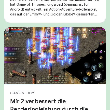
hat Game of Thrones: Kingsroad (demnächst für
Android) entwickelt, ein Action-Adventure-Rollenspiel,
das auf der Emmy®- und Golden Globe®-prämierten
Serie „Game of Thrones“ basiert. Beim Ausführen
CASE STUDY
Mir 2 verbessert die
Renderingleistung durch die