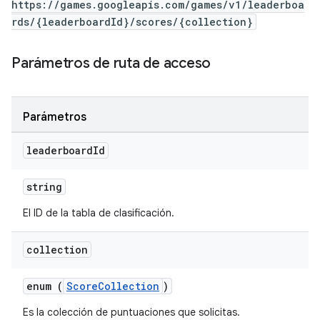
https://games.googleapis.com/games/v1/leaderboa
rds/{leaderboardId}/scores/{collection}
Parámetros de ruta de acceso
Parámetros
leaderboard
Id
string
El ID de la tabla de clasificación.
collection
enum (
ScoreCollection
)
Es la colección de puntuaciones que solicitas.