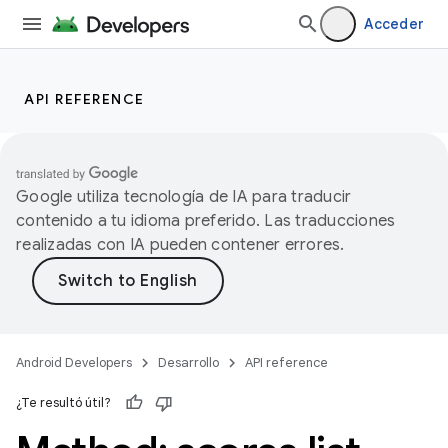
Acceder
API REFERENCE
Google utiliza tecnología de IA para traducir
contenido a tu idioma preferido. Las traducciones
realizadas con IA pueden contener errores.
Android Developers
Desarrollo
API reference
¿Te resultó útil?