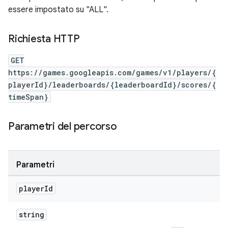
essere impostato su "ALL".
Richiesta HTTP
GET
https://games.googleapis.com/games/v1/players/{
playerId}/leaderboards/{leaderboardId}/scores/{
timeSpan}
Parametri del percorso
Parametri
player
Id
string