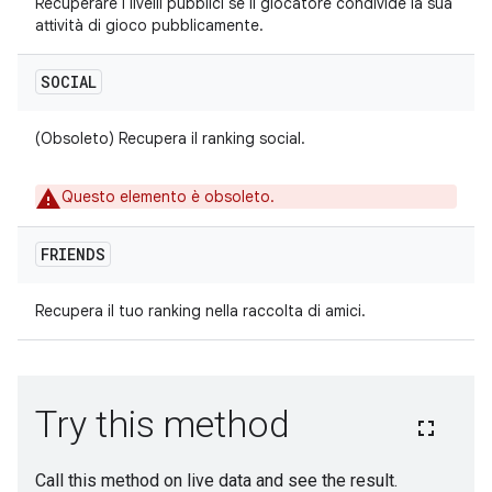
Recuperare i livelli pubblici se il giocatore condivide la sua
attività di gioco pubblicamente.
SOCIAL
(Obsoleto) Recupera il ranking social.
Questo elemento è obsoleto.
FRIENDS
Recupera il tuo ranking nella raccolta di amici.