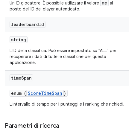
me
Un ID giocatore. È possibile utilizzare il valore
al
posto dell'ID del player autenticato.
leaderboard
Id
string
L'ID della classifica. Può essere impostato su "ALL" per
recuperare i dati di tutte le classifiche per questa
applicazione.
time
Span
enum (
ScoreTimeSpan
)
L'intervallo di tempo per i punteggi e i ranking che richiedi.
Parametri di ricerca