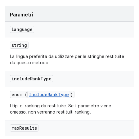
Parametri
language
string
La lingua preferita da utilizzare per le stringhe restituite
da questo metodo.
include
Rank
Type
enum (
IncludeRankType
)
I tipi di ranking da restituire. Se il parametro viene
omesso, non verranno restituiti ranking.
max
Results