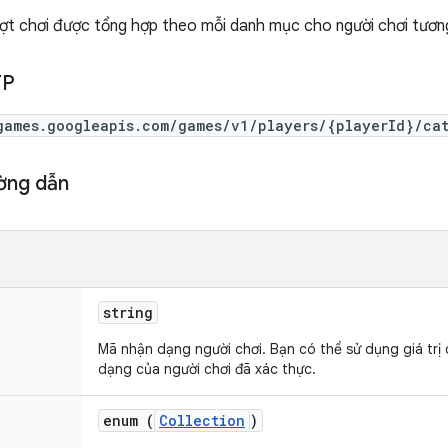
 lượt chơi được tổng hợp theo mỗi danh mục cho người chơi tươn
TP
games.googleapis.com/games/v1/players/{playerId}/cat
ờng dẫn
string
Mã nhận dạng người chơi. Bạn có thể sử dụng giá trị
dạng của người chơi đã xác thực.
enum (
Collection
)