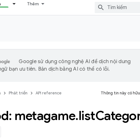
n
Thêm
Google sử dụng công nghệ AI để dịch nội dung
gữ bạn ưu tiên. Bản dịch bằng AI có thể có lỗi.
s
Phát triển
API reference
Thông tin này có hữu
d: metagame
.
list
Categor