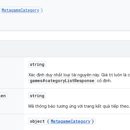
(
MetagameCategory
)
string
Xác định duy nhất loại tài nguyên này. Giá trị luôn là 
games#categoryListResponse
cố định.
ken
string
Mã thông báo tương ứng với trang kết quả tiếp theo.
object (
MetagameCategory
)