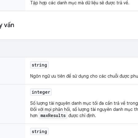
Tập hợp các danh mục mà dữ liệu sẽ được trả về.
y vấn
string
Ngôn ngữ ưu tiên để sử dụng cho các chuỗi được phư
integer
Số lượng tài nguyên danh mục tối đa cần trả về tron
Đối với mọi phản hồi, số lượng tài nguyên danh mục t
maxResults
hơn
được chỉ định.
string