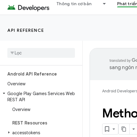
Thông tin cơ bản
Phát triể
API REFERENCE
sang ngôn n
Android API Reference
Overview
Android Developer
Google Play Games Services Web
REST API
Metho
Overview
REST Resources
accesstokens