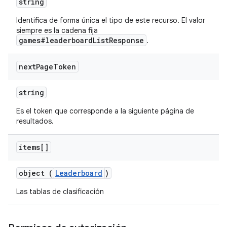
string
Identifica de forma única el tipo de este recurso. El valor
siempre es la cadena fija
games#leaderboardListResponse
.
next
Page
Token
string
Es el token que corresponde a la siguiente página de
resultados.
items[]
object (
Leaderboard
)
Las tablas de clasificación