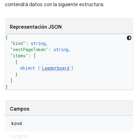
contendrá datos con la siguiente estructura:
Representación JSON
{
"kind"
: 
string
,
"nextPageToken"
: 
string
,
"items"
: 
[
{
object (
Leaderboard
)
}
]
}
Campos
kind