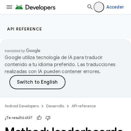
Acceder
API REFERENCE
Google utiliza tecnología de IA para traducir
contenido a tu idioma preferido. Las traducciones
realizadas con IA pueden contener errores.
Android Developers
Desarrollo
API reference
¿Te resultó útil?