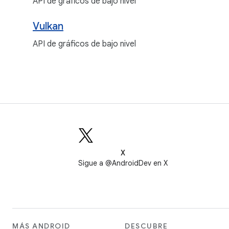
API de gráficos de bajo nivel
Vulkan
API de gráficos de bajo nivel
X
Sigue a @AndroidDev en X
MÁS ANDROID
DESCUBRE