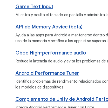
Game Text Input
Muestra y oculta el teclado en pantalla y administra l
API de Memory Advice (beta)
Ayuda a las apps para Android a mantenerse dentro de
uso de la memoria y notifica a las apps si se superan 
Oboe High-performance audio
Reduce la latencia de audio y evita los problemas de 
Android Performance Tuner
Identifica problemas de rendimiento relacionados con 
los modelos de dispositivos.
Complemento de Unity de Android Perf
Integra Android Performance Tuner con Unity.