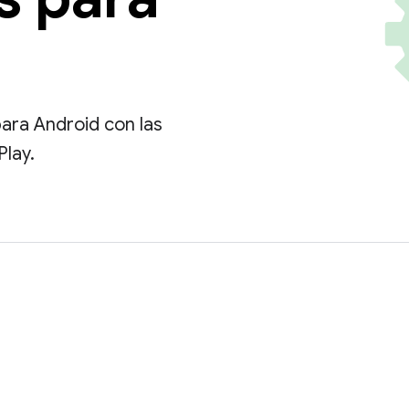
para Android con las
Play.