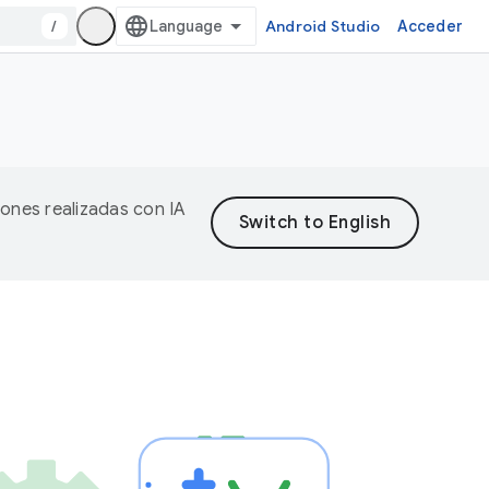
/
Android Studio
Acceder
iones realizadas con IA