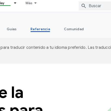
lay
Más
Guías
Referencia
Comunidad
A para traducir contenido a tu idioma preferido. Las traducc
e la
s para