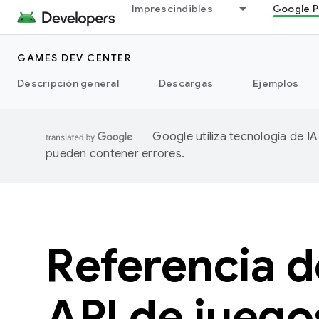
Imprescindibles
Google P
GAMES DEV CENTER
Descripción general
Descargas
Ejemplos
Google utiliza tecnología de I
pueden contener errores.
Referencia d
API de juego