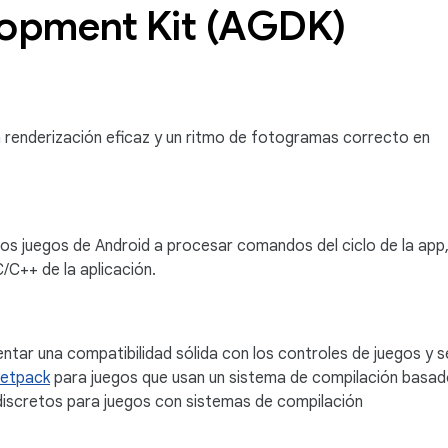
opment Kit (AGDK)
a renderización eficaz y un ritmo de fotogramas correcto en
los juegos de Android a procesar comandos del ciclo de la app
/C++ de la aplicación.
ntar una compatibilidad sólida con los controles de juegos y s
Jetpack
para juegos que usan un sistema de compilación basa
 discretos para juegos con sistemas de compilación