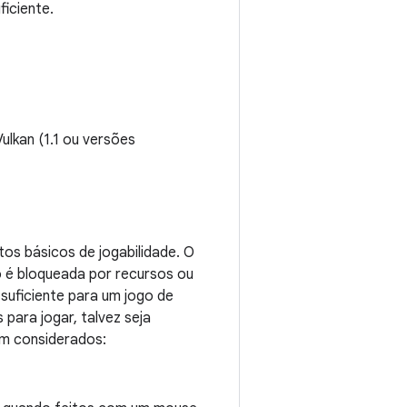
ficiente.
ulkan (1.1 ou versões
tos básicos de jogabilidade. O
o é bloqueada por recursos ou
suficiente para um jogo de
 para jogar, talvez seja
em considerados: