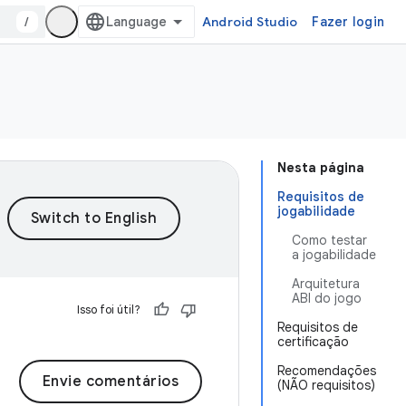
/
Android Studio
Fazer login
Nesta página
Requisitos de
jogabilidade
Como testar
a jogabilidade
Arquitetura
ABI do jogo
Isso foi útil?
Requisitos de
certificação
Recomendações
Envie comentários
(NÃO requisitos)