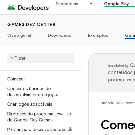
Essenciais
Google Play
GAMES DEV CENTER
Visão geral
Downloads
Exemplos
Guia
conteúdos p
Começar
podem ter e
Conceitos básicos do
desenvolvimento de jogos
Android Developer
Criar jogos adaptáveis
Diretrizes do programa Level Up
do Google Play Games
Começ
Prévias para desenvolvedores