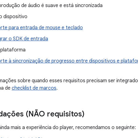
produção de áudio é suave e está sincronizada
o dispositivo
rte para entrada de mouse e teclado
grar o SDK de entrada
iplataforma
rte à sincronização de progresso entre dispositivos e plataf
rmações sobre quando esses requisitos precisam ser integrad
na de
checklist de marcos
.
ações (NÃO requisitos)
inda mais a experiência do player, recomendamos o seguinte: