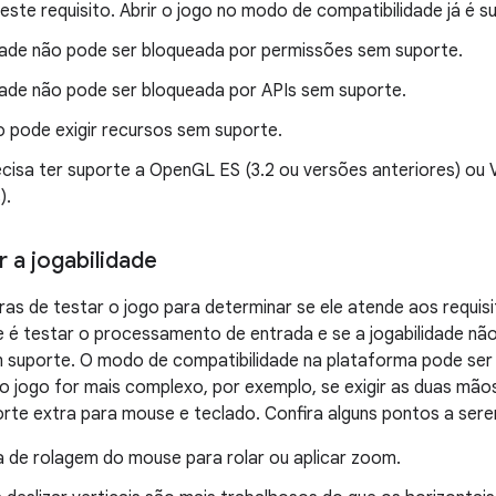
este requisito. Abrir o jogo no modo de compatibilidade já é su
idade não pode ser bloqueada por permissões sem suporte.
idade não pode ser bloqueada por APIs sem suporte.
o pode exigir recursos sem suporte.
cisa ter suporte a OpenGL ES (3.2 ou versões anteriores) ou V
).
 a jogabilidade
ras de testar o jogo para determinar se ele atende aos requisi
 é testar o processamento de entrada e se a jogabilidade nã
 suporte. O modo de compatibilidade na plataforma pode ser 
e o jogo for mais complexo, por exemplo, se exigir as duas mãos
rte extra para mouse e teclado. Confira alguns pontos a ser
a de rolagem do mouse para rolar ou aplicar zoom.