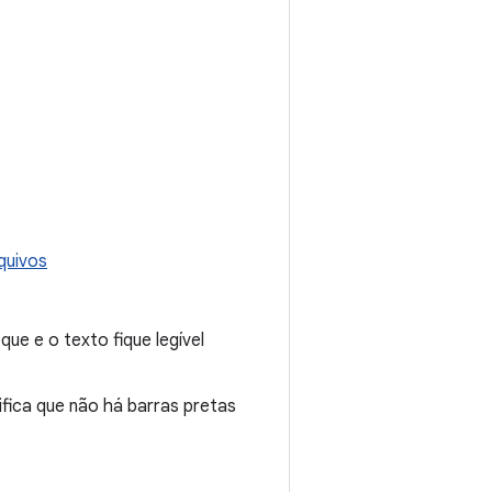
quivos
ue e o texto fique legível
nifica que não há barras pretas