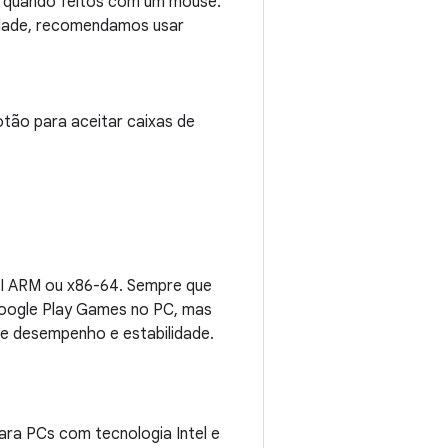
is quando feitos com um mouse.
idade, recomendamos usar
tão para aceitar caixas de
BI ARM ou x86-64. Sempre que
Google Play Games no PC, mas
de desempenho e estabilidade.
ra PCs com tecnologia Intel e