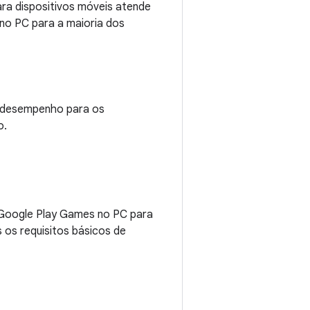
ara dispositivos móveis atende
 no PC para a maioria dos
o desempenho para os
o.
o Google Play Games no PC para
 os requisitos básicos de