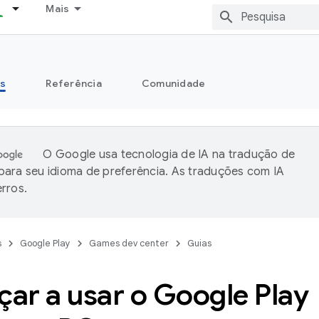
Mais
s
Referência
Comunidade
O Google usa tecnologia de IA na tradução de
ara seu idioma de preferência. As traduções com IA
rros.
s
Google Play
Games dev center
Guias
ar a usar o Google Play