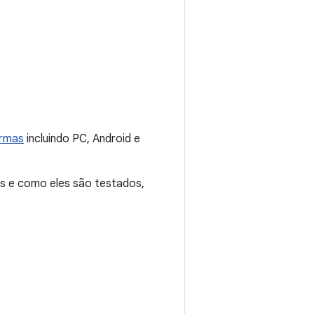
ormas
incluindo PC, Android e
os e como eles são testados,