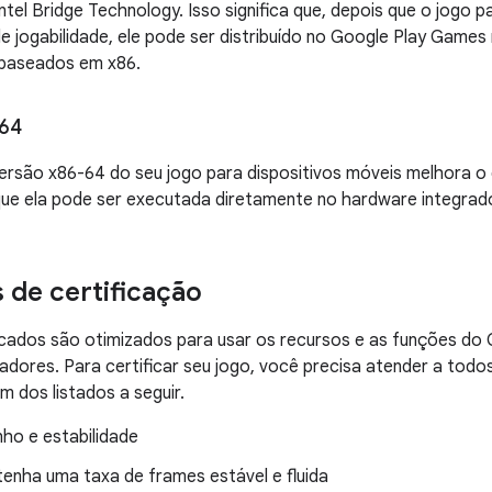
tel Bridge Technology. Isso significa que, depois que o jogo p
de jogabilidade, ele pode ser distribuído no Google Play Games
baseados em x86.
-64
ersão x86-64 do seu jogo para dispositivos móveis melhora 
que ela pode ser executada diretamente no hardware integrad
s de certificação
ficados são otimizados para usar os recursos e as funções d
adores. Para certificar seu jogo, você precisa atender a todos
ém dos listados a seguir.
o e estabilidade
enha uma taxa de frames estável e fluida