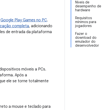
Níveis de
desempenho de
hardware
Requisitos
o
Google Play Games no PC
.
mínimos para
ficação completa
, adicionando
jogadores
les de entrada da plataforma
Fazer o
download do
emulador do
desenvolvedor
dispositivos móveis a PCs.
taforma. Após a
que ele se torne totalmente
reto a mouse e teclado para