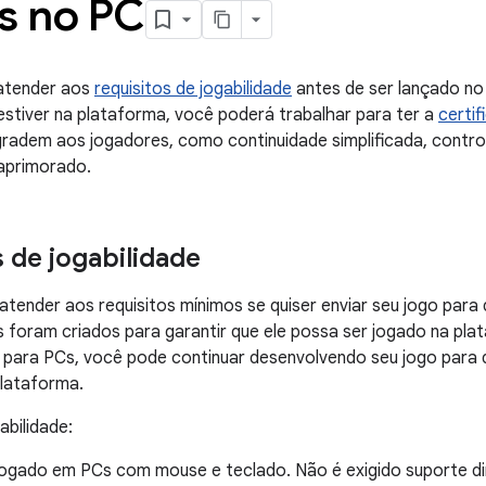
 no PC
 atender aos
requisitos de jogabilidade
antes de ser lançado n
stiver na plataforma, você poderá trabalhar para ter a
certi
radem aos jogadores, como continuidade simplificada, contro
aprimorado.
s de jogabilidade
atender aos requisitos mínimos se quiser enviar seu jogo para 
s foram criados para garantir que ele possa ser jogado na pla
o para PCs, você pode continuar desenvolvendo seu jogo para 
plataforma.
abilidade:
jogado em PCs com mouse e teclado. Não é exigido suporte di