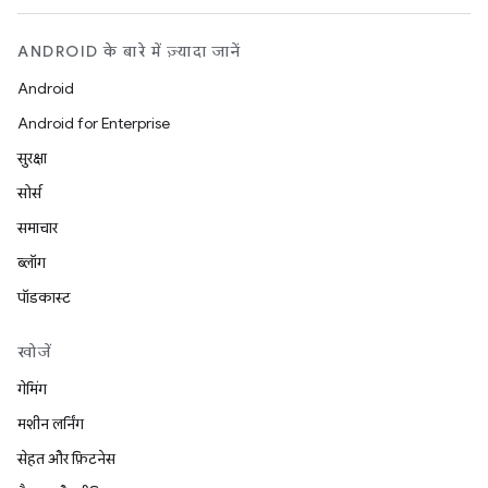
ANDROID के बारे में ज़्यादा जानें
Android
Android for Enterprise
सुरक्षा
सोर्स
समाचार
ब्लॉग
पॉडकास्ट
खोजें
गेमिंग
मशीन लर्निंग
सेहत और फ़िटनेस