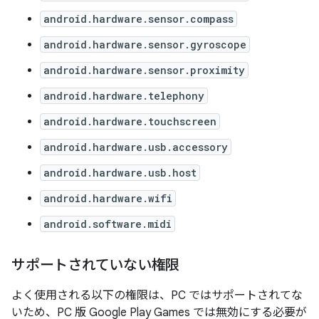
android.hardware.sensor.compass
android.hardware.sensor.gyroscope
android.hardware.sensor.proximity
android.hardware.telephony
android.hardware.touchscreen
android.hardware.usb.accessory
android.hardware.usb.host
android.hardware.wifi
android.software.midi
サポートされていない権限
よく使用される以下の権限は、PC ではサポートされてな
いため、PC 版 Google Play Games では無効にする必要が