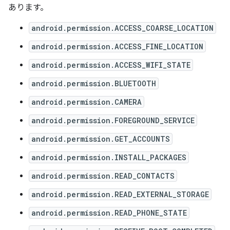
あります
。
android.permission.ACCESS_COARSE_LOCATION
android.permission.ACCESS_FINE_LOCATION
android.permission.ACCESS_WIFI_STATE
android.permission.BLUETOOTH
android.permission.CAMERA
android.permission.FOREGROUND_SERVICE
android.permission.GET_ACCOUNTS
android.permission.INSTALL_PACKAGES
android.permission.READ_CONTACTS
android.permission.READ_EXTERNAL_STORAGE
android.permission.READ_PHONE_STATE