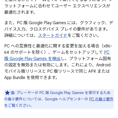
ラットフォームに合わせてユーザー エクスペリエンスが
最適化されます。
また、PC 版 Google Play Games には、グラフィック、デ
バイス入力、クロスデバイス プレイの要件があります。
詳細については、
スタートガイド
をご覧ください。
PC への互換性と最適化に関する変更を加える場合（x86-
64 のサポートを除く）、ゲームをセットアップして
PC
版 Google Play Games を検出
し、プラットフォーム固有
の設定を無効または有効にします。これにより、Android
モバイル版リリースと PC 版リリースで同じ APK または
App Bundle を使用できます。
注:
プレーヤーが PC 版 Google Play Games を実行するため
の最小要件については、Google ヘルプセンターの
PC の最小要件
をご覧ください。