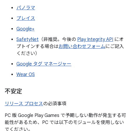
パノラマ
プレイス
Google+
SafetyNet
（非推奨。今後の
Play Integrity API
にオ
プトインする場合は
お問い合わせフォーム
にご記入
ください）
Google タグ マネージャー
Wear OS
不安定
リリース プロセス
の必須事項
PC 版 Google Play Games で予期しない動作が発生する可
能性があるため、PC では以下のモジュールを使用しない
でください。