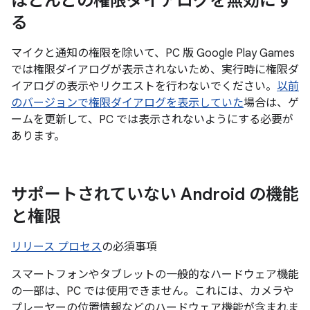
ほとんどの権限ダイアログを無効にす
る
マイクと通知の権限を除いて、PC 版 Google Play Games
では権限ダイアログが表示されないため、実行時に権限ダ
イアログの表示やリクエストを行わないでください。
以前
のバージョンで権限ダイアログを表示していた
場合は、ゲ
ームを更新して、PC では表示されないようにする必要が
あります。
サポートされていない Android の機能
と権限
リリース プロセス
の必須事項
スマートフォンやタブレットの一般的なハードウェア機能
の一部は、PC では使用できません。これには、カメラや
プレーヤーの位置情報などのハードウェア機能が含まれま