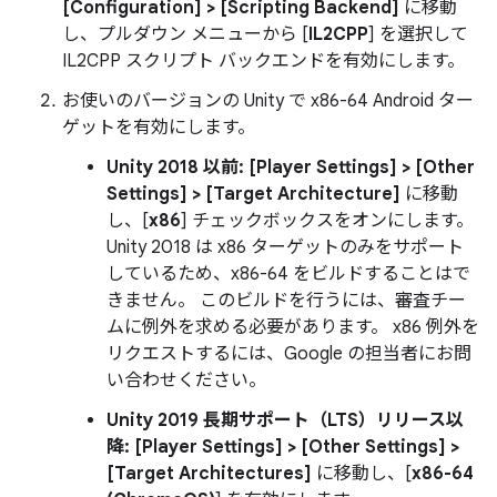
[Configuration] > [Scripting Backend]
に移動
し、プルダウン メニューから [
IL2CPP
] を選択して
IL2CPP スクリプト バックエンドを有効にします。
お使いのバージョンの Unity で x86-64 Android ター
ゲットを有効にします。
Unity 2018 以前:
[Player Settings] > [Other
Settings] > [Target Architecture]
に移動
し、[
x86
] チェックボックスをオンにします。
Unity 2018 は x86 ターゲットのみをサポート
しているため、x86-64 をビルドすることはで
きません。 このビルドを行うには、審査チー
ムに例外を求める必要があります。 x86 例外を
リクエストするには、Google の担当者にお問
い合わせください。
Unity 2019 長期サポート（LTS）リリース以
降:
[Player Settings] > [Other Settings] >
[Target Architectures]
に移動し、[
x86-64