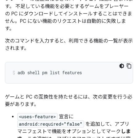
す。 不足している機能を必要とするゲームをプレーヤー
の PC にダウンロードしてインストールすることはできま
せん。PC にない機能のリクエストは自動的に失敗しま
す。
次のコマンドを入力すると、利用できる機能の一覧が表示
されます。
adb
shell
pm
list
features
ゲームと PC の互換性を持たせるには、次の変更を行う必
要があります。
<uses-feature>
宣言に
android:required="false"
を追加して、アプリ
マニフェストで機能をオプションとしてマーク
しま