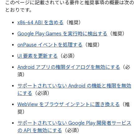
このページに記載されている要件と推奨事項の概要は次の
とおりです。
x86-64 ABI を含める
（推奨）
Google Play Games を実行時に検出する
（推奨）
onPause イベントを処理する
（推奨）
UI 要素を更新する
（必須）
Android アプリの権限ダイアログを無効にする
（必
須）
サポートされていない Android の機能と権限を無効
にする
（必須）
WebView をブラウザ インテントに置き換える
（推
奨）
サポートされていない Google Play 開発者サービス
の API を無効にする
（必須）