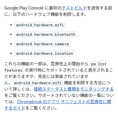
Google Play Console に最初の
テストビルド
を送信する前
に、以下のハードウェア機能を削除します。
android.hardware.wifi
android.hardware.bluetooth
android.hardware.camera
android.hardware.location
これらの機能の一部は、互換性上の理由から
pm list
features
の実行時にサポートされていると表示されるこ
とがありますが、完全には実装されていませ
ん。
android.hardware.wifi
機能を削除する方法につ
いて詳しくは、
接続ステータスと種類をモニタリングする
をご覧ください。サポートされていない機能の一覧につい
ては、
Chromebook のアプリ マニフェストの互換性に関
するガイド
をご覧ください。