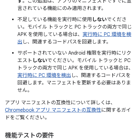
す
。この追加は、アプリのマニフェストですでに宣
言されている機能にのみ適用されます。
不足している機能を実行時に使用
しない
でくださ
い。モバイル トラックと PC トラックの両方で同じ
APK を使用している場合は、
実行時に PC 環境を検
出
し、関連するコードパスを回避します。
サポートされていない Android 権限を実行時にリク
エスト
しない
でください。モバイル トラックと PC
トラックの両方で同じ APK を使用している場合は、
実行時に PC 環境を検出
し、関連するコードパスを
回避します。マニフェストを更新する必要はありま
せん。
アプリ マニフェストの互換性について詳しくは、
Chromebook アプリ マニフェストの互換性
に関するガイ
ドをご覧ください。
機能テストの要件