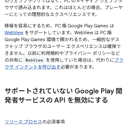
のウェブブラウザではなく、PC のネイティブ ウェブブラ
ウザで読み込まれます。これはほとんどの場合、プレーヤ
ーにとっての理想的なエクスペリエンスです。
移植を容易にするため、PC 版 Google Play Games は
WebView
をサポートしています。WebView は PC 版
Google Play Games 環境で開かれるため、一般的なデス
クトップ ブラウザのユーザー エクスペリエンスは確保で
きません。以前に利用規約やプライバシー ポリシーなど
の共有に
WebView
を使用していた場合は、代わりに
ブラ
ウザ インテントを呼び出す
必要があります。
サポートされていない Google Play 開
発者サービスの API を無効にする
リリース プロセス
の必須事項