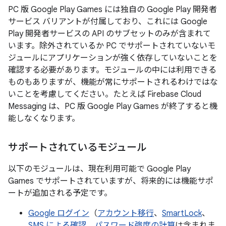
PC 版 Google Play Games には独自の Google Play 開発者
サービス バリアントが付属しており、これには Google
Play 開発者サービスの API のサブセットのみが含まれて
います。除外されているか PC でサポートされていないモ
ジュールにアプリケーションが強く依存していないことを
確認する必要があります。モジュールの中には利用できる
ものもありますが、機能が常にサポートされるわけではな
いことを考慮してください。たとえば Firebase Cloud
Messaging は、PC 版 Google Play Games が終了すると機
能しなくなります。
サポートされているモジュール
以下のモジュールは、現在利用可能で Google Play
Games でサポートされていますが、将来的には機能サポ
ートが追加される予定です。
Google ログイン
（
アカウント移行
、
SmartLock
、
SMS による確認
、
パスワード強度の計算
は含まれま