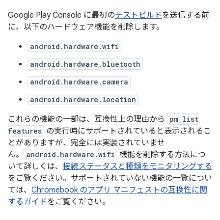
Google Play Console に最初の
テストビルド
を送信する前
に、以下のハードウェア機能を削除します。
android.hardware.wifi
android.hardware.bluetooth
android.hardware.camera
android.hardware.location
これらの機能の一部は、互換性上の理由から
pm list
features
の実行時にサポートされていると表示されるこ
とがありますが、完全には実装されていませ
ん。
android.hardware.wifi
機能を削除する方法につ
いて詳しくは、
接続ステータスと種類をモニタリングする
をご覧ください。サポートされていない機能の一覧につい
ては、
Chromebook のアプリ マニフェストの互換性に関
するガイド
をご覧ください。