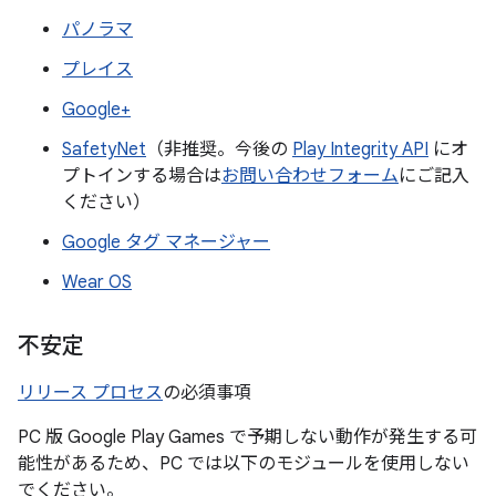
パノラマ
プレイス
Google+
SafetyNet
（非推奨。今後の
Play Integrity API
にオ
プトインする場合は
お問い合わせフォーム
にご記入
ください）
Google タグ マネージャー
Wear OS
不安定
リリース プロセス
の必須事項
PC 版 Google Play Games で予期しない動作が発生する可
能性があるため、PC では以下のモジュールを使用しない
でください。