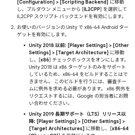
[Configuration] > [Scripting Backend]
に移動
し、プルダウン メニューから [
IL2CPP
] を選択して
IL2CPP スクリプト バックエンドを有効にします。
お使いのバージョンの Unity で x86-64 Android ター
ゲットを有効にします。
Unity 2018 以前:
[Player Settings] > [Other
Settings] > [Target Architecture]
に移動
し、[
x86
] チェックボックスをオンにします。
Unity 2018 は x86 ターゲットのみをサポート
しているため、x86-64 をビルドすることはで
きません。 このビルドを行うには、審査チー
ムに例外を求める必要があります。 x86 例外を
リクエストするには、Google の担当者にお問
い合わせください。
Unity 2019 長期サポート（LTS）リリース以
降:
[Player Settings] > [Other Settings] >
[Target Architectures]
に移動し、[
x86-64