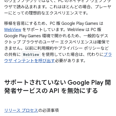
のウェブブラウザではなく、PC のネイティブ ウェブブラ
ウザで読み込まれます。これはほとんどの場合、プレーヤ
ーにとっての理想的なエクスペリエンスです。
移植を容易にするため、PC 版 Google Play Games は
WebView
をサポートしています。WebView は PC 版
Google Play Games 環境で開かれるため、一般的なデス
クトップ ブラウザのユーザー エクスペリエンスは確保で
きません。以前に利用規約やプライバシー ポリシーなど
の共有に
WebView
を使用していた場合は、代わりに
ブラ
ウザ インテントを呼び出す
必要があります。
サポートされていない Google Play 開
発者サービスの API を無効にする
リリース プロセス
の必須事項