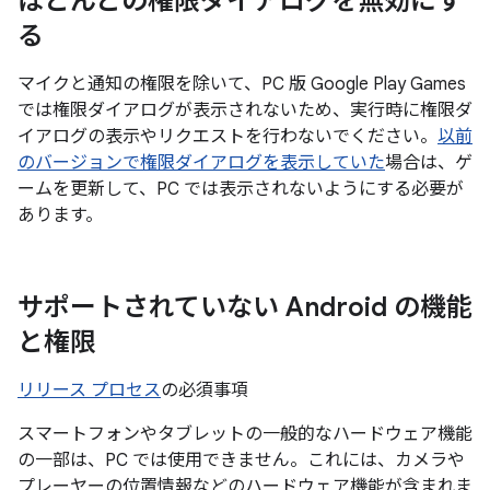
ほとんどの権限ダイアログを無効にす
る
マイクと通知の権限を除いて、PC 版 Google Play Games
では権限ダイアログが表示されないため、実行時に権限ダ
イアログの表示やリクエストを行わないでください。
以前
のバージョンで権限ダイアログを表示していた
場合は、ゲ
ームを更新して、PC では表示されないようにする必要が
あります。
サポートされていない Android の機能
と権限
リリース プロセス
の必須事項
スマートフォンやタブレットの一般的なハードウェア機能
の一部は、PC では使用できません。これには、カメラや
プレーヤーの位置情報などのハードウェア機能が含まれま