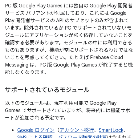
PC 版 Google Play Games には独自の Google Play 開発者
サービス バリアントが付属しており、これには Google
Play 開発者サービスの API のサブセットのみが含まれて
います。除外されているか PC でサポートされていないモ
ジュールにアプリケーションが強く依存していないことを
確認する必要があります。モジュールの中には利用できる
ものもありますが、機能が常にサポートされるわけではな
いことを考慮してください。たとえば Firebase Cloud
Messaging は、PC 版 Google Play Games が終了すると機
能しなくなります。
サポートされているモジュール
以下のモジュールは、現在利用可能で Google Play
Games でサポートされていますが、将来的には機能サポ
ートが追加される予定です。
Google ログイン
（
アカウント移行
、
SmartLock
、
SMS による確認
、
パスワード強度の計算
は含まれま