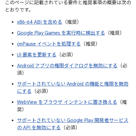
このページに記載されている要件と推奨事項の概要は次の
とおりです。
x86-64 ABI を含める
（推奨）
Google Play Games を実行時に検出する
（推奨）
onPause イベントを処理する
（推奨）
UI 要素を更新する
（必須）
Android アプリの権限ダイアログを無効にする
（必
須）
サポートされていない Android の機能と権限を無効
にする
（必須）
WebView をブラウザ インテントに置き換える
（推
奨）
サポートされていない Google Play 開発者サービス
の API を無効にする
（必須）