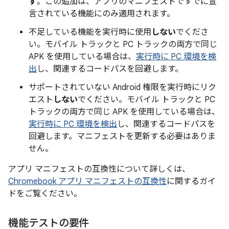
す
。この追加は、アプリのマニフェストですでに宣
言されている機能にのみ適用されます。
不足している機能を実行時に使用
しない
でくださ
い。モバイル トラックと PC トラックの両方で同じ
APK を使用している場合は、
実行時に PC 環境を検
出
し、関連するコードパスを回避します。
サポートされていない Android 権限を実行時にリク
エスト
しない
でください。モバイル トラックと PC
トラックの両方で同じ APK を使用している場合は、
実行時に PC 環境を検出
し、関連するコードパスを
回避します。マニフェストを更新する必要はありま
せん。
アプリ マニフェストの互換性について詳しくは、
Chromebook アプリ マニフェストの互換性
に関するガイ
ドをご覧ください。
機能テストの要件