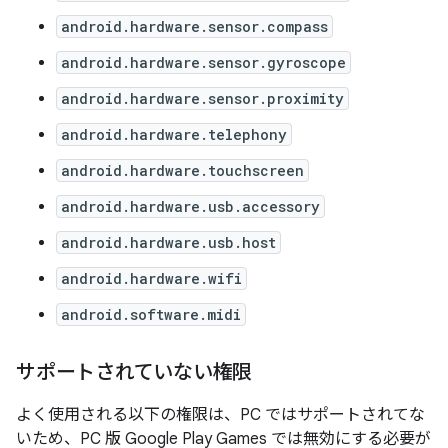
android.hardware.sensor.compass
android.hardware.sensor.gyroscope
android.hardware.sensor.proximity
android.hardware.telephony
android.hardware.touchscreen
android.hardware.usb.accessory
android.hardware.usb.host
android.hardware.wifi
android.software.midi
サポートされていない権限
よく使用される以下の権限は、PC ではサポートされてな
いため、PC 版 Google Play Games では無効にする必要が