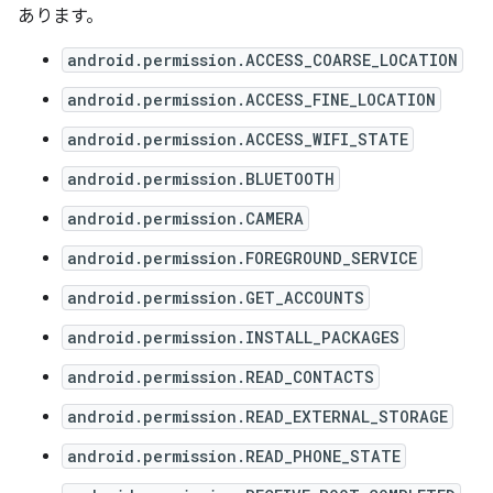
あります
。
android.permission.ACCESS_COARSE_LOCATION
android.permission.ACCESS_FINE_LOCATION
android.permission.ACCESS_WIFI_STATE
android.permission.BLUETOOTH
android.permission.CAMERA
android.permission.FOREGROUND_SERVICE
android.permission.GET_ACCOUNTS
android.permission.INSTALL_PACKAGES
android.permission.READ_CONTACTS
android.permission.READ_EXTERNAL_STORAGE
android.permission.READ_PHONE_STATE