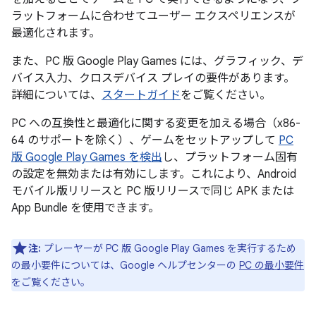
ラットフォームに合わせてユーザー エクスペリエンスが
最適化されます。
また、PC 版 Google Play Games には、グラフィック、デ
バイス入力、クロスデバイス プレイの要件があります。
詳細については、
スタートガイド
をご覧ください。
PC への互換性と最適化に関する変更を加える場合（x86-
64 のサポートを除く）、ゲームをセットアップして
PC
版 Google Play Games を検出
し、プラットフォーム固有
の設定を無効または有効にします。これにより、Android
モバイル版リリースと PC 版リリースで同じ APK または
App Bundle を使用できます。
注:
プレーヤーが PC 版 Google Play Games を実行するため
の最小要件については、Google ヘルプセンターの
PC の最小要件
をご覧ください。