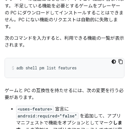
す。 不足している機能を必要とするゲームをプレーヤー
の PC にダウンロードしてインストールすることはできま
せん。PC にない機能のリクエストは自動的に失敗しま
す。
次のコマンドを入力すると、利用できる機能の一覧が表示
されます。
adb
shell
pm
list
features
ゲームと PC の互換性を持たせるには、次の変更を行う必
要があります。
<uses-feature>
宣言に
android:required="false"
を追加して、アプリ
マニフェストで機能をオプションとしてマーク
しま