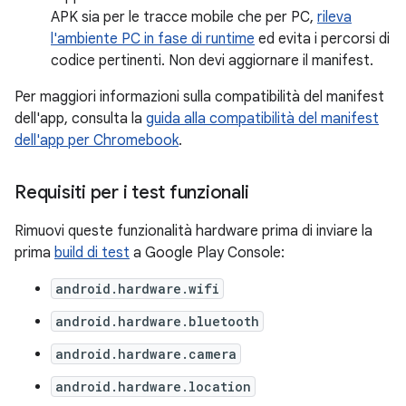
APK sia per le tracce mobile che per PC,
rileva
l'ambiente PC in fase di runtime
ed evita i percorsi di
codice pertinenti. Non devi aggiornare il manifest.
Per maggiori informazioni sulla compatibilità del manifest
dell'app, consulta la
guida alla compatibilità del manifest
dell'app per Chromebook
.
Requisiti per i test funzionali
Rimuovi queste funzionalità hardware prima di inviare la
prima
build di test
a Google Play Console:
android.hardware.wifi
android.hardware.bluetooth
android.hardware.camera
android.hardware.location