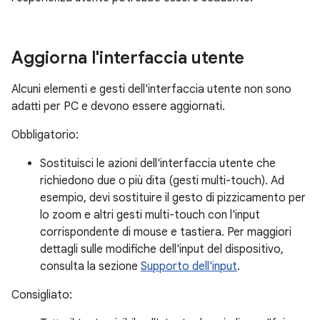
Aggiorna l'interfaccia utente
Alcuni elementi e gesti dell'interfaccia utente non sono
adatti per PC e devono essere aggiornati.
Obbligatorio:
Sostituisci le azioni dell'interfaccia utente che
richiedono due o più dita (gesti multi-touch). Ad
esempio, devi sostituire il gesto di pizzicamento per
lo zoom e altri gesti multi-touch con l'input
corrispondente di mouse e tastiera. Per maggiori
dettagli sulle modifiche dell'input del dispositivo,
consulta la sezione
Supporto dell'input
.
Consigliato: