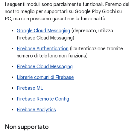
I seguenti moduli sono parzialmente funzionali. Faremo del
nostro meglio per supportarli su Google Play Giochi su
PC, ma non possiamo garantirne la funzionalità.
Google Cloud Messaging
(deprecato, utilizza
Firebase Cloud Messaging)
Firebase Authentication
(l'autenticazione tramite
numero di telefono non funziona)
Firebase Cloud Messaging
Librerie comuni di Firebase
Firebase ML
Firebase Remote Config
Firebase Analytics
Non supportato