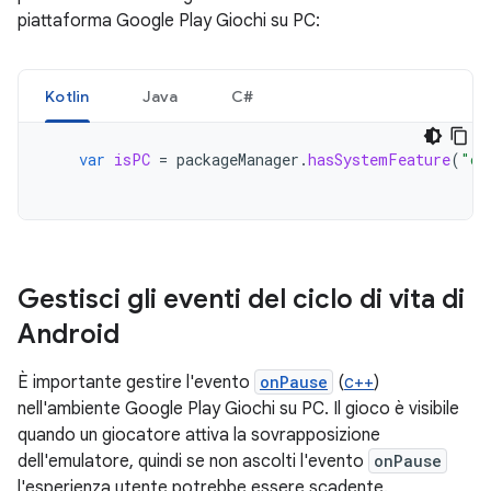
piattaforma Google Play Giochi su PC:
Kotlin
Java
C#
var
isPC
=
packageManager
.
hasSystemFeature
(
"co
Gestisci gli eventi del ciclo di vita di
Android
È importante gestire l'evento
onPause
(
c++
)
nell'ambiente Google Play Giochi su PC. Il gioco è visibile
quando un giocatore attiva la sovrapposizione
dell'emulatore, quindi se non ascolti l'evento
onPause
l'esperienza utente potrebbe essere scadente.