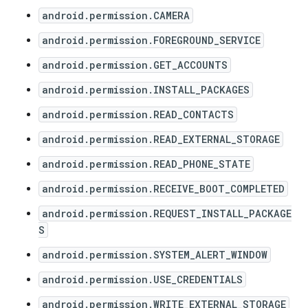
android.permission.CAMERA
android.permission.FOREGROUND_SERVICE
android.permission.GET_ACCOUNTS
android.permission.INSTALL_PACKAGES
android.permission.READ_CONTACTS
android.permission.READ_EXTERNAL_STORAGE
android.permission.READ_PHONE_STATE
android.permission.RECEIVE_BOOT_COMPLETED
android.permission.REQUEST_INSTALL_PACKAGE
S
android.permission.SYSTEM_ALERT_WINDOW
android.permission.USE_CREDENTIALS
android.permission.WRITE_EXTERNAL_STORAGE