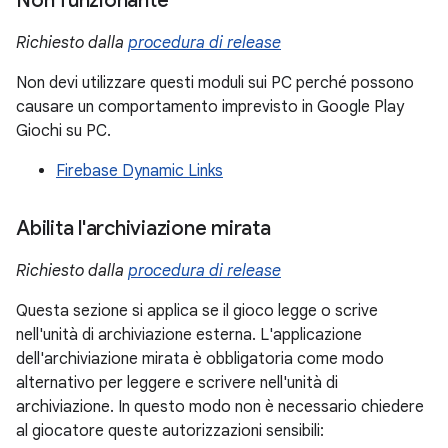
Non funzionante
Richiesto dalla
procedura di release
Non devi utilizzare questi moduli sui PC perché possono
causare un comportamento imprevisto in Google Play
Giochi su PC.
Firebase Dynamic Links
Abilita l'archiviazione mirata
Richiesto dalla
procedura di release
Questa sezione si applica se il gioco legge o scrive
nell'unità di archiviazione esterna. L'applicazione
dell'archiviazione mirata è obbligatoria come modo
alternativo per leggere e scrivere nell'unità di
archiviazione. In questo modo non è necessario chiedere
al giocatore queste autorizzazioni sensibili: