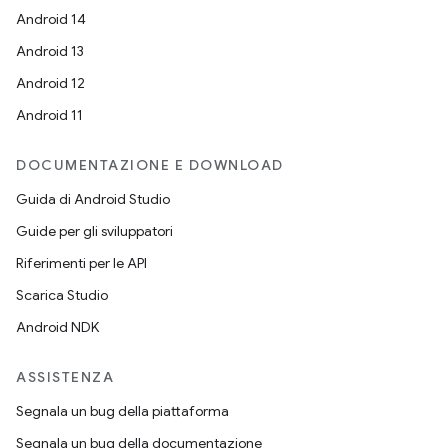
Android 14
Android 13
Android 12
Android 11
DOCUMENTAZIONE E DOWNLOAD
Guida di Android Studio
Guide per gli sviluppatori
Riferimenti per le API
Scarica Studio
Android NDK
ASSISTENZA
Segnala un bug della piattaforma
Segnala un bug della documentazione