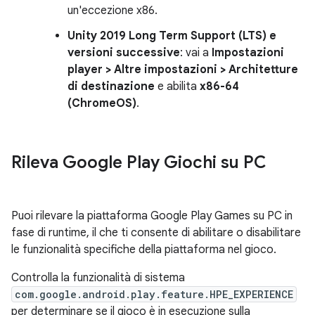
un'eccezione x86.
Unity 2019 Long Term Support (LTS) e
versioni successive
: vai a
Impostazioni
player > Altre impostazioni > Architetture
di destinazione
e abilita
x86-64
(ChromeOS)
.
Rileva Google Play Giochi su PC
Puoi rilevare la piattaforma Google Play Games su PC in
fase di runtime, il che ti consente di abilitare o disabilitare
le funzionalità specifiche della piattaforma nel gioco.
Controlla la funzionalità di sistema
com.google.android.play.feature.HPE_EXPERIENCE
per determinare se il gioco è in esecuzione sulla