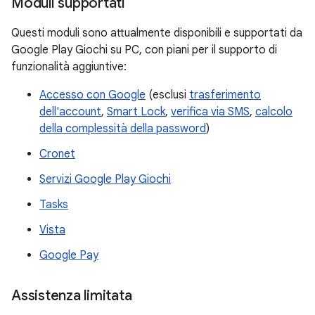
Moduli supportati
Questi moduli sono attualmente disponibili e supportati da
Google Play Giochi su PC, con piani per il supporto di
funzionalità aggiuntive:
Accesso con Google
(esclusi
trasferimento
dell'account
,
Smart Lock
,
verifica via SMS
,
calcolo
della complessità della password
)
Cronet
Servizi Google Play Giochi
Tasks
Vista
Google Pay
Assistenza limitata