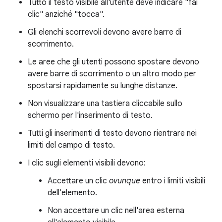
Tutto il testo visibile all'utente deve indicare "fai
clic" anziché "tocca".
Gli elenchi scorrevoli devono avere barre di
scorrimento.
Le aree che gli utenti possono spostare devono
avere barre di scorrimento o un altro modo per
spostarsi rapidamente su lunghe distanze.
Non visualizzare una tastiera cliccabile sullo
schermo per l'inserimento di testo.
Tutti gli inserimenti di testo devono rientrare nei
limiti del campo di testo.
I clic sugli elementi visibili devono:
Accettare un clic
ovunque
entro i limiti visibili
dell'elemento.
Non accettare un clic nell'area esterna