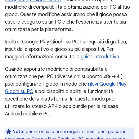
modifiche di compatibilità e ottimizzazione per PC al tuo
gioco. Queste modifiche assicurano che il gioco possa
essere eseguito su un PC e che l'esperienza utente sia
ottimizzata per la piattaforma.
Inoltre, Google Play Giochi su PC ha requisiti di grafica,
input del dispositivo e gioco su più dispositivi. Per
maggiori informazioni, consulta la
guida introduttiva
.
Quando apporti le modifiche di compatibilità e
ottimizzazione per PC (diverse dal supporto x86-64 ),
puoi configurare il gioco in modo che
rilevi Google Play
Giochi su PC
e poi disabiliti o abiliti le funzionalità
specifiche della piattaforma. In questo modo puoi
utilizzare lo stesso APK o app bundle per le release
Android mobile e PC.
Nota:
per informazioni sui requisiti minimi per i giocatori