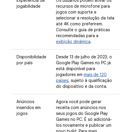
Experiência de
Os usuários podem ativar os
jogabilidade
recursos de microfone para
jogos com suporte e
selecionar a resolução da tela
até 4K como preferirem.
Consulte o guia de práticas
recomendadas para a
exibição dinâmica
.
Disponibilidade
Desde 13 de julho de 2023, o
por país
Google Play Games no PC já
está disponível para
jogadores em
mais de 120
países
, sujeito à qualificação
do dispositivo e da conta.
Anúncios
Agora você pode gerar
inseridos em
receita com anúncios nos
jogos
seus jogos do Google Play
Games no PC. É só adicioná-
los novamente e publicar um
novo build. Para mais