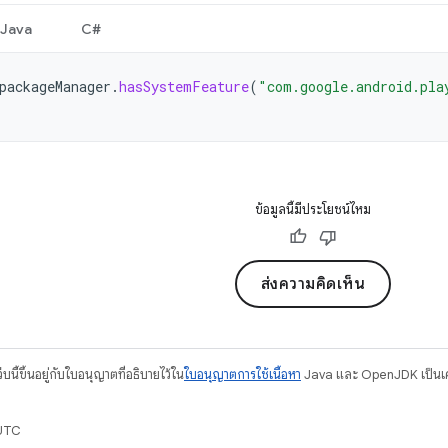
Java
C#
packageManager
.
hasSystemFeature
(
"com.google.android.pla
ข้อมูลนี้มีประโยชน์ไหม
ส่งความคิดเห็น
บนี้ขึ้นอยู่กับใบอนุญาตที่อธิบายไว้ใน
ใบอนุญาตการใช้เนื้อหา
Java และ OpenJDK เป็นเคร
 UTC