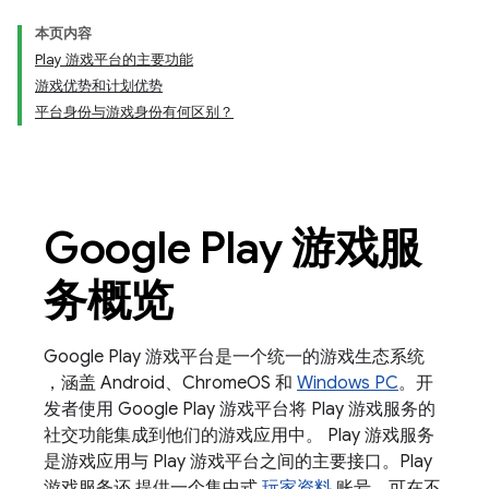
本页内容
Play 游戏平台的主要功能
游戏优势和计划优势
平台身份与游戏身份有何区别？
Google Play 游戏服
务概览
Google Play 游戏平台是一个统一的游戏生态系统
，涵盖 Android、ChromeOS 和
Windows PC
。开
发者使用 Google Play 游戏平台将 Play 游戏服务的
社交功能集成到他们的游戏应用中。 Play 游戏服务
是游戏应用与 Play 游戏平台之间的主要接口。Play
游戏服务还 提供一个集中式
玩家资料
账号，可在不