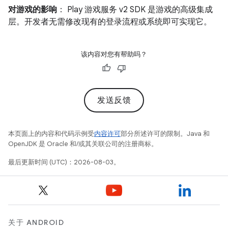
对游戏的影响
： Play 游戏服务 v2 SDK 是游戏的高级集成
层。开发者无需修改现有的登录流程或系统即可实现它。
该内容对您有帮助吗？
发送反馈
本页面上的内容和代码示例受
内容许可
部分所述许可的限制。Java 和
OpenJDK 是 Oracle 和/或其关联公司的注册商标。
最后更新时间 (UTC)：2026-08-03。
关于 ANDROID