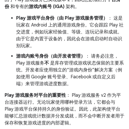
份
和专有的
游戏内账号 (IGA)
架构。
Play 游戏平台身份（由 Play 游戏服务管理）
： 这是
玩家在 Android 上的通用游戏身份。它会跟踪 Play 社
交进度，例如玩家经验值、等级、连玩记录和成就。
由于它是内置于设备的，因此会在游戏启动时自动识
别玩家。
游戏内账号身份（由开发者管理）
： 请务必注意，
Play 游戏服务
不
是库存管理或游戏状态保留的主要系
统。开发者应使用独立的“游戏内身份”解决方案（例
如使用 Google 账号登录、Facebook 或自定义后
端）来管理游戏进度数据。
Play 游戏服务对平台的重要性
： Play 游戏服务 v2 作为平
台连接器运行。无论玩家使用哪种登录方法，它都会与
Play 游戏平台保持持久的身份验证。因此，此架构使平台
能够汇总游戏统计数据并分发成就，而不会中断开发者用于
保存和恢复游戏进度的内部逻辑。