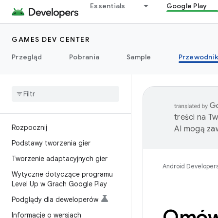
Essentials
Google Play
GAMES DEV CENTER
Przegląd
Pobrania
Sample
Przewodnik
treści na T
Rozpocznij
AI mogą zaw
Podstawy tworzenia gier
Tworzenie adaptacyjnych gier
Android Developer
Wytyczne dotyczące programu
Level Up w Grach Google Play
Podglądy dla deweloperów
Omów
Informacje o wersjach