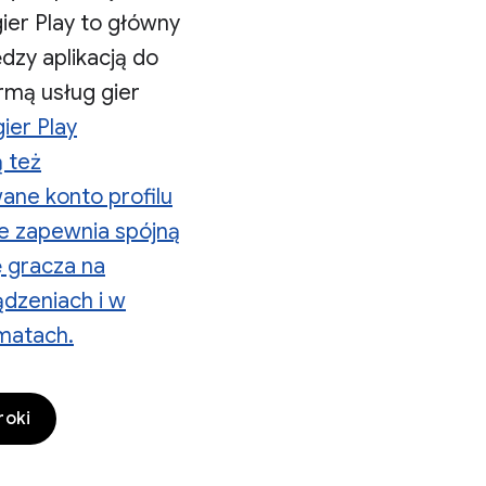
gier Play to główny
ędzy aplikacją do
ormą usług gier
gier Play
 też
ane konto profilu
re zapewnia spójną
ę gracza na
ądzeniach i w
matach.
roki