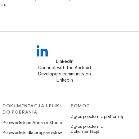
ch.
LinkedIn
Connect with the Android
Developers community on
LinkedIn
DOKUMENTACJA I PLIKI
POMOC
DO POBRANIA
Zgłoś problem z platformą
Przewodnik po Android Studio
Zgłoś problem z
dokumentacją
Przewodniki dla programistów