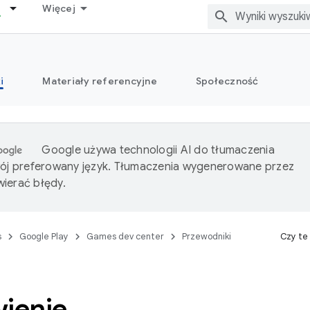
Więcej
i
Materiały referencyjne
Społeczność
Google używa technologii AI do tłumaczenia
wój preferowany język. Tłumaczenia wygenerowane przez
ierać błędy.
s
Google Play
Games dev center
Przewodniki
Czy te
ienie