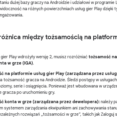
taniu dużej bazy graczy na Androidzie i udziałowi w programie 
 widoczność na różnych powierzchniach usług gier Play dzięk
angażowania.
 różnica między tożsamością na platfor
 gier Play wdrożyły wersję 2, musisz rozróżniać
tożsamość na
nta w grze (IGA)
.
 na platformie usług gier Play (zarządzana przez usługi 
a tożsamość gracza na Androidzie. Śledzi postępy w usługach g
oziomy, serie i osiągnięcia. Ponieważ jest wbudowana w urządz
e gracza po uruchomieniu gry.
ć konta w grze (zarządzana przez dewelopera):
należy pa
m systemem zarządzania ekwipunkiem ani zachowywania stanu
ezależnych rozwiązań „tożsamości w grze”, takich jak Zaloguj