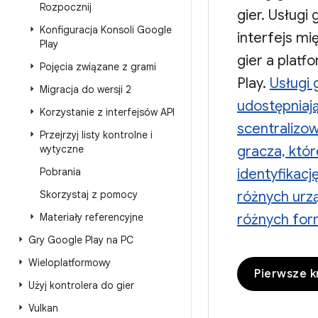
Rozpocznij
gier. Usługi 
Konfiguracja Konsoli Google
interfejs mi
Play
gier a platf
Pojęcia związane z grami
Play.
Usługi 
Migracja do wersji 2
udostępniają
Korzystanie z interfejsów API
scentralizow
Przejrzyj listy kontrolne i
wytyczne
gracza, któ
Pobrania
identyfikacj
Skorzystaj z pomocy
różnych urz
Materiały referencyjne
różnych for
Gry Google Play na PC
Wieloplatformowy
Pierwsze k
Użyj kontrolera do gier
Vulkan