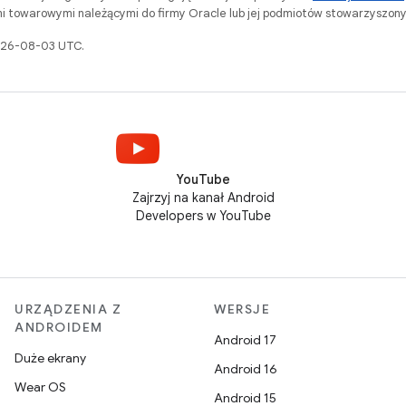
i towarowymi należącymi do firmy Oracle lub jej podmiotów stowarzyszony
2026-08-03 UTC.
YouTube
Zajrzyj na kanał Android
Developers w YouTube
URZĄDZENIA Z
WERSJE
ANDROIDEM
Android 17
Duże ekrany
Android 16
Wear OS
Android 15