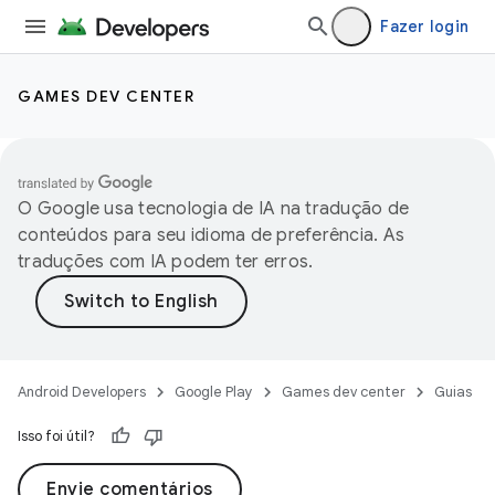
Fazer login
GAMES DEV CENTER
O Google usa tecnologia de IA na tradução de
conteúdos para seu idioma de preferência. As
traduções com IA podem ter erros.
Android Developers
Google Play
Games dev center
Guias
Isso foi útil?
Envie comentários