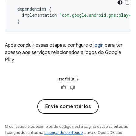
dependencies
{
implementation
"com.google.android.gms:play-s
}
Após concluir essas etapas, configure o
login
para ter
acesso aos serviços relacionados a jogos do Google
Play.
Isso foi útil?
Envie comentários
O conteúdo e os exemplos de código nesta página estão sujeitos às
licenças descritas na
Licença de conteúdo
. Java e OpenJDK são