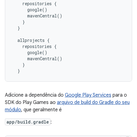
    repositories {

      google()

      mavenCentral()

    }

  }

  allprojects {

    repositories {

      google()

      mavenCentral()

    }

Adicione a dependência do
Google Play Services
para o
SDK do Play Games ao
arquivo de build do Gradle do seu
módulo
, que geralmente é
app/build.gradle
: