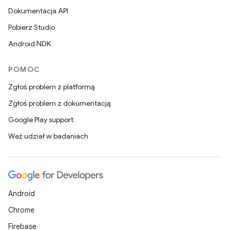
Dokumentacja API
Pobierz Studio
Android NDK
POMOC
Zgłoś problem z platformą
Zgłoś problem z dokumentacją
Google Play support
Weź udział w badaniach
Android
Chrome
Firebase