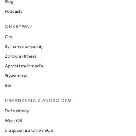
Blog
Podcasty
ODKRYWAJ
Gry
Systemy uczące się
Zdrowie i fitness
Aparat i multimedia
Prywatność
5G
URZĄDZENIA Z ANDROIDEM
Duże ekrany
Wear OS
Urządzenia z ChromeOS