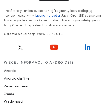
Treść strony i umieszczone na niej fragmenty kodu podlegają
licencjom opisanym w
Licencji na treści
. Java i OpenJDK są znakami
towarowymi lub zastrzeżonymi znakami towarowymi należącymi do
firmy Oracle lub jej podmiotów stowarzyszonych.
Ostatnia aktualizacja: 2026-06-16 UTC.
WIĘCEJ INFORMACJI O ANDROIDZIE
Android
Android dla firm
Zabezpieczenia
Źródło
Wiadomości