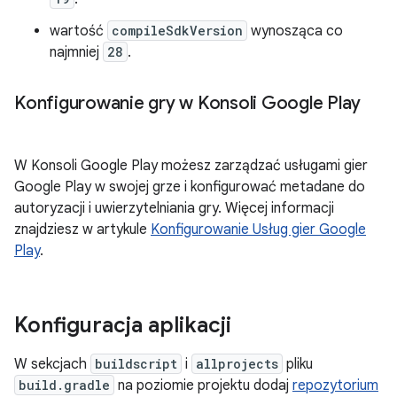
wartość
compileSdkVersion
wynosząca co
najmniej
28
.
Konfigurowanie gry w Konsoli Google Play
W Konsoli Google Play możesz zarządzać usługami gier
Google Play w swojej grze i konfigurować metadane do
autoryzacji i uwierzytelniania gry. Więcej informacji
znajdziesz w artykule
Konfigurowanie Usług gier Google
Play
.
Konfiguracja aplikacji
W sekcjach
buildscript
i
allprojects
pliku
build.gradle
na poziomie projektu dodaj
repozytorium