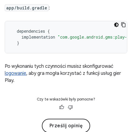
app/build.gradle
:
dependencies
{
implementation
"com.google.android.gms:play-s
}
Po wykonaniu tych czynności musisz skonfigurować
logowanie
, aby gra mogła korzystać z funkcji usług gier
Play.
Czy te wskazówki były pomocne?
Prześlij opinię