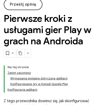
Prześlij opinię
Pierwsze kroki z
usługami gier Play w
grach na Androida
Na tej stronie
Zanim zaczniesz
Wymagania wstępne dotyczące aplikacji
Konfigurowanie gry w Konsoli Google Play
Konfiguracja aplikacji
Z tego przewodnika dowiesz się, jak skonfigurować