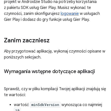
projekt w Androidzie Studio na potrzeby korzystania
z pakietu SDK usług Gier Play. Musisz wykonać te
czynności, zanim skonfigurujesz
logowanie
w usługach
Gier Play i dodasz do gry funkcje usług Gier Play.
Zanim zaczniesz
Aby przygotować aplikację, wykonaj czynności opisane w
poniższych sekcjach.
Wymagania wstępne dotyczące aplikacji
Sprawdź, czy w pliku kompilacji Twojej aplikacji znajdują się
te wartości:
wartość
minSdkVersion
wynosząca co najmniej
19
.