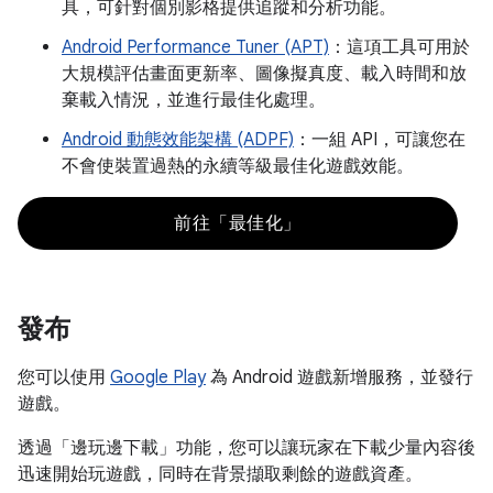
具，可針對個別影格提供追蹤和分析功能。
Android Performance Tuner (APT)
：這項工具可用於
大規模評估畫面更新率、圖像擬真度、載入時間和放
棄載入情況，並進行最佳化處理。
Android 動態效能架構 (ADPF)
：一組 API，可讓您在
不會使裝置過熱的永續等級最佳化遊戲效能。
前往「最佳化」
發布
您可以使用
Google Play
為 Android 遊戲新增服務，並發行
遊戲。
透過「邊玩邊下載」
功能，您可以讓玩家在下載少量內容後
迅速開始玩遊戲，同時在背景擷取剩餘的遊戲資產。