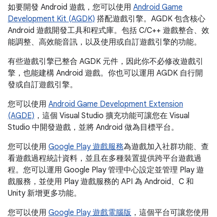
如要開發 Android 遊戲，您可以使用
Android Game
Development Kit (AGDK)
搭配遊戲引擎。AGDK 包含核心
Android 遊戲開發工具和程式庫。包括 C/C++ 遊戲整合、效
能調整、高效能音訊，以及使用或自訂遊戲引擎的功能。
有些遊戲引擎已整合 AGDK 元件，因此你不必修改遊戲引
擎，也能建構 Android 遊戲。你也可以運用 AGDK 自行開
發或自訂遊戲引擎。
您可以使用
Android Game Development Extension
(AGDE)
，這個 Visual Studio 擴充功能可讓您在 Visual
Studio 中開發遊戲，並將 Android 做為目標平台。
您可以使用
Google Play 遊戲服務
為遊戲加入社群功能、查
看遊戲過程統計資料，並且在多種裝置提供跨平台遊戲過
程。您可以運用 Google Play 管理中心設定並管理 Play 遊
戲服務，並使用 Play 遊戲服務的 API 為 Android、C 和
Unity 新增更多功能。
您可以使用
Google Play 遊戲電腦版
，這個平台可讓您使用