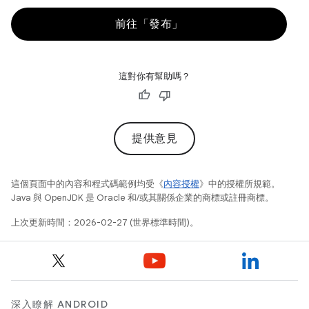
前往「發布」
這對你有幫助嗎？
提供意見
這個頁面中的內容和程式碼範例均受《
內容授權
》中的授權所規範。
Java 與 OpenJDK 是 Oracle 和/或其關係企業的商標或註冊商標。
上次更新時間：2026-02-27 (世界標準時間)。
深入瞭解 ANDROID