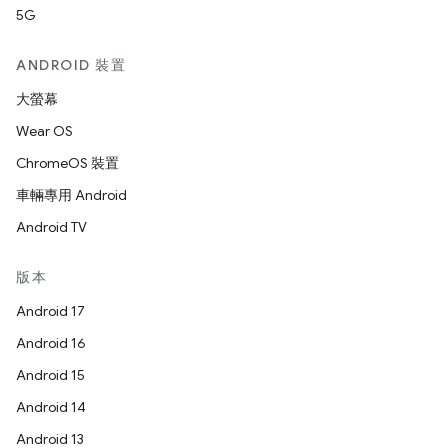
5G
ANDROID 裝置
大螢幕
Wear OS
ChromeOS 裝置
車輛專用 Android
Android TV
版本
Android 17
Android 16
Android 15
Android 14
Android 13