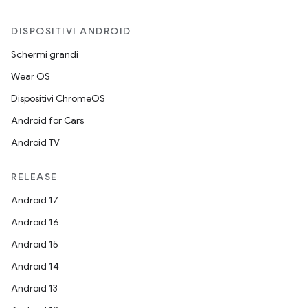
DISPOSITIVI ANDROID
Schermi grandi
Wear OS
Dispositivi ChromeOS
Android for Cars
Android TV
RELEASE
Android 17
Android 16
Android 15
Android 14
Android 13