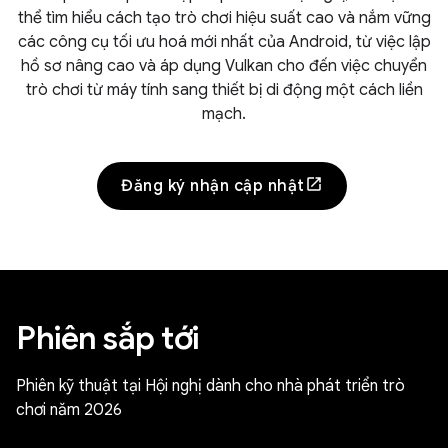
thể tìm hiểu cách tạo trò chơi hiệu suất cao và nắm vững
các công cụ tối ưu hoá mới nhất của Android, từ việc lập
hồ sơ nâng cao và áp dụng Vulkan cho đến việc chuyển
trò chơi từ máy tính sang thiết bị di động một cách liền
mạch.
Đăng ký nhận cập nhật
Phiên sắp tới
Phiên kỹ thuật tại Hội nghị dành cho nhà phát triển trò
chơi năm 2026