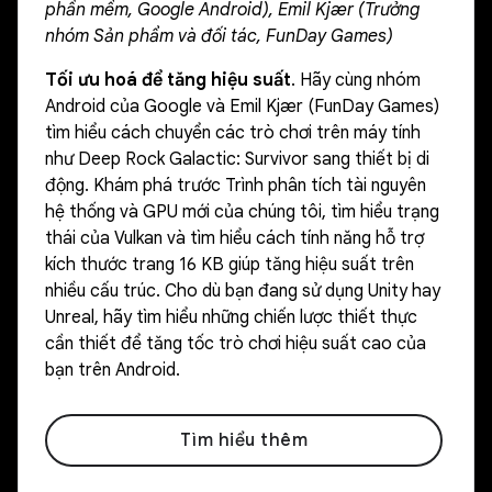
phần mềm, Google Android), Emil Kjær (Trưởng
nhóm Sản phẩm và đối tác, FunDay Games)
Tối ưu hoá để tăng hiệu suất
. Hãy cùng nhóm
Android của Google và Emil Kjær (FunDay Games)
tìm hiểu cách chuyển các trò chơi trên máy tính
như Deep Rock Galactic: Survivor sang thiết bị di
động. Khám phá trước Trình phân tích tài nguyên
hệ thống và GPU mới của chúng tôi, tìm hiểu trạng
thái của Vulkan và tìm hiểu cách tính năng hỗ trợ
kích thước trang 16 KB giúp tăng hiệu suất trên
nhiều cấu trúc. Cho dù bạn đang sử dụng Unity hay
Unreal, hãy tìm hiểu những chiến lược thiết thực
cần thiết để tăng tốc trò chơi hiệu suất cao của
bạn trên Android.
Tìm hiểu thêm