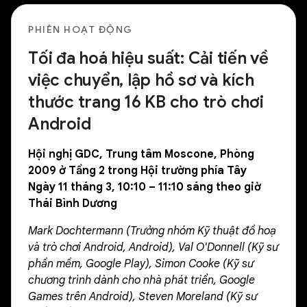
PHIÊN HOẠT ĐỘNG
Tối đa hoá hiệu suất: Cải tiến về
việc chuyển, lập hồ sơ và kích
thước trang 16 KB cho trò chơi
Android
Hội nghị GDC, Trung tâm Moscone, Phòng
2009 ở Tầng 2 trong Hội trường phía Tây
Ngày 11 tháng 3, 10:10 – 11:10 sáng theo giờ
Thái Bình Dương
Mark Dochtermann (Trưởng nhóm Kỹ thuật đồ hoạ
và trò chơi Android, Android), Val O'Donnell (Kỹ sư
phần mềm, Google Play), Simon Cooke (Kỹ sư
chương trình dành cho nhà phát triển, Google
Games trên Android), Steven Moreland (Kỹ sư