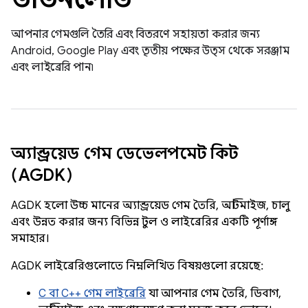
আপনার গেমগুলি তৈরি এবং বিতরণে সহায়তা করার জন্য
Android, Google Play এবং তৃতীয় পক্ষের উত্স থেকে সরঞ্জাম
এবং লাইব্রেরি পান৷
অ্যান্ড্রয়েড গেম ডেভেলপমেন্ট কিট
(AGDK)
AGDK হলো উচ্চ মানের অ্যান্ড্রয়েড গেম তৈরি, অপ্টিমাইজ, চালু
এবং উন্নত করার জন্য বিভিন্ন টুল ও লাইব্রেরির একটি পূর্ণাঙ্গ
সমাহার।
AGDK লাইব্রেরিগুলোতে নিম্নলিখিত বিষয়গুলো রয়েছে:
C বা C++ গেম লাইব্রেরি
যা আপনার গেম তৈরি, ডিবাগ,