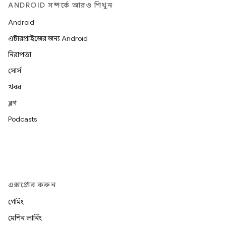
ANDROID সম্পর্কে আরও শিখুন
Android
এন্টারপ্রাইজের জন্য Android
নিরাপত্তা
সোর্স
খবর
ব্লগ
Podcasts
এক্সপ্লোর করুন
গেমিং
মেশিন লার্নিং