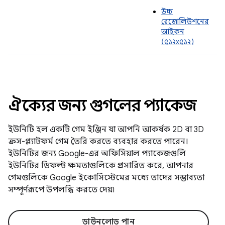
উচ্চ
রেজোলিউশনের
আইকন
(৫১২x৫১২)
ঐক্যের জন্য গুগলের প্যাকেজ
ইউনিটি হল একটি গেম ইঞ্জিন যা আপনি আকর্ষক 2D বা 3D
ক্রস-প্ল্যাটফর্ম গেম তৈরি করতে ব্যবহার করতে পারেন।
ইউনিটির জন্য Google-এর অফিসিয়াল প্যাকেজগুলি
ইউনিটির ডিফল্ট ক্ষমতাগুলিকে প্রসারিত করে, আপনার
গেমগুলিকে Google ইকোসিস্টেমের মধ্যে তাদের সম্ভাব্যতা
সম্পূর্ণরূপে উপলব্ধি করতে দেয়৷
ডাউনলোড পান