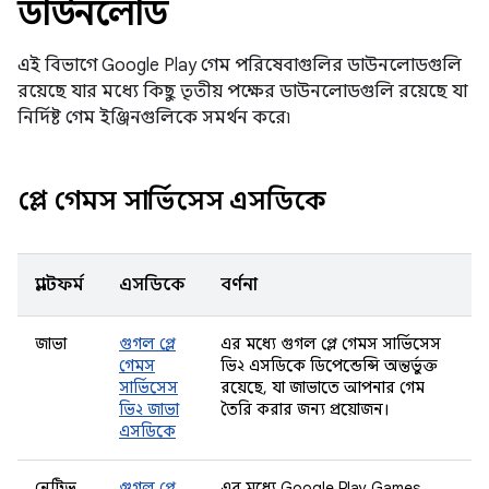
ডাউনলোড
এই বিভাগে Google Play গেম পরিষেবাগুলির ডাউনলোডগুলি
রয়েছে যার মধ্যে কিছু তৃতীয় পক্ষের ডাউনলোডগুলি রয়েছে যা
নির্দিষ্ট গেম ইঞ্জিনগুলিকে সমর্থন করে৷
প্লে গেমস সার্ভিসেস এসডিকে
প্ল্যাটফর্ম
এসডিকে
বর্ণনা
জাভা
গুগল প্লে
এর মধ্যে গুগল প্লে গেমস সার্ভিসেস
গেমস
ভি২ এসডিকে ডিপেন্ডেন্সি অন্তর্ভুক্ত
সার্ভিসেস
রয়েছে, যা জাভাতে আপনার গেম
ভি২ জাভা
তৈরি করার জন্য প্রয়োজন।
এসডিকে
নেটিভ
গুগল প্লে
এর মধ্যে Google Play Games