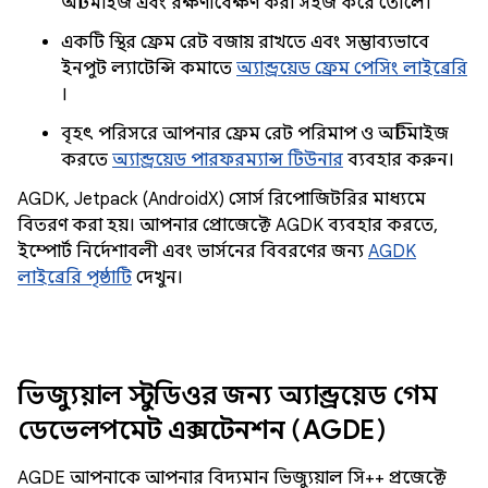
অপ্টিমাইজ এবং রক্ষণাবেক্ষণ করা সহজ করে তোলে।
একটি স্থির ফ্রেম রেট বজায় রাখতে এবং সম্ভাব্যভাবে
ইনপুট ল্যাটেন্সি কমাতে
অ্যান্ড্রয়েড ফ্রেম পেসিং লাইব্রেরি
।
বৃহৎ পরিসরে আপনার ফ্রেম রেট পরিমাপ ও অপ্টিমাইজ
করতে
অ্যান্ড্রয়েড পারফরম্যান্স টিউনার
ব্যবহার করুন।
AGDK, Jetpack (AndroidX) সোর্স রিপোজিটরির মাধ্যমে
বিতরণ করা হয়। আপনার প্রোজেক্টে AGDK ব্যবহার করতে,
ইম্পোর্ট নির্দেশাবলী এবং ভার্সনের বিবরণের জন্য
AGDK
লাইব্রেরি পৃষ্ঠাটি
দেখুন।
ভিজ্যুয়াল স্টুডিওর জন্য অ্যান্ড্রয়েড গেম
ডেভেলপমেন্ট এক্সটেনশন (AGDE)
AGDE আপনাকে আপনার বিদ্যমান ভিজ্যুয়াল সি++ প্রজেক্টে