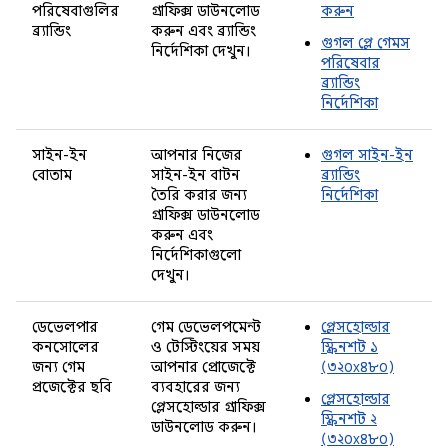
পরিষেবাগুলির
গ্রাফিক্স ডাউনলোড
করুন
ব্র্যান্ডিং
করুন এবং ব্র্যান্ডিং
গুগল প্লে গেমস
নির্দেশিকা দেখুন।
পরিষেবার
ব্র্যান্ডিং
নির্দেশিকা
সাইন-ইন
আপনার নিজের
গুগল সাইন-ইন
বোতাম
সাইন-ইন বাটন
ব্র্যান্ডিং
তৈরি করার জন্য
নির্দেশিকা
গ্রাফিক্স ডাউনলোড
করুন এবং
নির্দেশিকাগুলো
দেখুন।
ডেভেলপার
গেম ডেভেলপমেন্ট
প্লেসহোল্ডার
কনসোলের
ও টেস্টিংয়ের সময়
স্ক্রিনশট ১
জন্য গেম
আপনার প্রোজেক্টে
(৩২০x৪৮০)
প্রজেক্টের ছবি
ব্যবহারের জন্য
প্লেসহোল্ডার
প্লেসহোল্ডার গ্রাফিক্স
স্ক্রিনশট ২
ডাউনলোড করুন।
(৩২০x৪৮০)