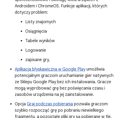
Androidem i ChromeOS. Funkcje aplikacji, których
dotyczy problem:
Listy znajomych
Osiągnięcia
Tabele wyników
Logowanie
zapisane gry,
Aplikacja błyskawiczna w Google Play
umożliwia
potencjalnym graczom uruchamianie gier natywnych
ze Sklepu Google Play bez ich instalowania. Gracze
mogą wypróbować grę bez poświęcania czasu i
zasobów urządzenia na jej zainstalowanie.
Opcja
Graj podczas pobierania
pozwala graczom
szybko rozpocząć grę po pobraniu niewielkiego
fragmentu, a pozostałe pliki gry są pobierane w tle.