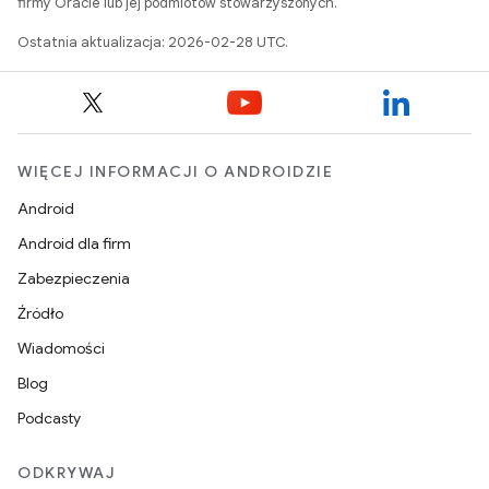
firmy Oracle lub jej podmiotów stowarzyszonych.
Ostatnia aktualizacja: 2026-02-28 UTC.
WIĘCEJ INFORMACJI O ANDROIDZIE
Android
Android dla firm
Zabezpieczenia
Źródło
Wiadomości
Blog
Podcasty
ODKRYWAJ