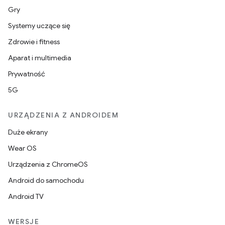
Gry
Systemy uczące się
Zdrowie i fitness
Aparat i multimedia
Prywatność
5G
URZĄDZENIA Z ANDROIDEM
Duże ekrany
Wear OS
Urządzenia z ChromeOS
Android do samochodu
Android TV
WERSJE