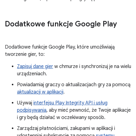
Dodatkowe funkcje Google Play
Dodatkowe funkcje Google Play, które umożliwiają
tworzenie gier, to:
Zapisuj dane gier
w chmurze i synchronizuj je na wielu
urządzeniach.
Powiadamiaj graczy o aktualizacjach gry za pomocą
aktualizacji w aplikacji
.
Używaj
interfejsu Play Integrity API i usług
podpisywania
, aby mieć pewność, że Twoje aplikacje
i gry będą działać w oczekiwany sposób.
Zarządzaj płatnościami, zakupami w aplikacji i
udostępniaj subskrypcje za pomocą
systemu