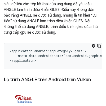
siêu dữ liệu vào tệp kê khai của ứng dụng để yêu cầu
ANGLE làm trình điều khiển GLES. Điều này không đảm
bảo rằng ANGLE sẽ được sử dụng, nhưng là tín hiệu "ưu
tiên" sử dụng ANGLE làm trình điều khiển GLES. Nếu
không thể sử dụng ANGLE, trình điều khiển gles của nhà
cung cấp gpu sẽ được sử dụng.
<application android:appCategory="game">

    <meta-data android:name="com.android.graphics.
Lộ trình ANGLE trên Android trên Vulkan