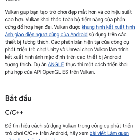
Vulkan giúp bạn tạo trò chơi đẹp mắt hơn và có hiệu suất
cao hơn. Vulkan khai thác toàn bộ tiềm năng của phần
cứng đồ hoạ hiện đại. Vulkan được
khung hình kết xuất hình
ảnh giao diện người dùng của Android
sử dụng trên các
thiết bị tương thích. Các phiên bản hiện tại của công cụ
phát triển trò chơi Unity và Unreal chọn Vulkan làm trình
kết xuất hình ảnh mặc định trên các thiết bị Android
tương thích. Dự án
ANGLE
thực thi một cách triển khai
phù hợp của API OpenGL ES trên Vulkan.
Bắt đầu
C
/
C++
Để tìm hiểu cách sử dụng Vulkan trong công cụ phát triển
trò chơi C/C++ trên Android, hãy xem
bài viết Làm quen