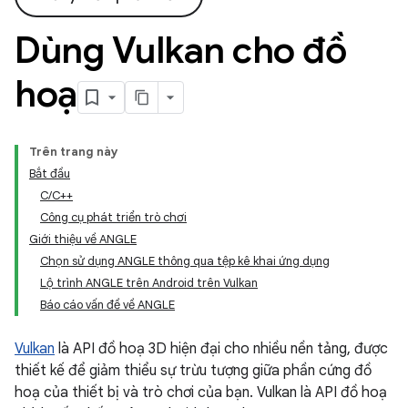
Dùng Vulkan cho đồ
hoạ
Trên trang này
Bắt đầu
C/C++
Công cụ phát triển trò chơi
Giới thiệu về ANGLE
Chọn sử dụng ANGLE thông qua tệp kê khai ứng dụng
Lộ trình ANGLE trên Android trên Vulkan
Báo cáo vấn đề về ANGLE
Vulkan
là API đồ hoạ 3D hiện đại cho nhiều nền tảng, được
thiết kế để giảm thiểu sự trừu tượng giữa phần cứng đồ
hoạ của thiết bị và trò chơi của bạn. Vulkan là API đồ hoạ