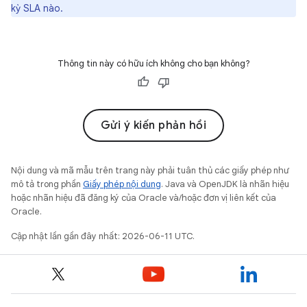
kỳ SLA nào.
Thông tin này có hữu ích không cho bạn không?
Gửi ý kiến phản hồi
Nội dung và mã mẫu trên trang này phải tuân thủ các giấy phép như
mô tả trong phần
Giấy phép nội dung
. Java và OpenJDK là nhãn hiệu
hoặc nhãn hiệu đã đăng ký của Oracle và/hoặc đơn vị liên kết của
Oracle.
Cập nhật lần gần đây nhất: 2026-06-11 UTC.