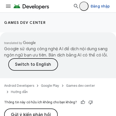
Đăng nhập
GAMES DEV CENTER
Google sử dụng công nghệ AI để dịch nội dung sang
ngôn ngữ bạn ưu tiên. Bản dịch bằng AI có thể có lỗi.
Android Developers
Google Play
Games dev center
Hướng dẫn
Thông tin này có hữu ích không cho bạn không?
Gửi ý kiến phản hồi