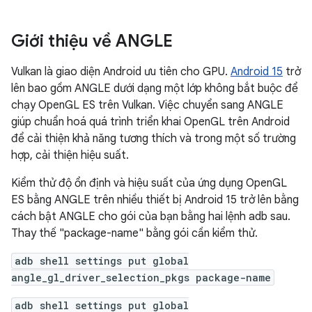
Giới thiệu về ANGLE
Vulkan là giao diện Android ưu tiên cho GPU.
Android 15
trở
lên bao gồm ANGLE dưới dạng một lớp không bắt buộc để
chạy OpenGL ES trên Vulkan. Việc chuyển sang ANGLE
giúp chuẩn hoá quá trình triển khai OpenGL trên Android
để cải thiện khả năng tương thích và trong một số trường
hợp, cải thiện hiệu suất.
Kiểm thử độ ổn định và hiệu suất của ứng dụng OpenGL
ES bằng ANGLE trên nhiều thiết bị Android 15 trở lên bằng
cách bật ANGLE cho gói của bạn bằng hai lệnh adb sau.
Thay thế "package-name" bằng gói cần kiểm thử.
adb shell settings put global
angle_gl_driver_selection_pkgs package-name
adb shell settings put global