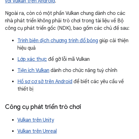
với Vulkan trên Android
.
Ngoài ra, còn có một phần Vulkan chung dành cho các
nhà phát triển không phải trò chơi trong tài liệu về Bộ
công cụ phát triển gốc (NDK), bao gồm các chủ đề sau:
Trình biên dịch chương trình đổ bóng
giúp cải thiện
hiệu quả
Lớp xác thực
để gỡ lỗi mã Vulkan
Tiện ích Vulkan
dành cho chức năng tuỳ chỉnh
Hồ sơ cơ sở trên Android
để biết các yêu cầu về
thiết bị
Công cụ phát triển trò chơi
Vulkan trên Unity
Vulkan trên Unreal