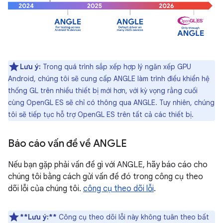
Lưu ý:
Trong quá trình sắp xếp hợp lý ngăn xếp GPU
Android, chúng tôi sẽ cung cấp ANGLE làm trình điều khiển hệ
thống GL trên nhiều thiết bị mới hơn, với kỳ vọng rằng cuối
cùng OpenGL ES sẽ chỉ có thông qua ANGLE. Tuy nhiên, chúng
tôi sẽ tiếp tục hỗ trợ OpenGL ES trên tất cả các thiết bị.
Báo cáo vấn đề về ANGLE
Nếu bạn gặp phải vấn đề gì với ANGLE, hãy báo cáo cho
chúng tôi bằng cách gửi vấn đề đó trong công cụ theo
dõi lỗi của chúng tôi.
công cụ theo dõi lỗi
.
**Lưu ý:**
Công cụ theo dõi lỗi này không tuân theo bất