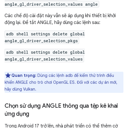
angle_gl_driver_selection_values angle
Các chế độ cài đặt này vẫn sẽ áp dụng khi thiết bị khởi
động lại. Để tắt ANGLE, hãy dùng các lệnh sau:
adb shell settings delete global
angle_gl_driver_selection_pkgs
adb shell settings delete global
angle_gl_driver_selection_values
Quan trọng:
Dùng các lệnh adb để kiểm thử trình điều
khiển ANGLE cho trò chơi OpenGL ES. Đối với các dự án mới,
hãy dùng Vulkan.
Chọn sử dụng ANGLE thông qua tệp kê khai
ứng dụng
Trong Android 17 trở lên, nhà phát triển có thể thêm cờ