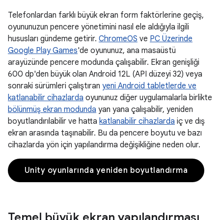
Telefonlardan farklı büyük ekran form faktörlerine geçiş,
oyununuzun pencere yönetimini nasıl ele aldığıyla ilgili
hususları gündeme getirir.
ChromeOS
ve
PC Üzerinde
Google Play Games
'de oyununuz, ana masaüstü
arayüzünde pencere modunda çalışabilir. Ekran genişliği
600 dp'den büyük olan Android 12L (API düzeyi 32) veya
sonraki sürümleri çalıştıran
yeni Android tabletlerde ve
katlanabilir cihazlarda
oyununuz diğer uygulamalarla birlikte
bölünmüş ekran modunda
yan yana çalışabilir, yeniden
boyutlandırılabilir ve hatta
katlanabilir cihazlarda
iç ve dış
ekran arasında taşınabilir. Bu da pencere boyutu ve bazı
cihazlarda yön için yapılandırma değişikliğine neden olur.
Unity oyunlarında yeniden boyutlandırma
Temel büyük ekran yapılandırması