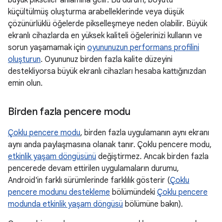
küçültülmüş oluşturma arabelleklerinde veya düşük
çözünürlüklü öğelerde pikselleşmeye neden olabilir. Büyük
ekranlı cihazlarda en yüksek kaliteli öğelerinizi kullanın ve
sorun yaşamamak için
oyununuzun performans profilini
oluşturun
. Oyununuz birden fazla kalite düzeyini
destekliyorsa büyük ekranlı cihazları hesaba kattığınızdan
emin olun.
Birden fazla pencere modu
Çoklu pencere modu
, birden fazla uygulamanın aynı ekranı
aynı anda paylaşmasına olanak tanır. Çoklu pencere modu,
etkinlik yaşam döngüsünü
değiştirmez. Ancak birden fazla
pencerede devam ettirilen uygulamaların durumu,
Android'in farklı sürümlerinde farklılık gösterir (
Çoklu
pencere modunu destekleme
bölümündeki
Çoklu pencere
modunda etkinlik yaşam döngüsü
bölümüne bakın).