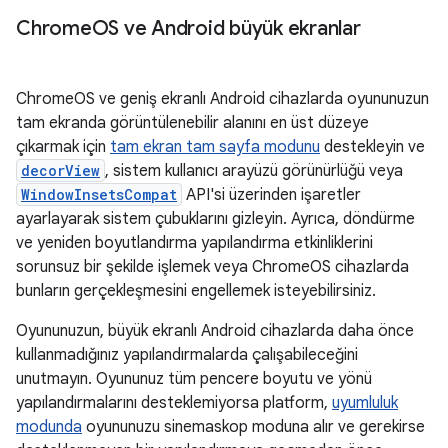
Chrome
OS ve Android büyük ekranlar
ChromeOS ve geniş ekranlı Android cihazlarda oyununuzun
tam ekranda görüntülenebilir alanını en üst düzeye
çıkarmak için
tam ekran tam sayfa modunu
destekleyin ve
decorView
, sistem kullanıcı arayüzü görünürlüğü veya
WindowInsetsCompat
API'si üzerinden işaretler
ayarlayarak sistem çubuklarını gizleyin. Ayrıca, döndürme
ve yeniden boyutlandırma yapılandırma etkinliklerini
sorunsuz bir şekilde işlemek veya ChromeOS cihazlarda
bunların gerçekleşmesini engellemek isteyebilirsiniz.
Oyununuzun, büyük ekranlı Android cihazlarda daha önce
kullanmadığınız yapılandırmalarda çalışabileceğini
unutmayın. Oyununuz tüm pencere boyutu ve yönü
yapılandırmalarını desteklemiyorsa platform,
uyumluluk
modunda
oyununuzu sinemaskop moduna alır ve gerekirse