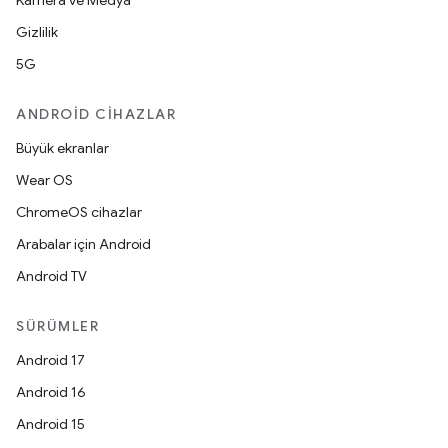
Kamera ve Medya
Gizlilik
5G
ANDROID CIHAZLAR
Büyük ekranlar
Wear OS
ChromeOS cihazlar
Arabalar için Android
Android TV
SÜRÜMLER
Android 17
Android 16
Android 15