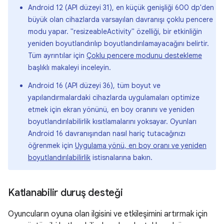
Android 12 (API düzeyi 31), en küçük genişliği 600 dp'den
büyük olan cihazlarda varsayılan davranışı çoklu pencere
modu yapar. "resizeableActivity" özelliği, bir etkinliğin
yeniden boyutlandırılıp boyutlandırılamayacağını belirtir.
Tüm ayrıntılar için
Çoklu pencere modunu destekleme
başlıklı makaleyi inceleyin.
Android 16 (API düzeyi 36), tüm boyut ve
yapılandırmalardaki cihazlarda uygulamaları optimize
etmek için ekran yönünü, en boy oranını ve yeniden
boyutlandırılabilirlik kısıtlamalarını yoksayar. Oyunları
Android 16 davranışından nasıl hariç tutacağınızı
öğrenmek için
Uygulama yönü, en boy oranı ve yeniden
boyutlandırılabilirlik
istisnalarına bakın.
Katlanabilir duruş desteği
Oyuncuların oyuna olan ilgisini ve etkileşimini artırmak için