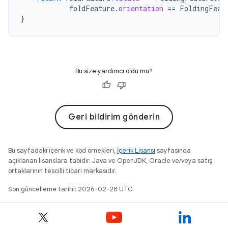
foldFeature
.
orientation
==
FoldingFeat
}
Bu size yardımcı oldu mu?
Geri bildirim gönderin
Bu sayfadaki içerik ve kod örnekleri,
İçerik Lisansı
sayfasında
açıklanan lisanslara tabidir. Java ve OpenJDK, Oracle ve/veya satış
ortaklarının tescilli ticari markasıdır.
Son güncelleme tarihi: 2026-02-28 UTC.