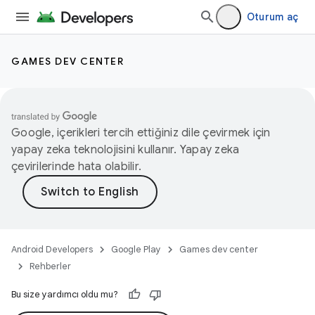
Oturum aç
GAMES DEV CENTER
Google, içerikleri tercih ettiğiniz dile çevirmek için
yapay zeka teknolojisini kullanır. Yapay zeka
çevirilerinde hata olabilir.
Android Developers
Google Play
Games dev center
Rehberler
Bu size yardımcı oldu mu?