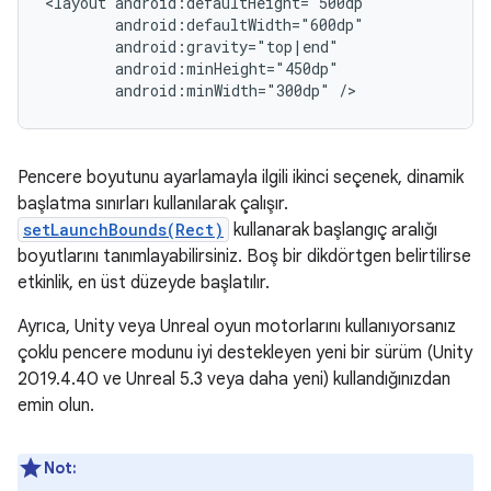
<layout
android:minWidth="300dp"
Pencere boyutunu ayarlamayla ilgili ikinci seçenek, dinamik
başlatma sınırları kullanılarak çalışır.
setLaunchBounds(Rect)⁠⁠
kullanarak başlangıç aralığı
boyutlarını tanımlayabilirsiniz. Boş bir dikdörtgen belirtilirse
etkinlik, en üst düzeyde başlatılır.
Ayrıca, Unity veya Unreal oyun motorlarını kullanıyorsanız
çoklu pencere modunu iyi destekleyen yeni bir sürüm (Unity
2019.4.40 ve Unreal 5.3 veya daha yeni) kullandığınızdan
emin olun.
Not: