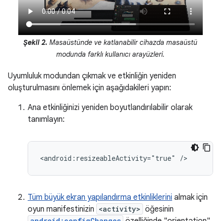
Şekil 2.
Masaüstünde ve katlanabilir cihazda masaüstü
modunda farklı kullanıcı arayüzleri.
Uyumluluk modundan çıkmak ve etkinliğin yeniden
oluşturulmasını önlemek için aşağıdakileri yapın:
Ana etkinliğinizi yeniden boyutlandırılabilir olarak
tanımlayın:
<android:resizeableActivity="true"
Tüm büyük ekran yapılandırma etkinliklerini
almak için
oyun manifestinizin
<activity>
öğesinin
android:configChanges
özelliğinde "orientation",