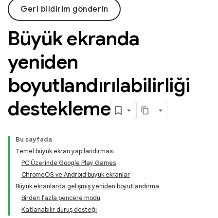
Geri bildirim gönderin
Büyük ekranda
yeniden
boyutlandırılabilirliği
destekleme
Bu sayfada
Temel büyük ekran yapılandırması
PC Üzerinde Google Play Games
ChromeOS ve Android büyük ekranlar
Büyük ekranlarda gelişmiş yeniden boyutlandırma
Birden fazla pencere modu
Katlanabilir duruş desteği