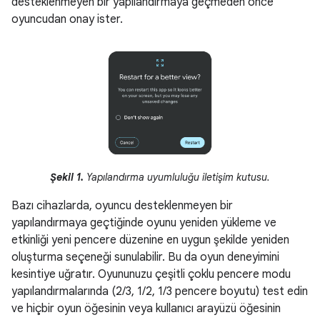
desteklenmeyen bir yapılandırmaya geçmeden önce
oyuncudan onay ister.
Şekil 1.
Yapılandırma uyumluluğu iletişim kutusu.
Bazı cihazlarda, oyuncu desteklenmeyen bir
yapılandırmaya geçtiğinde oyunu yeniden yükleme ve
etkinliği yeni pencere düzenine en uygun şekilde yeniden
oluşturma seçeneği sunulabilir. Bu da oyun deneyimini
kesintiye uğratır. Oyununuzu çeşitli çoklu pencere modu
yapılandırmalarında (2/3, 1/2, 1/3 pencere boyutu) test edin
ve hiçbir oyun öğesinin veya kullanıcı arayüzü öğesinin