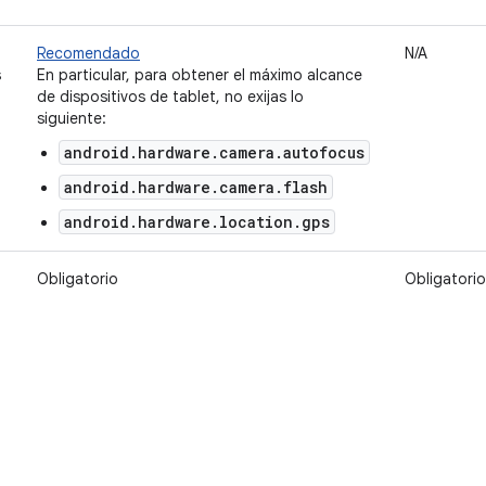
Recomendado
N/A
s
En particular, para obtener el máximo alcance
de dispositivos de tablet, no exijas lo
siguiente:
android.hardware.camera.autofocus
android.hardware.camera.flash
android.hardware.location.gps
Obligatorio
Obligatorio