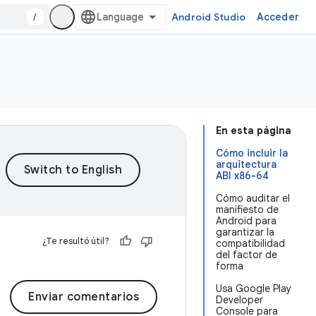
/
Android Studio
Acceder
En esta página
Cómo incluir la
arquitectura
ABI x86-64
Cómo auditar el
manifiesto de
Android para
garantizar la
¿Te resultó útil?
compatibilidad
del factor de
forma
Usa Google Play
Enviar comentarios
Developer
Console para