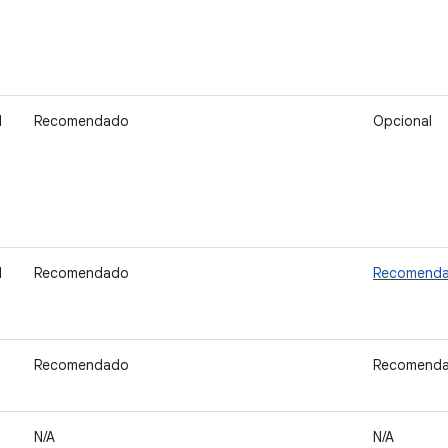
d
Recomendado
Opcional
d
Recomendado
Recomend
Recomendado
Recomend
N/A
N/A