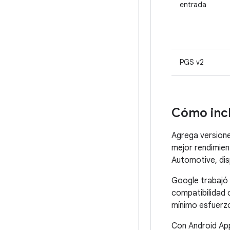
entrada
PGS v2
Cómo incl
Agrega versione
mejor rendimien
Automotive, di
Google trabajó 
compatibilidad 
mínimo esfuerz
Con Android App