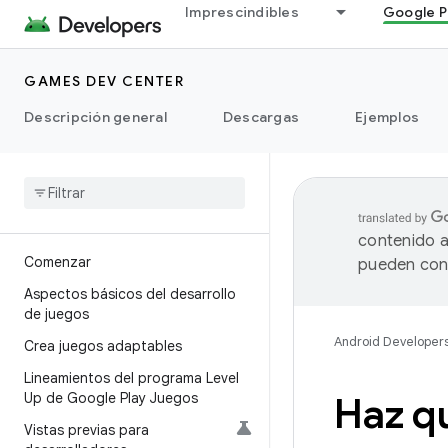
Imprescindibles
Google P
GAMES DEV CENTER
Descripción general
Descargas
Ejemplos
contenido a
Comenzar
pueden cont
Aspectos básicos del desarrollo
de juegos
Android Developer
Crea juegos adaptables
Lineamientos del programa Level
Up de Google Play Juegos
Haz qu
Vistas previas para