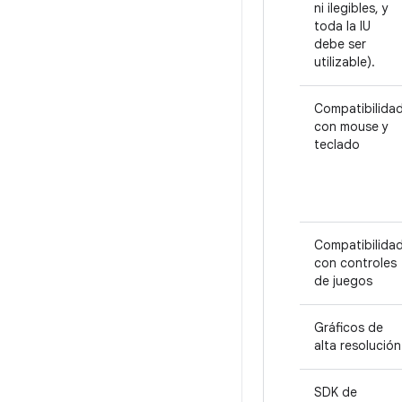
ni ilegibles, y
toda la IU
debe ser
utilizable).
Compatibilida
con mouse y
teclado
Compatibilida
con controles
de juegos
Gráficos de
alta resolución
SDK de