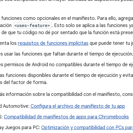
 funciones como opcionales en el manifiesto. Para ello, agreg
ración
<uses-feature>
. Esto solo se aplica a las funciones 
 de que tu código no dé por sentado que la función está prese
enta los
requisitos de funciones implícitas
que puede tener tu j
s usar las funciones que faltan durante el tiempo de ejecución
es permisos de Android no compatibles durante el tiempo de ej
as funciones disponibles durante el tiempo de ejecución y evit
s del factor de forma.
s información sobre la compatibilidad con el manifiesto, consul
d Automotive:
Configura el archivo de manifiesto de tu app
S:
Compatibilidad de manifiestos de apps para Chromebooks
ay Juegos para PC:
Optimización y compatibilidad con PCs pa