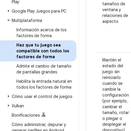
Play
tamaños de
ventana y
Google Play Juegos para PC
relaciones de
Multiplataforma
aspecto
Información acerca de los
factores de forma
Haz que tu juego sea
compatible con todos los
factores de forma
Mantén el
estado del
Admite el cambio de tamaño
juego sin
de pantallas grandes
reiniciarlo
Habilita la entrada natural en
cuando se
todos los factores de forma
cambie la
configuración
Cómo usar el control de juegos
(por ejemplo,
Vulkan
cambiar el
tamaño, rotar
Bonificaciones
o plegar o
desplegar el
Cómo administrar
,
depurar y
dispositivo)
generar perfiles en Android