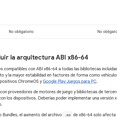
No obligatorio
No obligato
uir la arquitectura ABI x86-64
s compatibles con ABI x86-64 a todas las bibliotecas incluidas
to y la mayor estabilidad en factores de forma como vehículo
spositivos ChromeOS y
Google Play Juegos para PC
.
con proveedores de motores de juego y bibliotecas de tercero
con los dispositivos. Deberías poder implementar una versión x
o.
 Bundles, el aumento del archivo
.so
de x86-64 solo afecta 