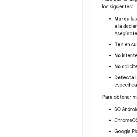
los siguientes:
Marca
las
a la decla
Asegúrate
Ten
en cu
No
intente
No
solicit
Detecta
l
específica
Para obtener má
SO Androi
ChromeO
Google Pl