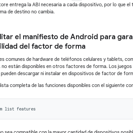
tore entrega la ABI necesaria a cada dispositivo, por lo que e
rma de destino no cambia.
tar el manifiesto de Android para garan
lidad del factor de forma
es comunes de hardware de teléfonos celulares y tablets, com
, no están disponibles en otros factores de forma. Los juegos 
 pueden descargar ni instalar en dispositivos de factor de for
lista completa de las funciones disponibles con el siguiente 
m
list
go sea compatible con la mayor cantidad de dispositivos posibl