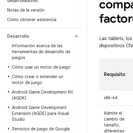
compa
desarrolladores
Notas de la versión
facto
Cómo obtener asistencia
Desarrollo
Las tablets, los
dispositivos Ch
Información acerca de las
herramientas de desarrollo de
juegos
Cómo usar un motor de juego
Requisito
Cómo crear o extender un
motor de juego
Android Game Development Kit
x86-64
(AGDK)
Android Game Development
Admite el
Extension (AGDE) para Visual
cambio de
Studio
tamaño,
Servicios de juego de Google
diferentes