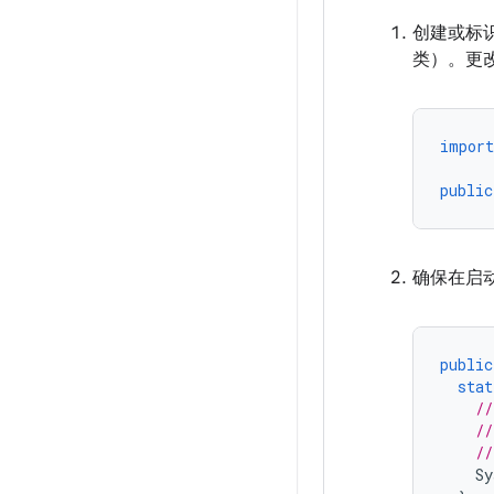
创建或标识您
类）。更
import
public
确保在启
public
stat
//
//
//
Sy