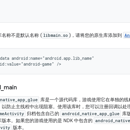
名称不是默认名称 (
libmain.so
)，请将您的原生库添加到
An
data android:name="android.app.lib_name"

d
_
main
_native_app_glue
库是一个源代码库，游戏使用它在单独的线
，以防止主线程中出现阻塞。使用该库时，您可以注册回调以处
meActivity
归档包含自己的
android_native_app_glue
库版
版本。如果您的游戏使用的是 NDK 中包含的
android_nativ
ivity
版本。