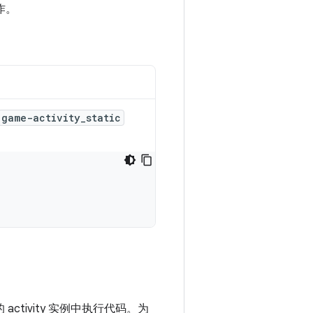
作。
game-activity_static
activity 实例中执行代码。为