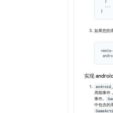
}
...
}
如果您的库
<meta-
实现 androi
android
周期事件
事件。
Ga
中包含的库
GameAct