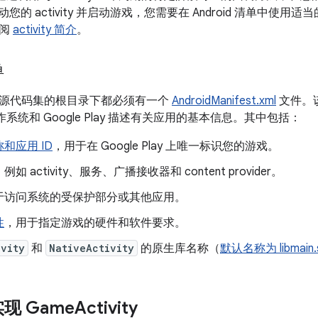
 启动您的 activity 并启动游戏，您需要在 Android 清单中使用适
参阅
activity 简介
。
单
源代码集的根目录下都必须有一个
AndroidManifest.xml
文件。该
 操作系统和 Google Play 描述有关应用的基本信息。其中包括：
和应用 ID
，用于在 Google Play 上唯一标识您的游戏。
，例如 activity、服务、广播接收器和 content provider。
于访问系统的受保护部分或其他应用。
性
，用于指定游戏的硬件和软件要求。
ivity
和
NativeActivity
的原生库名称（
默认名称为 libmain.
现 Game
Activity