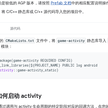
是较低的 AGP 版本，请按照
Prefab 文档
中的相应配置说明操
将 C/C++ 静态库或 C/++ 源代码导入您的项目中。
源代码
目的
CMakeLists.txt
文件中，将
game-activity
静态库导入
ab 模块：
ackage(game-activity
REQUIRED
CONFIG)
_link_libraries(${PROJECT_NAME}
PUBLIC
log
android
ctivity
::
game
-
activity_static
如何启动 activity
统会通过调用与 activity 生命周期的特定阶段对应的回调方法，在您的 