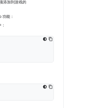
项添加到游戏的
b 功能：
中：