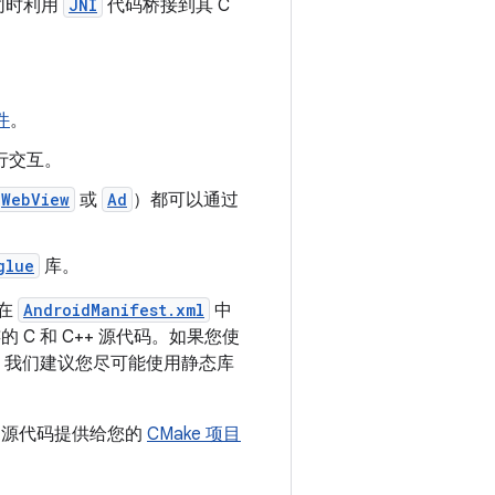
同时利用
JNI
代码桥接到其 C
件
。
进行交互。
WebView
或
Ad
）都可以通过
glue
库。
您在
AndroidManifest.xml
中
连的 C 和 C++ 源代码。如果您使
静态库。我们建议您尽可能使用静态库
和源代码提供给您的
CMake 项目