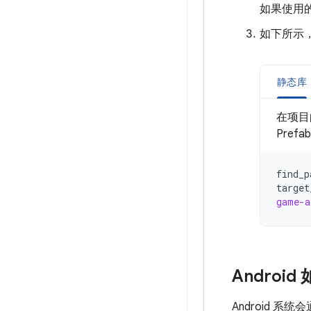
如果使用的
如下所示，
静态库
在项
Pref
find_p
target
game-a
Android 
Android 系