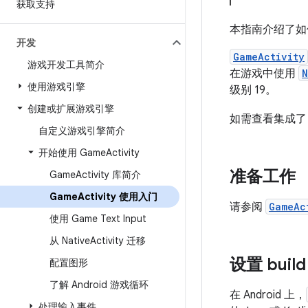
获取支持
本指南介绍了如何
开发
GameActivity
游戏开发工具简介
在游戏中使用
N
使用游戏引擎
级别 19。
创建或扩展游戏引擎
如需查看集成了 G
自定义游戏引擎简介
开始使用 Game
Activity
准备工作
Game
Activity 库简介
Game
Activity 使用入门
请参阅
GameAc
使用 Game Text Input
从 Native
Activity 迁移
设置 build
配置图形
了解 Android 游戏循环
在 Android 上，
处理输入事件