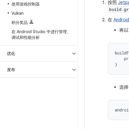
按照
Jetp
使用游戏控制器
build.gr
Vulkan
在
Andro
积分奖品
将以
在 Android Studio 中进行管理、
调试和性能分析
buildF
优化
pr
}
发布
选择
androi