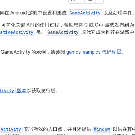
在 Android 游戏中设置和集成
GameActivity
以及处理事件
可简化关键 API 的使用过程，帮助您将 C 或 C++ 游戏发布到 A
ativeActivity
类。
GameActivity
取代它成为推荐在游戏中使
ameActivity 的示例，请参阅
games-samples 代码库
。
tivity
版本
以获取发行版。
Activity
充当游戏的入口点，并且还提供
Window
以供在其