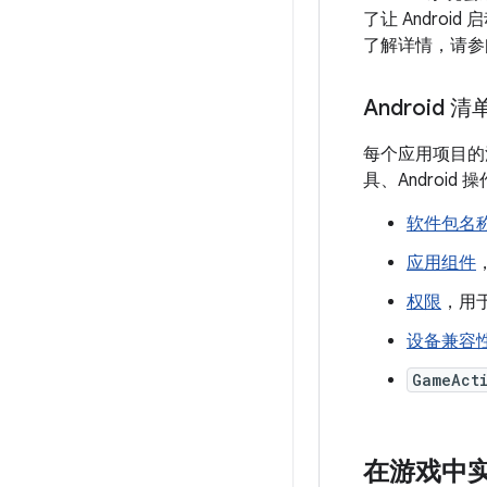
了让 Android
了解详情，请
Android 清
每个应用项目的
具、Android
软件包名称
应用组件
权限
，用
设备兼容
GameAct
在游戏中实