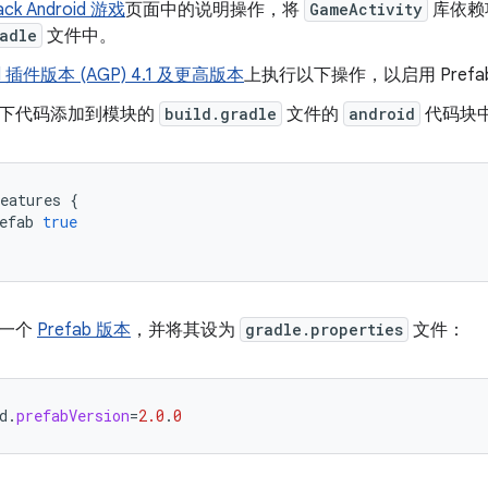
ack Android 游戏
页面中的说明操作，将
GameActivity
库依赖
adle
文件中。
id 插件版本 (AGP) 4.1 及更高版本
上执行以下操作，以启用 Prefa
下代码添加到模块的
build.gradle
文件的
android
代码块
eatures
{
efab
true
一个
Prefab 版本
，并将其设为
gradle.properties
文件：
d
.
prefabVersion
=
2.0
.
0