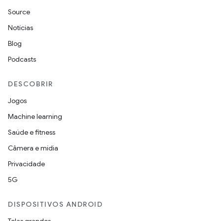
Source
Notícias
Blog
Podcasts
DESCOBRIR
Jogos
Machine learning
Saúde e fitness
Câmera e mídia
Privacidade
5G
DISPOSITIVOS ANDROID