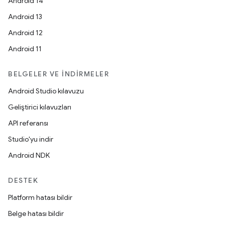
Android 14
Android 13
Android 12
Android 11
BELGELER VE İNDIRMELER
Android Studio kılavuzu
Geliştirici kılavuzları
API referansı
Studio'yu indir
Android NDK
DESTEK
Platform hatası bildir
Belge hatası bildir