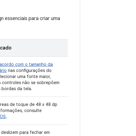
gn essenciais para criar uma
rcado
 acordo com o tamanho da
ário
nas configurações do
elecionar uma fonte maior,
os controles não se sobrepõem
 bordas da tela.
reas de toque de 48 x 48 dp
nformações, consulte
 OS
.
 deslizem para fechar em