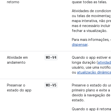
retorno
quase todas as telas.
Atividades de condicio
ou telas de movimentaç
mapa interativa, não pre
mas é necessário incluir
fechar a visualização.
Para mais informações,
dispensar
.
WO-V4
Atividade em
Quando o app estiver 
andamento
longa duração (
ativida
usuário, use uma notif
ou
atualização dinâmic
WO-V5
Preservar o
Preserve o estado do u
estado do app
primeiro plano e evite 
devido à navegação de
estado.
Quando o app é retoma