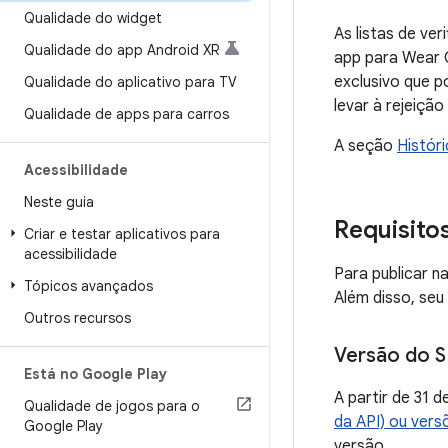
Qualidade do widget
As listas de ve
Qualidade do app Android XR
app para Wear 
exclusivo que p
Qualidade do aplicativo para TV
levar à rejeiçã
Qualidade de apps para carros
A seção
Histór
Acessibilidade
Neste guia
Requisito
Criar e testar aplicativos para
acessibilidade
Para publicar n
Tópicos avançados
Além disso, seu
Outros recursos
Versão do S
Está no Google Play
A partir de 31
Qualidade de jogos para o
da API) ou vers
Google Play
versão.