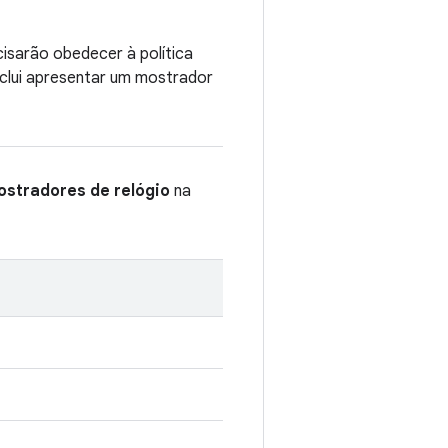
cisarão obedecer à política
nclui apresentar um mostrador
ostradores de relógio
na