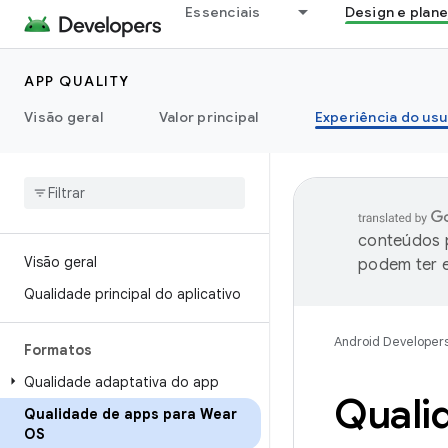
Essenciais
Design e plan
APP QUALITY
Visão geral
Valor principal
Experiência do usu
conteúdos p
Visão geral
podem ter e
Qualidade principal do aplicativo
Android Developer
Formatos
Qualidade adaptativa do app
Quali
Qualidade de apps para Wear
OS