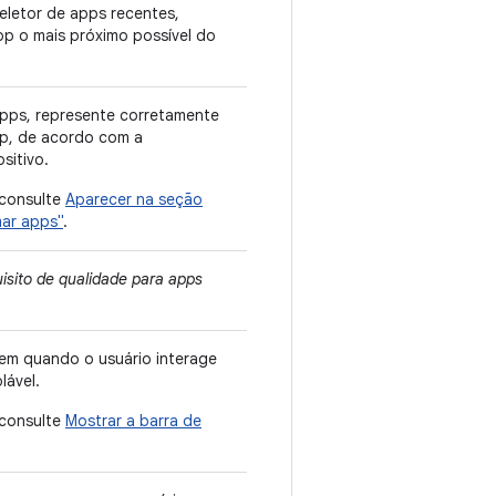
eletor de apps recentes,
pp o mais próximo possível do
pps, represente corretamente
p, de acordo com a
sitivo.
 consulte
Aparecer na seção
ar apps"
.
isito de qualidade para apps
gem quando o usuário interage
lável.
 consulte
Mostrar a barra de