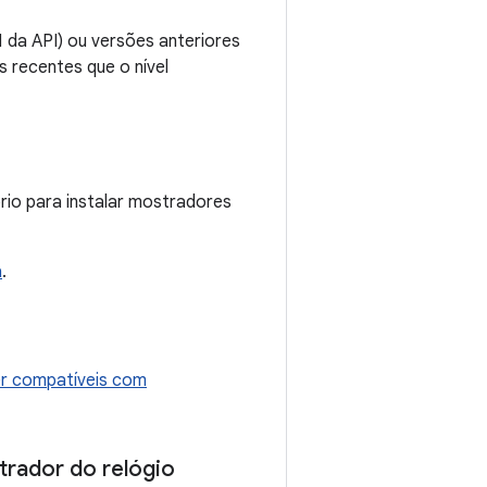
1 da API) ou versões anteriores
 recentes que o nível
rio para instalar mostradores
a
.
r compatíveis com
trador do relógio