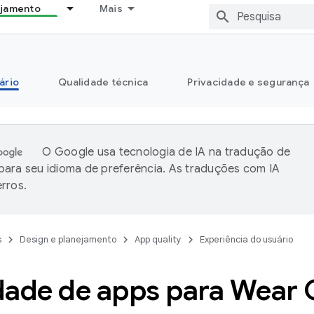
ejamento
Mais
ário
Qualidade técnica
Privacidade e segurança
O Google usa tecnologia de IA na tradução de
ara seu idioma de preferência. As traduções com IA
rros.
s
Design e planejamento
App quality
Experiência do usuário
dade de apps para Wear