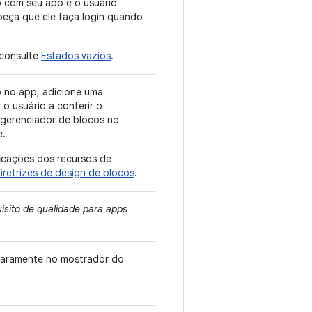
o com seu app e o usuário
peça que ele faça login quando
 consulte
Estados vazios
.
o no app, adicione uma
 o usuário a conferir o
gerenciador de blocos no
e.
ficações dos recursos de
iretrizes de design de blocos
.
isito de qualidade para apps
claramente no mostrador do