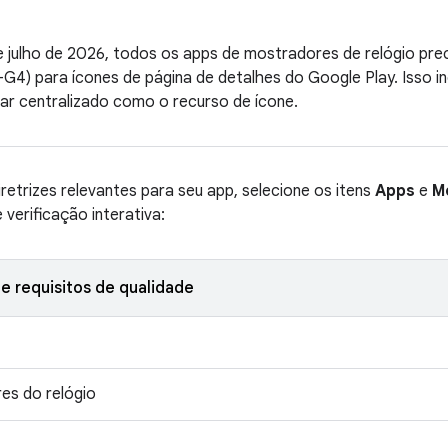
de julho de 2026, todos os apps de mostradores de relógio pre
G4) para ícones de página de detalhes do Google Play. Isso i
ular centralizado como o recurso de ícone.
diretrizes relevantes para seu app, selecione os itens
Apps
e
M
e verificação interativa:
e requisitos de qualidade
es do relógio