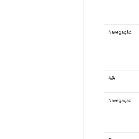
Navegação
N/A
Navegação