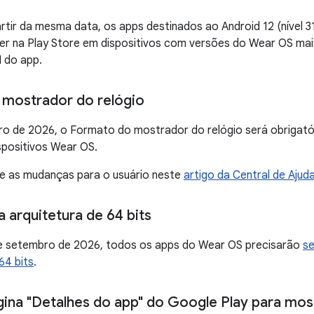
artir da mesma data, os apps destinados ao Android 12 (nível 3
r na Play Store em dispositivos com versões do Wear OS mais
 do app.
mostrador do relógio
eiro de 2026, o Formato do mostrador do relógio será obrigató
spositivos Wear OS.
re as mudanças para o usuário neste
artigo da Central de Ajud
 arquitetura de 64 bits
 de setembro de 2026, todos os apps do Wear OS precisarão
se
64 bits
.
gina "Detalhes do app" do Google Play para mos