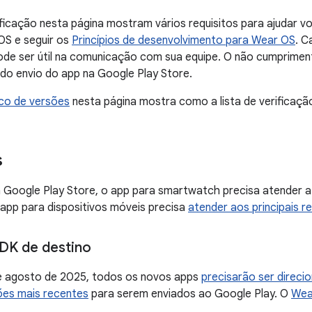
rificação nesta página mostram vários requisitos para ajudar vo
OS e seguir os
Princípios de desenvolvimento para Wear OS
. C
ode ser útil na comunicação com sua equipe. O não cumprimen
o do envio do app na Google Play Store.
ico de versões
nesta página mostra como a lista de verificaç
s
a Google Play Store, o app para smartwatch precisa atender a 
 app para dispositivos móveis precisa
atender aos principais r
DK de destino
 de agosto de 2025, todos os novos apps
precisarão ser direcio
ões mais recentes
para serem enviados ao Google Play. O
Wea