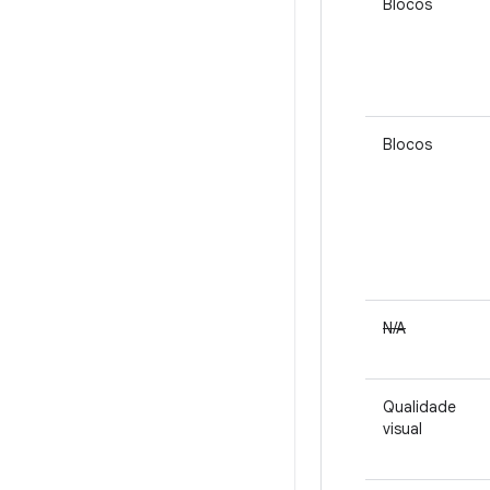
Blocos
Blocos
N/A
Qualidade
visual