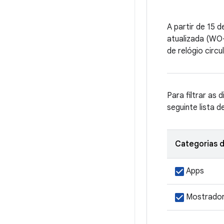
A partir de 15 
atualizada (WO-
de relógio circ
Para filtrar as 
seguinte lista d
Categorias d
Apps
Mostrador