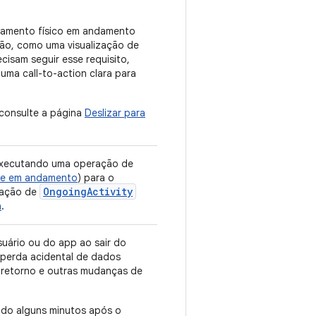
namento físico em andamento
ão, como uma visualização de
cisam seguir esse requisito,
 uma call-to-action clara para
 consulte a página
Deslizar para
executando uma operação de
de em andamento
) para o
OngoingActivity
icação de
a
.
suário ou do app ao sair do
a perda acidental de dados
 retorno e outras mudanças de
do alguns minutos após o