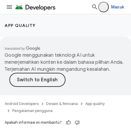
Masuk
APP QUALITY
Google menggunakan teknologi AI untuk
menerjemahkan konten ke dalam bahasa pilihan Anda.
Terjemahan AI mungkin mengandung kesalahan.
Android Developers
Desain & Rencana
App quality
Pengalaman pengguna
Apakah informasi ini membantu?