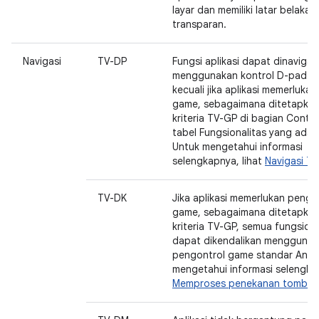
layar dan memiliki latar belaka
transparan.
Navigasi
TV-DP
Fungsi aplikasi dapat dinavigas
menggunakan kontrol D-pad li
kecuali jika aplikasi memerlukan
game, sebagaimana ditetapkan
kriteria TV-GP di bagian Contro
tabel Fungsionalitas yang ada 
Untuk mengetahui informasi
selengkapnya, lihat
Navigasi TV
TV-DK
Jika aplikasi memerlukan pengo
game, sebagaimana ditetapkan
kriteria TV-GP, semua fungsiona
dapat dikendalikan menggunak
pengontrol game standar Andr
mengetahui informasi selengkap
Memproses penekanan tombol