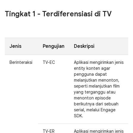
Tingkat 1 - Terdiferensiasi di TV
Jenis
Pengujian
Deskripsi
Berinteraksi
TV-EC
Aplikasi mengirimkan jenis
entity konten agar
pengguna dapat
melanjutkan menonton,
seperti melanjutkan film
yang terganggu atau
menonton episode
berikutnya dari sebuah
serial, melalui Engage
SDK.
TV-ER
Aplikasi mengirimkan jenis