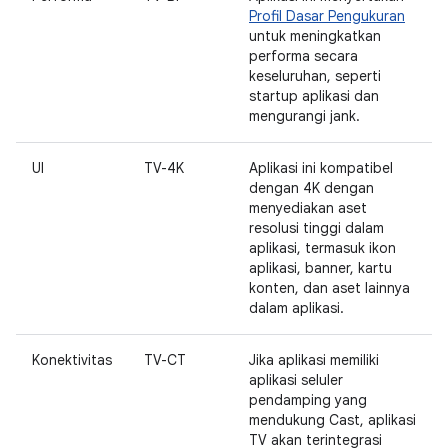
Profil Dasar Pengukuran
untuk meningkatkan
performa secara
keseluruhan, seperti
startup aplikasi dan
mengurangi jank.
UI
TV-4K
Aplikasi ini kompatibel
dengan 4K dengan
menyediakan aset
resolusi tinggi dalam
aplikasi, termasuk ikon
aplikasi, banner, kartu
konten, dan aset lainnya
dalam aplikasi.
Konektivitas
TV-CT
Jika aplikasi memiliki
aplikasi seluler
pendamping yang
mendukung Cast, aplikasi
TV akan terintegrasi