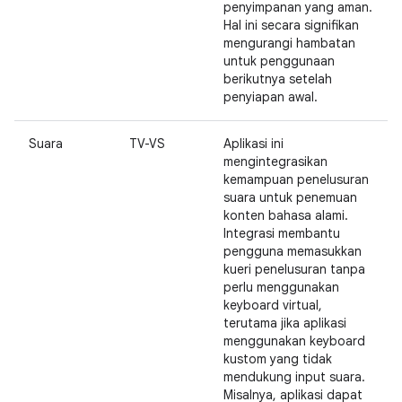
penyimpanan yang aman.
Hal ini secara signifikan
mengurangi hambatan
untuk penggunaan
berikutnya setelah
penyiapan awal.
Suara
TV-VS
Aplikasi ini
mengintegrasikan
kemampuan penelusuran
suara untuk penemuan
konten bahasa alami.
Integrasi membantu
pengguna memasukkan
kueri penelusuran tanpa
perlu menggunakan
keyboard virtual,
terutama jika aplikasi
menggunakan keyboard
kustom yang tidak
mendukung input suara.
Misalnya, aplikasi dapat