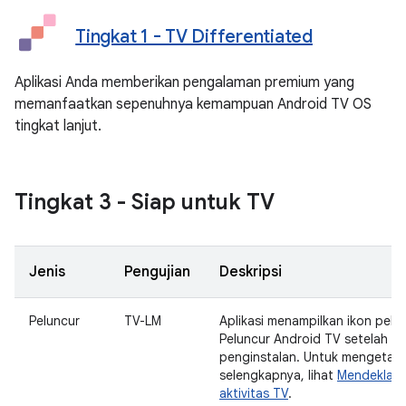
Tingkat 1 - TV Differentiated
Aplikasi Anda memberikan pengalaman premium yang
memanfaatkan sepenuhnya kemampuan Android TV OS
tingkat lanjut.
Tingkat 3 - Siap untuk TV
Jenis
Pengujian
Deskripsi
Peluncur
TV-LM
Aplikasi menampilkan ikon pelun
Peluncur Android TV setelah
penginstalan. Untuk mengetahu
selengkapnya, lihat
Mendeklara
aktivitas TV
.