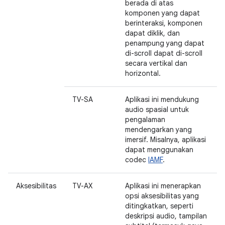
berada di atas
komponen yang dapat
berinteraksi, komponen
dapat diklik, dan
penampung yang dapat
di-scroll dapat di-scroll
secara vertikal dan
horizontal.
TV-SA
Aplikasi ini mendukung
audio spasial untuk
pengalaman
mendengarkan yang
imersif. Misalnya, aplikasi
dapat menggunakan
codec
IAMF
.
Aksesibilitas
TV-AX
Aplikasi ini menerapkan
opsi aksesibilitas yang
ditingkatkan, seperti
deskripsi audio, tampilan