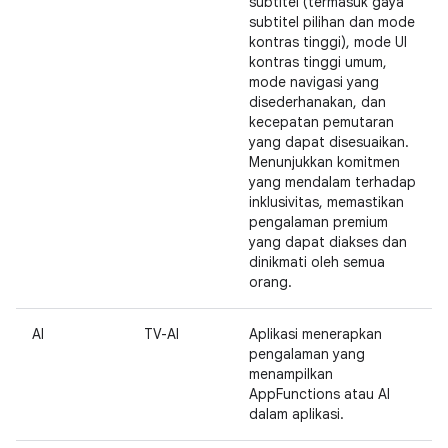
subtitel (termasuk gaya
subtitel pilihan dan mode
kontras tinggi), mode UI
kontras tinggi umum,
mode navigasi yang
disederhanakan, dan
kecepatan pemutaran
yang dapat disesuaikan.
Menunjukkan komitmen
yang mendalam terhadap
inklusivitas, memastikan
pengalaman premium
yang dapat diakses dan
dinikmati oleh semua
orang.
AI
TV-AI
Aplikasi menerapkan
pengalaman yang
menampilkan
AppFunctions atau AI
dalam aplikasi.