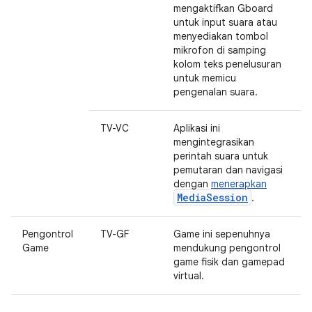
mengaktifkan Gboard
untuk input suara atau
menyediakan tombol
mikrofon di samping
kolom teks penelusuran
untuk memicu
pengenalan suara.
TV-VC
Aplikasi ini
mengintegrasikan
perintah suara untuk
pemutaran dan navigasi
dengan
menerapkan
MediaSession
.
Pengontrol
TV-GF
Game ini sepenuhnya
Game
mendukung pengontrol
game fisik dan gamepad
virtual.