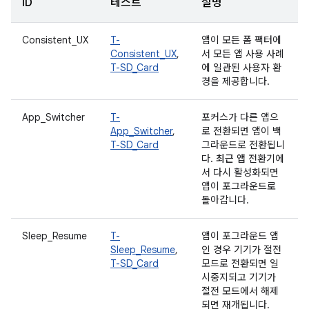
ID
테스트
설명
Consistent_UX
T-
앱이 모든 폼 팩터에
Consistent_UX
,
서 모든 앱 사용 사례
T-SD_Card
에 일관된 사용자 환
경을 제공합니다.
App_Switcher
T-
포커스가 다른 앱으
App_Switcher
,
로 전환되면 앱이 백
T-SD_Card
그라운드로 전환됩니
다.
최근 앱
전환기에
서 다시 활성화되면
앱이 포그라운드로
돌아갑니다.
Sleep_Resume
T-
앱이 포그라운드 앱
Sleep_Resume
,
인 경우 기기가 절전
T-SD_Card
모드로 전환되면 일
시중지되고 기기가
절전 모드에서 해제
되면 재개됩니다.