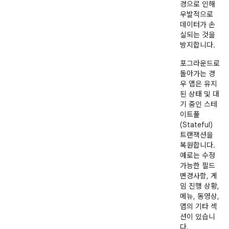
경으로 인해
우발적으로
데이터가 손
실되는 것을
방지합니다.
포그라운드로
돌아가는 경
우 앱은 유지
된 상태 및 대
기 중인 스테
이트풀
(Stateful)
트랜잭션을
복원합니다.
예로는 수정
가능한 필드
변경사항, 게
임 진행 상황,
메뉴, 동영상,
앱의 기타 섹
션이 있습니
다.