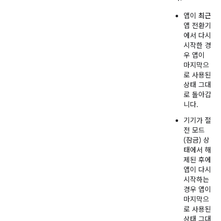
앱이
최근
앱 전환기
에서 다시
시작한 경
우 앱이
마지막으
로 사용된
상태 그대
로 돌아갑
니다.
기기가 절
전 모드
(잠금) 상
태에서 해
제된 후에
앱이 다시
시작하는
경우 앱이
마지막으
로 사용된
상태 그대