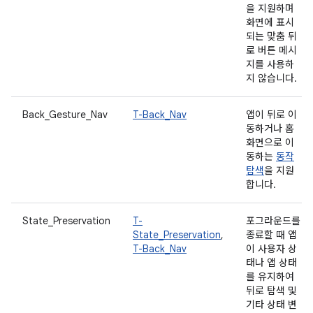
을 지원하며
화면에 표시
되는 맞춤 뒤
로 버튼 메시
지를 사용하
지 않습니다.
Back_Gesture_Nav
T-Back_Nav
앱이 뒤로 이
동하거나 홈
화면으로 이
동하는
동작
탐색
을 지원
합니다.
State_Preservation
T-
포그라운드를
State_Preservation
,
종료할 때 앱
T-Back_Nav
이 사용자 상
태나 앱 상태
를 유지하여
뒤로 탐색 및
기타 상태 변