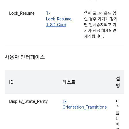
Lock_Resume
T-
앱이 포그라운드 앱
Lock_Resume
,
인 경우 기기가 잠기
T-SD_Card
면 일시중지되고 기
기가 잠금 해제되면
재개됩니다.
사용자 인터페이스
설
ID
테스트
명
Display_State_Parity
T-
디
Orientation_Transitions
스
플
레
이