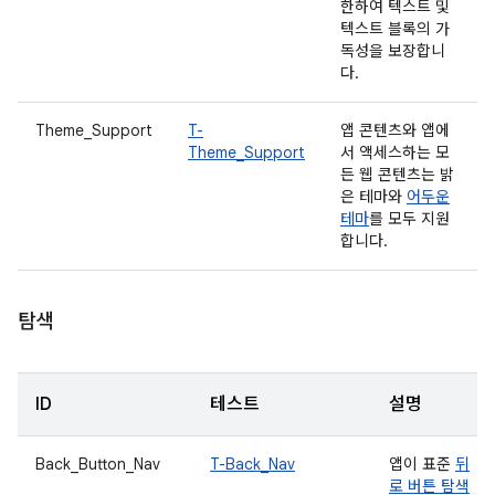
한하여 텍스트 및
텍스트 블록의 가
독성을 보장합니
다.
Theme_Support
T-
앱 콘텐츠와 앱에
Theme_Support
서 액세스하는 모
든 웹 콘텐츠는 밝
은 테마와
어두운
테마
를 모두 지원
합니다.
탐색
ID
테스트
설명
Back_Button_Nav
T-Back_Nav
앱이 표준
뒤
로 버튼 탐색