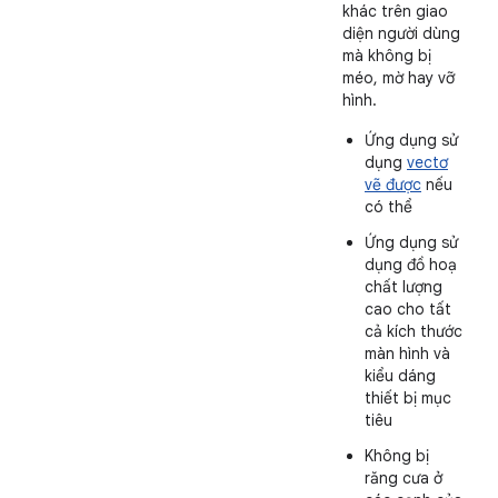
khác trên giao
diện người dùng
mà không bị
méo, mờ hay vỡ
hình.
Ứng dụng sử
dụng
vectơ
vẽ được
nếu
có thể
Ứng dụng sử
dụng đồ hoạ
chất lượng
cao cho tất
cả kích thước
màn hình và
kiểu dáng
thiết bị mục
tiêu
Không bị
răng cưa ở