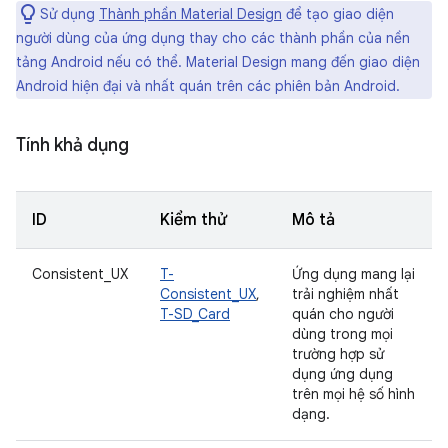
Sử dụng
Thành phần Material Design
để tạo giao diện
người dùng của ứng dụng thay cho các thành phần của nền
tảng Android nếu có thể. Material Design mang đến giao diện
Android hiện đại và nhất quán trên các phiên bản Android.
Tính khả dụng
ID
Kiểm thử
Mô tả
Consistent_UX
T-
Ứng dụng mang lại
Consistent_UX
,
trải nghiệm nhất
T-SD_Card
quán cho người
dùng trong mọi
trường hợp sử
dụng ứng dụng
trên mọi hệ số hình
dạng.