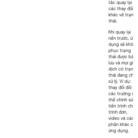
tác quay lại và
các thay đổi
khác về trạng
thái.
Khi quay lại
nền trước, ứng
dụng sẽ khôi
phục trạng
thái được bảo
lưu và mọi gia
dịch có trạng
thái đang chờ
xử lý. Ví dụ:
thay đổi đối vớ
các trường có
thể chỉnh sửa,
tiến trình chơi,
trình đơn,
video và các
phần khác của
ứng dụng.