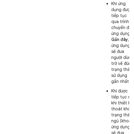
Khi ứng
dụng được
tiếp tục
qua trình
chuyển đổi
ứng dụng
Gần đây
,
ứng dụng
sẽ đưa
người dùng
trở về đúng
trạng thái
sử dụng
gần nhất.
Khi được
tiếp tục sa
khi thiết bị
thoát khỏi
trạng thái
ngủ (khoá),
ứng dụng
sẽ đưa