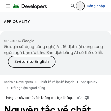
Đăng nhập
APP QUALITY
Google sử dụng công nghệ AI để dịch nội dung sang
ngôn ngữ bạn ưu tiên. Bản dịch bằng AI có thể có lỗi.
Android Developers
Thiết kế và lập kế hoạch
App quality
Trải nghiệm người dùng
Thông tin này có hữu ích không cho bạn không?
Nguyên tắc về chất