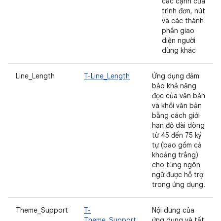
các cạnh của
trình đơn, nút
và các thành
phần giao
diện người
dùng khác
Line_Length
T-Line_Length
Ứng dụng đảm
bảo khả năng
đọc của văn bản
và khối văn bản
bằng cách giới
hạn độ dài dòng
từ 45 đến 75 ký
tự (bao gồm cả
khoảng trắng)
cho từng ngôn
ngữ được hỗ trợ
trong ứng dụng.
Theme_Support
T-
Nội dung của
Theme_Support
ứng dụng và tất