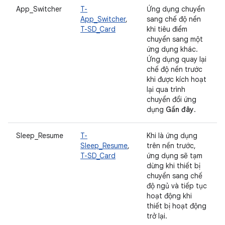
App_Switcher
T-
Ứng dụng chuyển
App_Switcher
,
sang chế độ nền
T-SD_Card
khi tiêu điểm
chuyển sang một
ứng dụng khác.
Ứng dụng quay lại
chế độ nền trước
khi được kích hoạt
lại qua trình
chuyển đổi ứng
dụng
Gần đây
.
Sleep_Resume
T-
Khi là ứng dụng
Sleep_Resume
,
trên nền trước,
T-SD_Card
ứng dụng sẽ tạm
dừng khi thiết bị
chuyển sang chế
độ ngủ và tiếp tục
hoạt động khi
thiết bị hoạt động
trở lại.