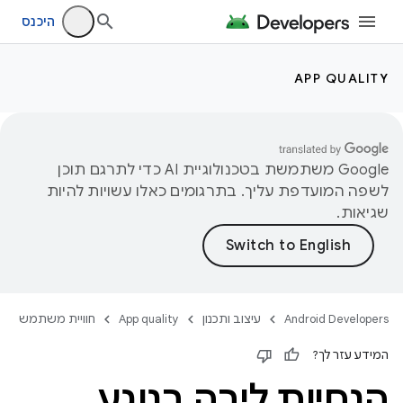
היכנס
APP QUALITY
‫Google משתמשת בטכנולוגיית AI כדי לתרגם תוכן
לשפה המועדפת עליך. בתרגומים כאלו עשויות להיות
שגיאות.
Android Developers
עיצוב ותכנון
App quality
חוויית משתמש
המידע עזר לך?
הנחיות ליבה בנוגע