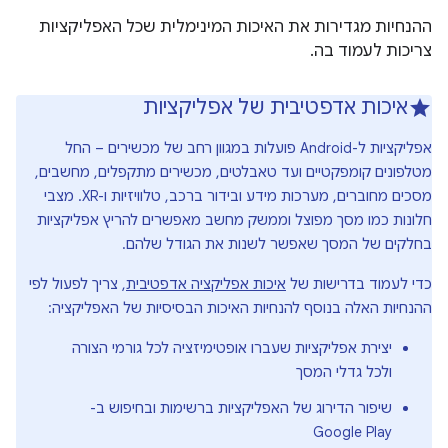
ההנחיות מגדירות את האיכות המינימלית שכל האפליקציות
צריכות לעמוד בה.
איכות אדפטיבית של אפליקציות
אפליקציות ל-Android פועלות במגוון רחב של מכשירים – החל
מטלפונים קומפקטיים ועד טאבלטים, מכשירים מתקפלים, מחשבים,
מסכים מחוברים, מערכות מידע ובידור ברכב, טלוויזיות ו-XR. מצבי
חלונות כמו מסך מפוצל וממשק מחשב מאפשרים להריץ אפליקציות
בחלקים של המסך שאפשר לשנות את הגודל שלהם.
כדי לעמוד בדרישות של
איכות אפליקציה אדפטיבית
, צריך לפעול לפי
ההנחיות האלה בנוסף להנחיות האיכות הבסיסיות של האפליקציה:
יצירת אפליקציות שעברו אופטימיזציה לכל גורמי הצורה
ולכל גדלי המסך
שיפור הדירוג של האפליקציות ברשימות ובחיפוש ב-
Google Play