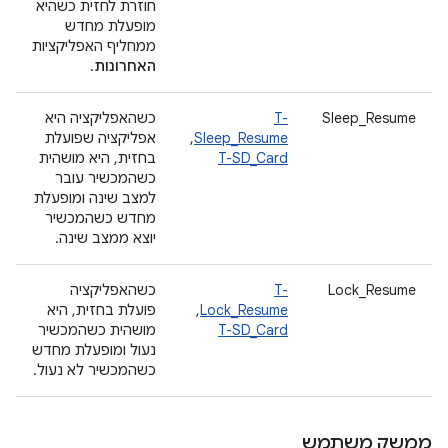
חוזרת לחזית כשהיא
מופעלת מחדש
ממחליף האפליקציות
האחרונות
.
Sleep_Resume
T-
כשהאפליקציה היא
Sleep_Resume
,
אפליקציה שפועלת
T-SD_Card
בחזית, היא מושהית
כשהמכשיר עובר
למצב שינה ומופעלת
מחדש כשהמכשיר
יוצא ממצב שינה.
Lock_Resume
T-
כשהאפליקציה
Lock_Resume
,
פועלת בחזית, היא
T-SD_Card
מושהית כשהמכשיר
נעול ומופעלת מחדש
כשהמכשיר לא נעול.
ממשק משתמש