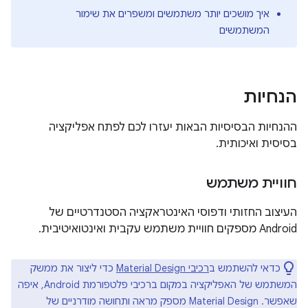
איך מושכים יותר משתמשים ומשפרים את שימור
המשתמשים
הנחיות
ההנחיות הבסיסיות הבאות יעזרו לכם לפתח אפליקציה
בסיסית ואיכותית.
חוויית משתמש
העיצוב החזותי ודפוסי האינטראקציה הסטנדרטיים של
Android מספקים חוויית משתמש עקבית ואינטואיטיבית.
כדאי להשתמש ב
רכיבי Material Design
כדי ליצור את ממשק
המשתמש של האפליקציה במקום ברכיבי פלטפורמת Android, איפה
שאפשר. ‫Material Design מספק מראה ותחושה מודרניים של