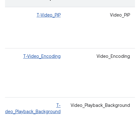
T-Video_PiP
Video_PiP
T-Video_Encoding
Video_Encoding
T-
Video_Playback_Background
Video_Playback_Background