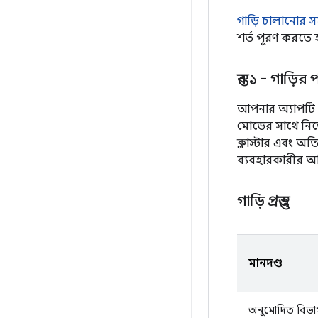
গাড়ি চালানোর স
শর্ত পূরণ করতে 
স্তর ১ - গাড়ির 
আপনার অ্যাপটি গা
মোডের সাথে নিজের
ক্লাস্টার এবং অত
ব্যবহারকারীর অভ
গাড়ি প্রস্তুত
মানদণ্ড
অনুমোদিত বিভা