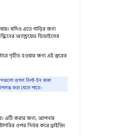
 যায়। যদিও এতে গাড়ির জন্য
িনের অ্যান্ড্রয়েড ডিভাইসের
টোরে গৃহীত হওয়ার জন্য এই স্তরের
যাপগুলো গুগল বিল্ট-ইন থাকা
উপলব্ধ করা যেতে পারে।
করে। এটি করার জন্য, আপনার
াটাগরির ওপর নির্ভর করে ড্রাইভিং