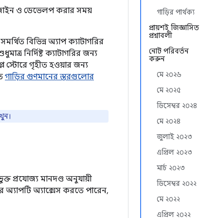
িজাইন ও ডেভেলপ করার সময়
গাড়ির পার্থক্য
প্রায়শই জিজ্ঞাসিত
প্রশ্নাবলী
সমর্থিত বিভিন্ন অ্যাপ ক্যাটাগরির
নোট পরিবর্তন
াত্র নির্দিষ্ট ক্যাটাগরির জন্য
করুন
ে স্টোরে গৃহীত হওয়ার জন্য
মে ২০২৬
তে
গাড়ির গুণমানের স্তরগুলোর
মে ২০২৫
ডিসেম্বর ২০২৪
খুন।
মে ২০২৪
জুলাই ২০২৩
এপ্রিল ২০২৩
মার্চ ২০২৩
্ত প্রযোজ্য মানদণ্ড অনুযায়ী
ডিসেম্বর ২০২২
ার অ্যাপটি অ্যাক্সেস করতে পারেন,
মে ২০২২
এপ্রিল ২০২২