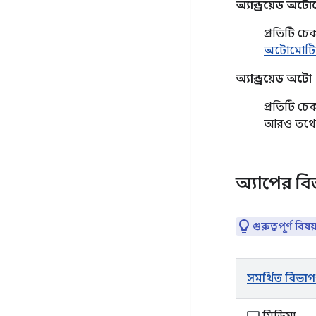
অ্যান্ড্রয়েড 
প্রতিটি চ
অটোমোটিভ 
অ্যান্ড্রয়েড অটো
প্রতিটি চ
আরও তথ্যে
অ্যাপের বি
গুরুত্বপূর্ণ বিষয
সমর্থিত বিভা