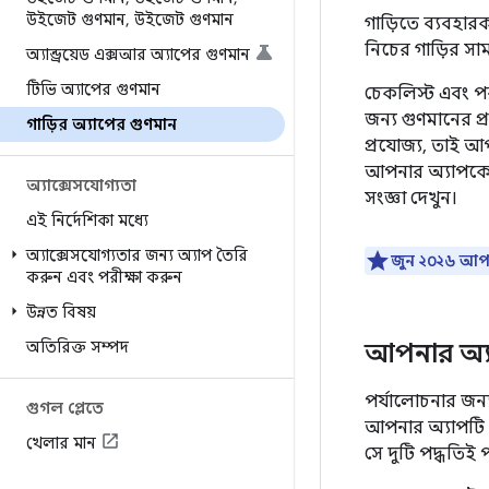
উইজেট গুণমান
,
উইজেট গুণমান
গাড়িতে ব্যবহা
নিচের গাড়ির সাম
অ্যান্ড্রয়েড এক্সআর অ্যাপের গুণমান
টিভি অ্যাপের গুণমান
চেকলিস্ট এবং পরী
জন্য গুণমানের প্র
গাড়ির অ্যাপের গুণমান
প্রযোজ্য, তাই আপ
আপনার অ্যাপকে 
অ্যাক্সেসযোগ্যতা
সংজ্ঞা দেখুন।
এই নির্দেশিকা মধ্যে
অ্যাক্সেসযোগ্যতার জন্য অ্যাপ তৈরি
জুন ২০২৬ আপ
করুন এবং পরীক্ষা করুন
উন্নত বিষয়
অতিরিক্ত সম্পদ
আপনার অ্য
পর্যালোচনার জন্য
গুগল প্লেতে
আপনার অ্যাপটি পর
খেলার মান
সে দুটি পদ্ধতিই 