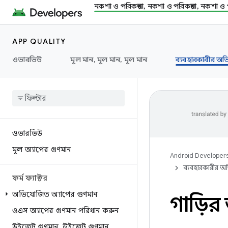
নকশা ও পরিকল্পনা, নকশা ও পরিকল্পনা, নকশা ও প
APP QUALITY
ওভারভিউ
মূল মান, মূল মান, মূল মান
ব্যবহারকারীর অভি
ওভারভিউ
মূল অ্যাপের গুণমান
Android Developer
ব্যবহারকারীর অভ
ফর্ম ফ্যাক্টর
অভিযোজিত অ্যাপের গুণমান
গাড়ির
ওএস অ্যাপের গুণমান পরিধান করুন
উইজেট গুণমান
,
উইজেট গুণমান
,