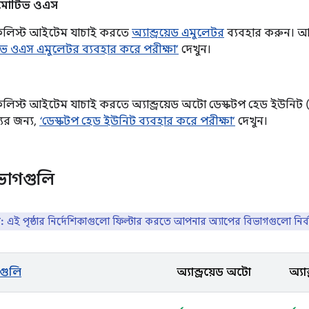
অটোমোটিভ ওএস
েকলিস্ট আইটেম যাচাই করতে
অ্যান্ড্রয়েড এমুলেটর
ব্যবহার করুন। আ
ওএস এমুলেটর ব্যবহার করে পরীক্ষা’
দেখুন।
েকলিস্ট আইটেম যাচাই করতে অ্যান্ড্রয়েড অটো ডেস্কটপ হেড ইউনিট
র জন্য,
‘ডেস্কটপ হেড ইউনিট ব্যবহার করে পরীক্ষা’
দেখুন।
ভাগগুলি
়:
এই পৃষ্ঠার নির্দেশিকাগুলো ফিল্টার করতে আপনার অ্যাপের বিভাগগুলো নির্
গগুলি
অ্যান্ড্রয়েড অটো
অ্য