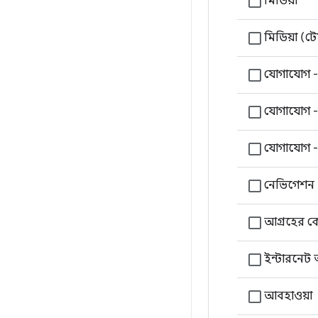
মিডিয়া
মিডিয়া (ট
যোগাযোগ - বা
যোগাযোগ -
যোগাযোগ 
নেভিগেশন
আগ্রহের কেন্
ইন্টারনেট
আবহাওয়া