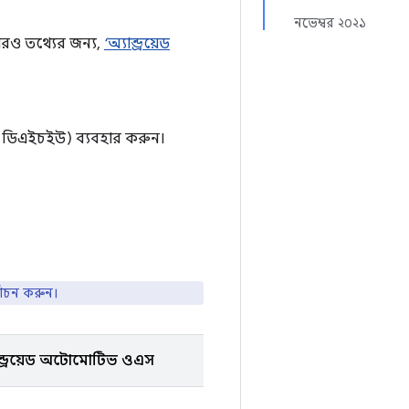
নভেম্বর ২০২১
রও তথ্যের জন্য,
‘অ্যান্ড্রয়েড
 (ডিএইচইউ) ব্যবহার করুন।
বাচন করুন।
ান্ড্রয়েড অটোমোটিভ ওএস