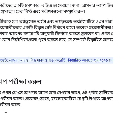
রকারীদের একটি চমৎকার অভিজ্ঞতা দেওয়ার জন্য, আপনার অ্যাপ ড
ঞ্জস্যতার চেকলিস্ট এবং পরীক্ষাগুলো সম্পূর্ণ করুন।
ক্ষাগুলো অ্যান্ড্রয়েড অটো এবং অ্যান্ড্রয়েড অটোমোটিভ ওএস দ্বারা 
য়োজনীয়তার একটি বিস্তৃত সেট নির্ধারণ করে। অনেক প্রয়োজনীয়তা শুধুম
নার অ্যাপের ক্যাটাগরি অনুযায়ী ফিল্টার করতে ভুলবেন না। গুগল প্ল
কোন নির্দেশিকাগুলো পূরণ করতে হবে, সে সম্পর্কে বিস্তারিত জান
ডেট:
আমরা আরও কিছু মানদণ্ড যুক্ত করেছি।
বিস্তারিত জানতে জুন ২০২৬
দে
াপ পরীক্ষা করুন
 গুগল প্লে-তে আপনার অ্যাপ জমা দেওয়ার আগে, এই পৃষ্ঠায় তালিকাভুক
ীক্ষা করুন। প্রযোজ্য ক্ষেত্রে, ব্যবহারকারীরা যে দুটি উপায়ে আপন
পরীক্ষা করুন: