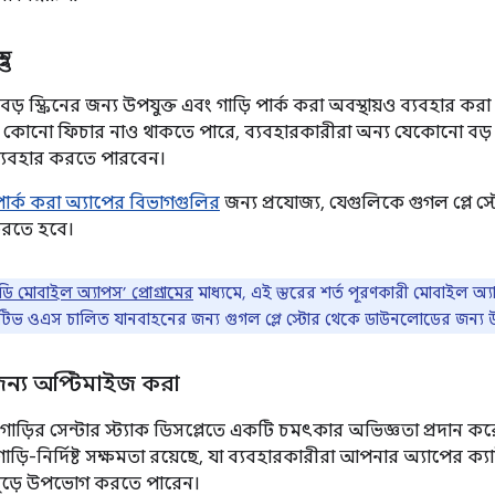
ুত
় স্ক্রিনের জন্য উপযুক্ত এবং গাড়ি পার্ক করা অবস্থায়ও ব্যবহার করা
কোনো ফিচার নাও থাকতে পারে, ব্যবহারকারীরা অন্য যেকোনো বড় স্ক্র
্যবহার করতে পারবেন।
পার্ক করা অ্যাপের বিভাগগুলির
জন্য প্রযোজ্য, যেগুলিকে গুগল প্লে স্
 করতে হবে।
ডি মোবাইল অ্যাপস’ প্রোগ্রামের
মাধ্যমে, এই স্তরের শর্ত পূরণকারী মোবাইল অ্
মোটিভ ওএস চালিত যানবাহনের জন্য গুগল প্লে স্টোর থেকে ডাউনলোডের জন্য 
ির জন্য অপ্টিমাইজ করা
াড়ির সেন্টার স্ট্যাক ডিসপ্লেতে একটি চমৎকার অভিজ্ঞতা প্রদান 
াড়ি-নির্দিষ্ট সক্ষমতা রয়েছে, যা ব্যবহারকারীরা আপনার অ্যাপের ক্য
 জুড়ে উপভোগ করতে পারেন।