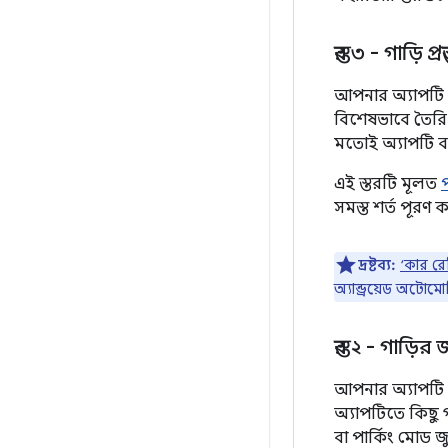
স্তর ৩ - গাড়ি প্রস্ত
আপনার অ্যাপটি বড
বিশেষভাবে তৈরি 
মতোই অ্যাপটি ব
এই স্তরটি মূলত
সমস্ত শর্ত পূরণ
দ্রষ্টব্য:
‘কার রে
অ্যান্ড্রয়েড অটো
স্তর ২ - গাড়
আপনার অ্যাপটি গ
অ্যাপটিতে কিছু গ
বা পার্কিং মোড