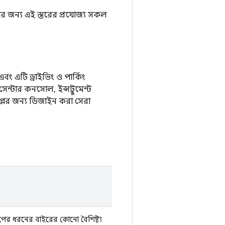
ার জন্য এই স্তরের প্রযোজ্য সকল
বং এটি ড্রাইভিং ও পার্কিং
েন্টার কনসোল, ইন্সট্রুমেন্ট
প্লের জন্য ডিজাইন করা সেরা
যাপের ধরনের বাইরের কোনো বৈশিষ্ট্য