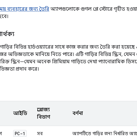
ময় ব্যবহারের জন্য তৈরি
অ্যাপগুলোকে গুগল প্লে স্টোরে গৃহীত হওয়
হবে।
পার্থক্য
ড়ির বিভিন্ন হার্ডওয়্যারের সাথে কাজ করার জন্য তৈরি করা হয়েছে এ
 অভিজ্ঞতাকে মানিয়ে নিতে পারে। এটি গাড়ির বিভিন্ন স্ক্রিন, যেমন স
িরিক্ত স্ক্রিন—যেমন অনেক প্রিমিয়াম গাড়িতে দেখা প্যানোরামিক ডিস
িজ্ঞতা প্রদান করে।
প্রযোজ্য
আইডি
বর্ণনা
বিভাগ
PC-1
গ
সব
অ্যাপটিতে গাড়ির জন্য নির্ধারিত অ্