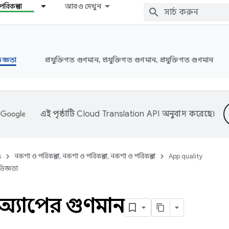
রিকল্পনা
আরও দেখুন
জ্ঞতা
প্রযুক্তিগত গুণমান, প্রযুক্তিগত গুণমান, প্রযুক্তিগত গুণমান
এই পৃষ্ঠাটি
Cloud Translation API
অনুবাদ করেছে।
s
নকশা ও পরিকল্পনা, নকশা ও পরিকল্পনা, নকশা ও পরিকল্পনা
App quality
িজ্ঞতা
 অ্যাপের গুণমান